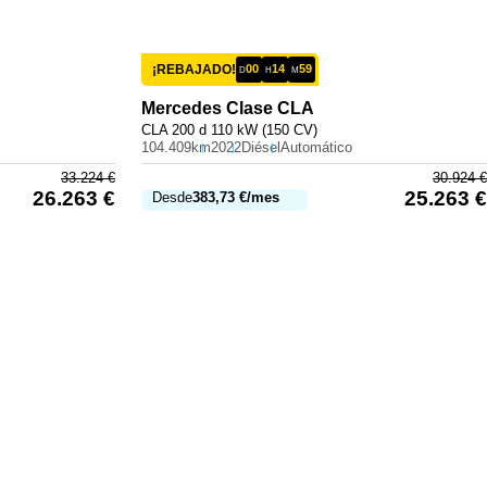
¡REBAJADO!
00
14
59
D
H
M
Mercedes
Clase CLA
CLA 200 d 110 kW (150 CV)
104.409km
2022
Diésel
Automático
33.224
€
30.924
€
26.263
€
25.263
€
Desde
383,73
€
/mes