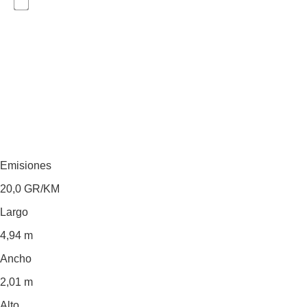
Emisiones
20,0
GR/KM
Largo
4,94 m
Ancho
2,01 m
Alto