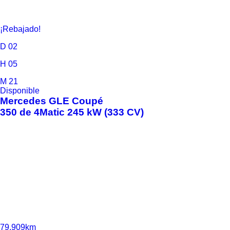
¡Rebajado!
D
02
H
05
M
21
Disponible
Mercedes
GLE Coupé
350 de 4Matic 245 kW (333 CV)
79.909km