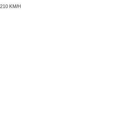
210
KM/H