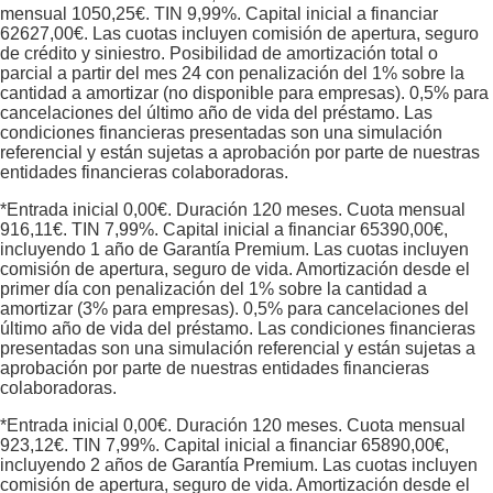
mensual
1050,25
€. TIN
9,99
%. Capital inicial a financiar
62627,00
€. Las cuotas incluyen comisión de apertura, seguro
de crédito y siniestro. Posibilidad de amortización total o
parcial a partir del mes 24 con penalización del 1% sobre la
cantidad a amortizar (no disponible para empresas). 0,5% para
cancelaciones del último año de vida del préstamo. Las
condiciones financieras presentadas son una simulación
referencial y están sujetas a aprobación por parte de nuestras
entidades financieras colaboradoras.
*Entrada inicial
0,00
€. Duración
120
meses. Cuota mensual
916,11
€. TIN
7,99
%. Capital inicial a financiar
65390,00
€,
incluyendo 1 año de Garantía Premium. Las cuotas incluyen
comisión de apertura, seguro de vida. Amortización desde el
primer día con penalización del 1% sobre la cantidad a
amortizar (3% para empresas). 0,5% para cancelaciones del
último año de vida del préstamo. Las condiciones financieras
presentadas son una simulación referencial y están sujetas a
aprobación por parte de nuestras entidades financieras
colaboradoras.
*Entrada inicial
0,00
€. Duración
120
meses. Cuota mensual
923,12
€. TIN
7,99
%. Capital inicial a financiar
65890,00
€,
incluyendo 2 años de Garantía Premium. Las cuotas incluyen
comisión de apertura, seguro de vida. Amortización desde el