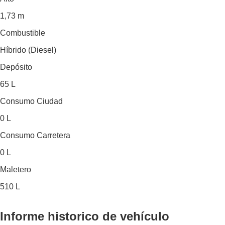
1,73 m
Combustible
Híbrido (Diesel)
Depósito
65 L
Consumo Ciudad
0 L
Consumo Carretera
0 L
Maletero
510 L
Informe historico
de vehículo