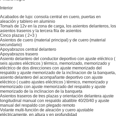
Interior
Acabados de lujo: consola central en cuero, puertas en
aleación y tablero en aluminio
Toma/s de 12v en la zona de carga, los asientos delanteros, los
asientos traseros y la tercera fila de asientos
Cinco plazas ( 2+3 )
Asientos de cuero (material principal) y de cuero (material
secundario)
Apoyabrazos central delantero
Apoyabrazos trasero
Asiento delantero del conductor deportivo con ajuste eléctrico (
seis ajustes eléctricos ) térmico, memorizado, memorizado y
eléctrico de dos direcciones con ajuste memorizado del
respaldo y ajuste memorizado de la inclinacion de la banqueta,
asiento delantero del acompañante deportivo con ajuste
eléctrico ( cuatro ajustes eléctricos ) térmico, memorizado y
memorizado con ajuste memorizado del respaldo y ajuste
memorizado de la inclinacion de la banqueta
Asientos traseros de tres plazas y orientación delantera ajuste
longitudinal manual con respaldo abatible 40/20/40 y ajuste
manual del respaldo con plegado remoto
Volante multi-función de aleación y cuero ajustable
eléctricamente, en altura y en profundidad