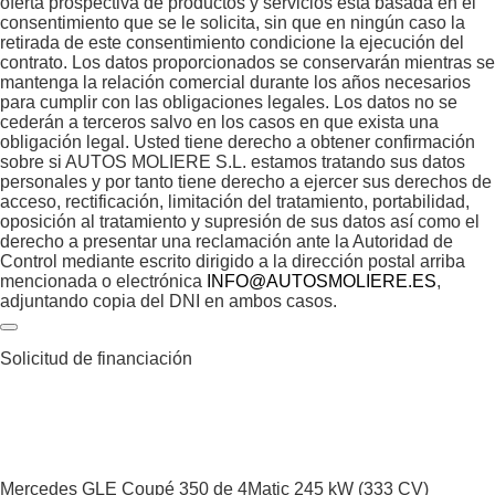
oferta prospectiva de productos y servicios está basada en el
consentimiento que se le solicita, sin que en ningún caso la
retirada de este consentimiento condicione la ejecución del
contrato. Los datos proporcionados se conservarán mientras se
mantenga la relación comercial durante los años necesarios
para cumplir con las obligaciones legales. Los datos no se
cederán a terceros salvo en los casos en que exista una
obligación legal. Usted tiene derecho a obtener confirmación
sobre si AUTOS MOLIERE S.L. estamos tratando sus datos
personales y por tanto tiene derecho a ejercer sus derechos de
acceso, rectificación, limitación del tratamiento, portabilidad,
oposición al tratamiento y supresión de sus datos así como el
derecho a presentar una reclamación ante la Autoridad de
Control mediante escrito dirigido a la dirección postal arriba
mencionada o electrónica
INFO@AUTOSMOLIERE.ES
,
adjuntando copia del DNI en ambos casos.
Solicitud de financiación
Mercedes GLE Coupé
350 de 4Matic 245 kW (333 CV)