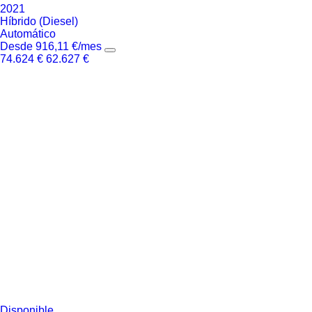
2021
Híbrido (Diesel)
Automático
Desde
916,11
€
/mes
74.624
€
62.627
€
Disponible