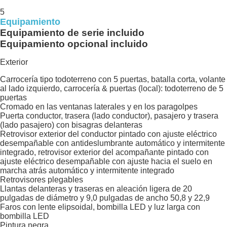
5
Equipamiento
Equipamiento de serie incluido
Equipamiento opcional incluido
Exterior
Carrocería tipo todoterreno con 5 puertas, batalla corta, volante
al lado izquierdo, carrocería & puertas (local): todoterreno de 5
puertas
Cromado en las ventanas laterales y en los paragolpes
Puerta conductor, trasera (lado conductor), pasajero y trasera
(lado pasajero) con bisagras delanteras
Retrovisor exterior del conductor pintado con ajuste eléctrico
desempañable con antideslumbrante automático y intermitente
integrado, retrovisor exterior del acompañante pintado con
ajuste eléctrico desempañable con ajuste hacia el suelo en
marcha atrás automático y intermitente integrado
Retrovisores plegables
Llantas delanteras y traseras en aleación ligera de 20
pulgadas de diámetro y 9,0 pulgadas de ancho 50,8 y 22,9
Faros con lente elipsoidal, bombilla LED y luz larga con
bombilla LED
Pintura negra