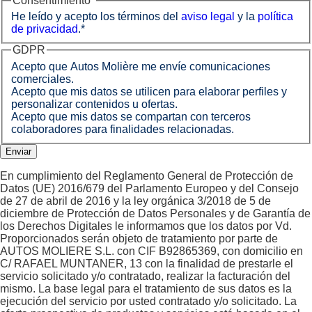
Consentimiento
*
He leído y acepto los términos del
aviso legal
y la
política
de privacidad
.
*
GDPR
Acepto que Autos Molière me envíe comunicaciones
comerciales.
Acepto que mis datos se utilicen para elaborar perfiles y
personalizar contenidos u ofertas.
Acepto que mis datos se compartan con terceros
colaboradores para finalidades relacionadas.
En cumplimiento del Reglamento General de Protección de
Datos (UE) 2016/679 del Parlamento Europeo y del Consejo
de 27 de abril de 2016 y la ley orgánica 3/2018 de 5 de
diciembre de Protección de Datos Personales y de Garantía de
los Derechos Digitales le informamos que los datos por Vd.
Proporcionados serán objeto de tratamiento por parte de
AUTOS MOLIERE S.L. con CIF B92865369, con domicilio en
C/ RAFAEL MUNTANER, 13 con la finalidad de prestarle el
servicio solicitado y/o contratado, realizar la facturación del
mismo. La base legal para el tratamiento de sus datos es la
ejecución del servicio por usted contratado y/o solicitado. La