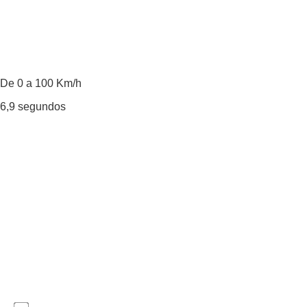
De 0 a 100 Km/h
6,9
segundos