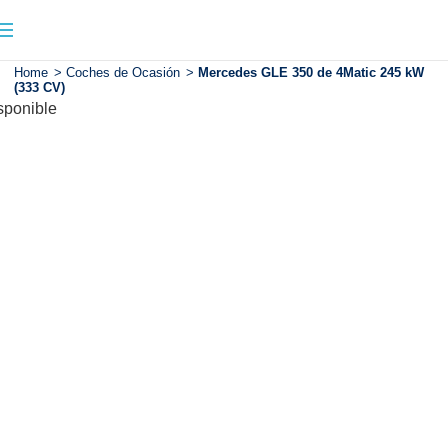
Home
>
Coches de Ocasión
>
Mercedes GLE 350 de 4Matic 245 kW
(333 CV)
sponible