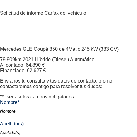
Solicitud de informe Carfax del vehículo:
Mercedes GLE Coupé
350 de 4Matic 245 kW (333 CV)
79.909km
2021
Híbrido (Diesel)
Automático
Al contado: 64.890 €
Financiado: 62.627 €
Envianos tu consulta y tus datos de contacto, pronto
contactaremos contigo para resolver tus dudas:
"
*
" señala los campos obligatorios
Nombre
*
Apellido(s)