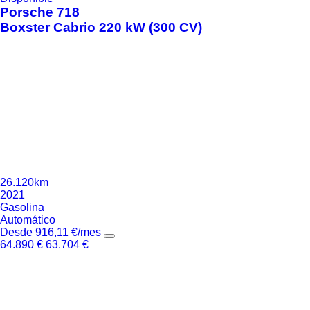
Porsche
718
Boxster Cabrio 220 kW (300 CV)
26.120km
2021
Gasolina
Automático
Desde
916,11
€
/mes
64.890
€
63.704
€