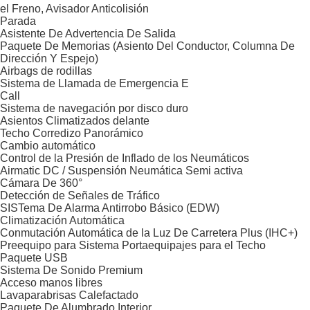
el Freno, Avisador Anticolisión
Parada
Asistente De Advertencia De Salida
Paquete De Memorias (Asiento Del Conductor, Columna De
Dirección Y Espejo)
Airbags de rodillas
Sistema de Llamada de Emergencia E
Call
Sistema de navegación por disco duro
Asientos Climatizados delante
Techo Corredizo Panorámico
Cambio automático
Control de la Presión de Inflado de los Neumáticos
Airmatic DC / Suspensión Neumática Semi activa
Cámara De 360°
Detección de Señales de Tráfico
SISTema De Alarma Antirrobo Básico (EDW)
Climatización Automática
Conmutación Automática de la Luz De Carretera Plus (IHC+)
Preequipo para Sistema Portaequipajes para el Techo
Paquete USB
Sistema De Sonido Premium
Acceso manos libres
Lavaparabrisas Calefactado
Paquete De Alumbrado Interior