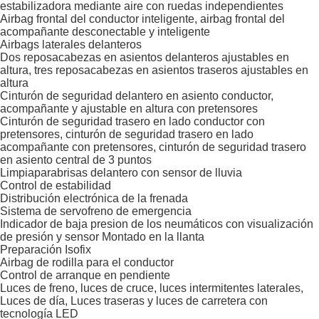
estabilizadora mediante aire con ruedas independientes
Airbag frontal del conductor inteligente, airbag frontal del
acompañante desconectable y inteligente
Airbags laterales delanteros
Dos reposacabezas en asientos delanteros ajustables en
altura, tres reposacabezas en asientos traseros ajustables en
altura
Cinturón de seguridad delantero en asiento conductor,
acompañante y ajustable en altura con pretensores
Cinturón de seguridad trasero en lado conductor con
pretensores, cinturón de seguridad trasero en lado
acompañante con pretensores, cinturón de seguridad trasero
en asiento central de 3 puntos
Limpiaparabrisas delantero con sensor de lluvia
Control de estabilidad
Distribución electrónica de la frenada
Sistema de servofreno de emergencia
Indicador de baja presion de los neumáticos con visualización
de presión y sensor Montado en la llanta
Preparación Isofix
Airbag de rodilla para el conductor
Control de arranque en pendiente
Luces de freno, luces de cruce, luces intermitentes laterales,
Luces de día, Luces traseras y luces de carretera con
tecnología LED