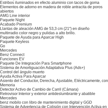
Estribos iluminados en efecto aluminio con tacos de goma
Elementos de adorno en madera de roble antracita de poros
abiertos
AMG Line interior
Paquete Night
Acabado Premium
Llantas de aleación AMG de 53,3 cm (21“) en diseño
multirradio color negro y pulidas a alto brillo.
Paquete de Ayuda para Aparcar High
Paquete Keyless
Go
Mercedes
Benz Connect
Funciones EV
Paquete De Integración Para Smartphone
Sistema de Amortiguación Adaptativa Plus (Ads+)
Control del ángulo muerto
Ayuda Activa Para Aparcar
Asiento del Conductor, Derecha, Ajustable, Eléctricamente, con
Memoria
Detector Activo de Cambio de Carril (Cámara)
Retrovisor Interior y exterior antideslumbrante y abatible
Mercedes
benz mobilo con libro de mantenimiento digital y GGD
Sistema de Advertencia de Colisión con Intervención Activa en