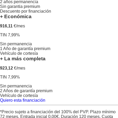
2 años permanencia
Sin garantia premium
Descuento por financiación
+ Económica
916,11
€/mes
TIN 7,99%
Sin permanencia
1 Año de garantía premium
Vehículo de cortesía
+ La más completa
923,12
€/mes
TIN 7,99%
Sin permanencia
2 Años de garantía premium
Vehículo de cortesía
Quiero esta financiación
*Precio sujeto a financiación del 100% del PVP. Plazo mínimo
72 meses. Entrada inicial
0,00
€. Duración
120
meses. Cuota