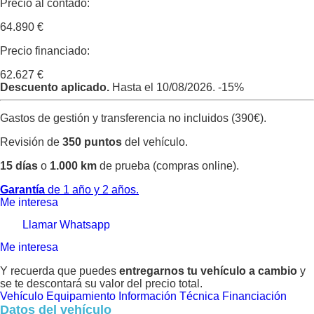
Precio al contado:
64.890 €
Precio financiado:
62.627 €
Descuento aplicado.
Hasta el 10/08/2026.
-15%
Gastos de gestión y transferencia no incluidos (390€).
Revisión de
350 puntos
del vehículo.
15 días
o
1.000 km
de prueba (compras online).
Garantía
de 1 año y 2 años.
Me interesa
Llamar
Whatsapp
Me interesa
Y recuerda que puedes
entregarnos tu vehículo a cambio
y
se te descontará su valor del precio total.
Vehículo
Equipamiento
Información Técnica
Financiación
Datos del vehículo