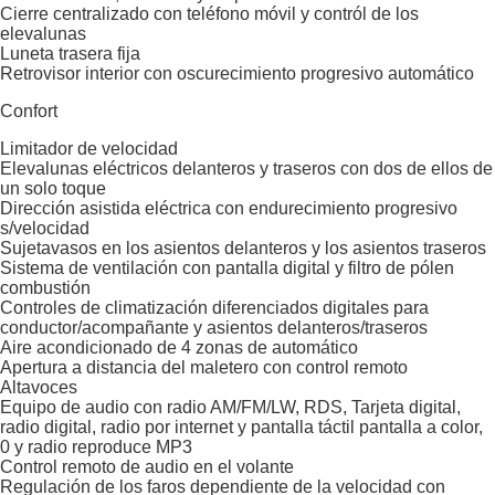
Cierre centralizado con teléfono móvil y contról de los
elevalunas
Luneta trasera fija
Retrovisor interior con oscurecimiento progresivo automático
Confort
Limitador de velocidad
Elevalunas eléctricos delanteros y traseros con dos de ellos de
un solo toque
Dirección asistida eléctrica con endurecimiento progresivo
s/velocidad
Sujetavasos en los asientos delanteros y los asientos traseros
Sistema de ventilación con pantalla digital y filtro de pólen
combustión
Controles de climatización diferenciados digitales para
conductor/acompañante y asientos delanteros/traseros
Aire acondicionado de 4 zonas de automático
Apertura a distancia del maletero con control remoto
Altavoces
Equipo de audio con radio AM/FM/LW, RDS, Tarjeta digital,
radio digital, radio por internet y pantalla táctil pantalla a color,
0 y radio reproduce MP3
Control remoto de audio en el volante
Regulación de los faros dependiente de la velocidad con