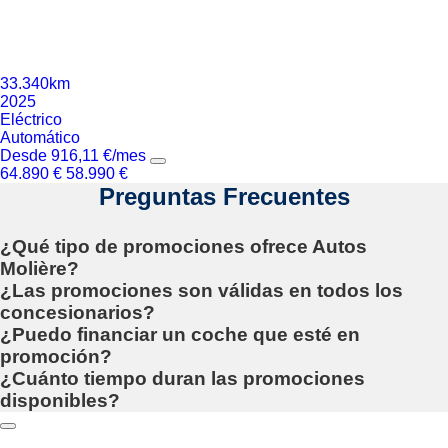
33.340km
2025
Eléctrico
Automático
Desde
916,11
€
/mes
64.890
€
58.990
€
Preguntas Frecuentes
¿Qué tipo de promociones ofrece Autos
Molière?
¿Las promociones son válidas en todos los
concesionarios?
¿Puedo financiar un coche que esté en
promoción?
¿Cuánto tiempo duran las promociones
disponibles?