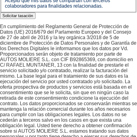
Acepto que mis datos se compartan con terceros
colaboradores para finalidades relacionadas.
En cumplimiento del Reglamento General de Protección de
Datos (UE) 2016/679 del Parlamento Europeo y del Consejo
de 27 de abril de 2016 y la ley orgánica 3/2018 de 5 de
diciembre de Protección de Datos Personales y de Garantía de
los Derechos Digitales le informamos que los datos por Vd.
Proporcionados serán objeto de tratamiento por parte de
AUTOS MOLIERE S.L. con CIF B92865369, con domicilio en
C/ RAFAEL MUNTANER, 13 con la finalidad de prestarle el
servicio solicitado y/o contratado, realizar la facturación del
mismo. La base legal para el tratamiento de sus datos es la
ejecución del servicio por usted contratado y/o solicitado. La
oferta prospectiva de productos y servicios está basada en el
consentimiento que se le solicita, sin que en ningún caso la
retirada de este consentimiento condicione la ejecución del
contrato. Los datos proporcionados se conservarán mientras se
mantenga la relación comercial durante los años necesarios
para cumplir con las obligaciones legales. Los datos no se
cederán a terceros salvo en los casos en que exista una
obligación legal. Usted tiene derecho a obtener confirmación
sobre si AUTOS MOLIERE S.L. estamos tratando sus datos
personales y por tanto tiene derecho a ejercer sus derechos de