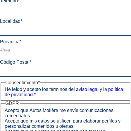
Teléfono
*
Localidad
*
Provincia
*
Código Postal
*
Consentimiento
*
He leído y acepto los términos del
aviso legal
y la
política
de privacidad
.
*
GDPR
Acepto que Autos Molière me envíe comunicaciones
comerciales.
Acepto que mis datos se utilicen para elaborar perfiles y
personalizar contenidos u ofertas.