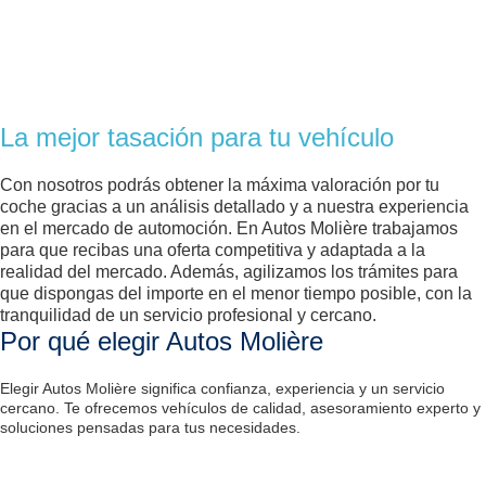
La mejor tasación para tu vehículo
Con nosotros podrás obtener la máxima valoración por tu
coche gracias a un análisis detallado y a nuestra experiencia
en el mercado de automoción. En Autos Molière trabajamos
para que recibas una oferta competitiva y adaptada a la
realidad del mercado. Además, agilizamos los trámites para
que dispongas del importe en el menor tiempo posible, con la
tranquilidad de un servicio profesional y cercano.
Por qué elegir Autos Molière
Elegir Autos Molière significa confianza, experiencia y un servicio
cercano. Te ofrecemos vehículos de calidad, asesoramiento experto y
soluciones pensadas para tus necesidades.