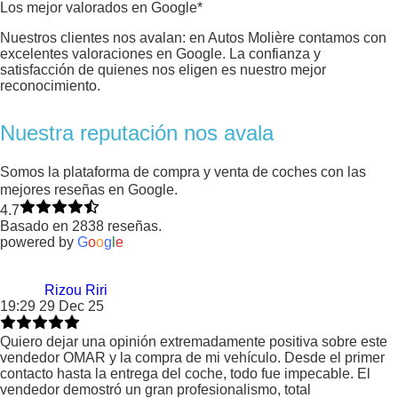
Los mejor valorados en Google*
Nuestros clientes nos avalan: en Autos Molière contamos con
excelentes valoraciones en Google. La confianza y
satisfacción de quienes nos eligen es nuestro mejor
reconocimiento.
Nuestra reputación nos avala
Somos la plataforma de compra y venta de coches con las
mejores reseñas en Google.
4.7
Basado en 2838 reseñas.
powered by
G
o
o
g
l
e
Rizou Riri
19:29 29 Dec 25
Quiero dejar una opinión extremadamente positiva sobre este
vendedor OMAR y la compra de mi vehículo. Desde el primer
contacto hasta la entrega del coche, todo fue impecable. El
vendedor demostró un gran profesionalismo, total