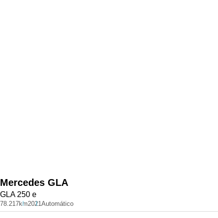
Mercedes
GLA
GLA 250 e
78.217km
2021
Automático