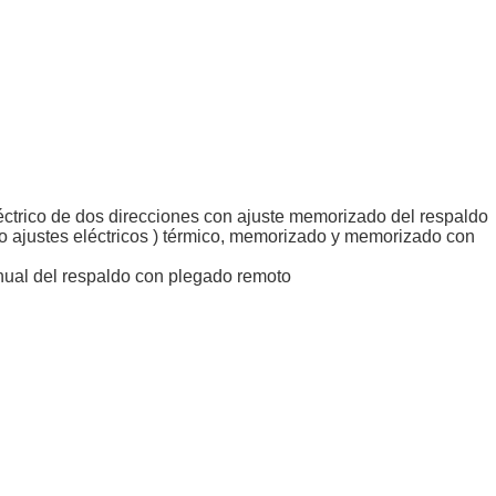
eléctrico de dos direcciones con ajuste memorizado del respaldo
ro ajustes eléctricos ) térmico, memorizado y memorizado con
anual del respaldo con plegado remoto