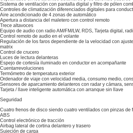
Sistema de ventilación con pantalla digital y filtro de pólen co
Controles de climatización diferenciados digitales para conduc
Aire acondicionado de 4 zonas de automático
Apertura a distancia del maletero con control remoto
Trece altavoces
Equipo de audio con radio AM/FM/LW, RDS, Tarjeta digital, radio d
Control remoto de audio en el volante
Regulación de los faros dependiente de la velocidad con ajuste 
matrix
Control de crucero
Luces de lectura delanteras
Espejo de cortesía iluminado en conductor en acompañante
Cuentarrevoluciones
Termómetro de temperatura exterior
Ordenador de viaje con velocidad media, consumo medio, con
Sensores de aparcamiento delanteros con radar y cámara, sen
Tarjeta / llave inteligente automática con arranque sin llave
Seguridad
Cuatro frenos de disco siendo cuatro ventilados con pinzas de 
ABS
Control electrónico de tracción
Airbag lateral de cortina delantero y trasero
Sujeción de carga