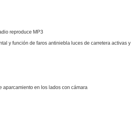
y radio reproduce MP3
al y función de faros antiniebla luces de carretera activas y
de aparcamiento en los lados con cámara