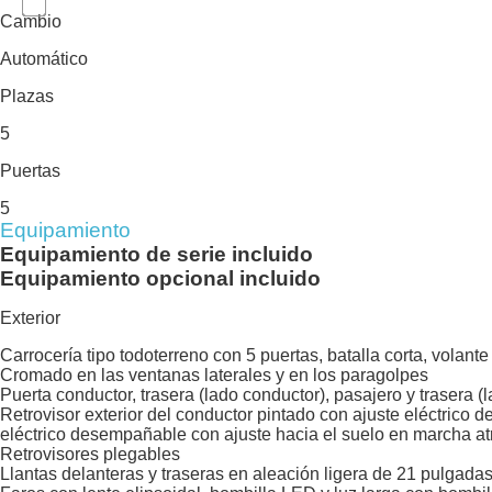
Cambio
Automático
Plazas
5
Puertas
5
Equipamiento
Equipamiento de serie incluido
Equipamiento opcional incluido
Exterior
Carrocería tipo todoterreno con 5 puertas, batalla corta, volante
Cromado en las ventanas laterales y en los paragolpes
Puerta conductor, trasera (lado conductor), pasajero y trasera 
Retrovisor exterior del conductor pintado con ajuste eléctrico
eléctrico desempañable con ajuste hacia el suelo en marcha atr
Retrovisores plegables
Llantas delanteras y traseras en aleación ligera de 21 pulgada