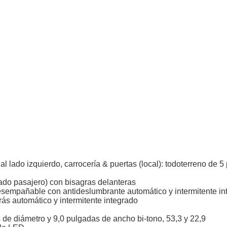
 al lado izquierdo, carrocería & puertas (local): todoterreno de 5
(lado pasajero) con bisagras delanteras
 desempañable con antideslumbrante automático y intermitente in
ás automático y intermitente integrado
s de diámetro y 9,0 pulgadas de ancho bi-tono, 53,3 y 22,9