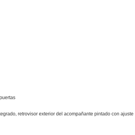
 puertas
tegrado, retrovisor exterior del acompañante pintado con ajuste