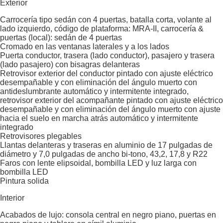
Exterior
Carrocería tipo sedán con 4 puertas, batalla corta, volante al
lado izquierdo, código de plataforma: MRA-II, carrocería &
puertas (local): sedán de 4 puertas
Cromado en las ventanas laterales y a los lados
Puerta conductor, trasera (lado conductor), pasajero y trasera
(lado pasajero) con bisagras delanteras
Retrovisor exterior del conductor pintado con ajuste eléctrico
desempañable y con eliminación del ángulo muerto con
antideslumbrante automático y intermitente integrado,
retrovisor exterior del acompañante pintado con ajuste eléctrico
desempañable y con eliminación del ángulo muerto con ajuste
hacia el suelo en marcha atrás automático y intermitente
integrado
Retrovisores plegables
Llantas delanteras y traseras en aluminio de 17 pulgadas de
diámetro y 7,0 pulgadas de ancho bi-tono, 43,2, 17,8 y R22
Faros con lente elipsoidal, bombilla LED y luz larga con
bombilla LED
Pintura solida
Interior
Acabados de lujo: consola central en negro piano, puertas en