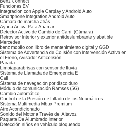
Benz Connect
Funciones EV
Integracion con Apple Carplay y Android Auto
Smartphone Integration Android Auto
Cámara de marcha atrás
Ayuda Activa Para Aparcar
Detector Activo de Cambio de Carril (Cámara)
Retrovisor Interior y exterior antideslumbrante y abatible
Mercedes
benz mobilo con libro de mantenimiento digital y GGD
Sistema de Advertencia de Colisión con Intervención Activa en
el Freno, Avisador Anticolisión
Parada
Limpiaparabrisas con sensor de lluvia
Sistema de Llamada de Emergencia E
Call
Sistema de navegación por disco duro
Módulo de comunicación Ramses (5G)
Cambio automático
Control de la Presión de Inflado de los Neumáticos
Sistema Multimedia Mbux Premium
Aire Acondicionado
Sonido del Motor a Través del Altavoz
Paquete De Alumbrado Interior
Detección niños en vehículo bloqueado