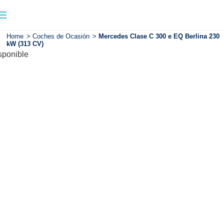
Home
>
Coches de Ocasión
>
Mercedes Clase C 300 e EQ Berlina 230
kW (313 CV)
sponible