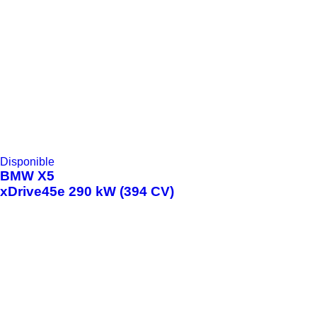
Disponible
BMW
X5
xDrive45e 290 kW (394 CV)