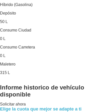
Híbrido (Gasolina)
Depósito
50 L
Consumo Ciudad
0 L
Consumo Carretera
0 L
Maletero
315 L
Informe historico
de vehículo
disponible
Solicitar ahora
Elige la cuota que mejor se adapte a ti