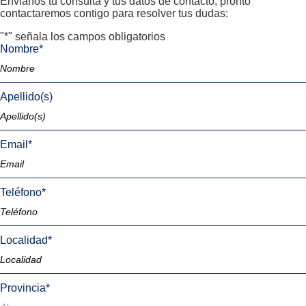
Envianos tu consulta y tus datos de contacto, pronto
contactaremos contigo para resolver tus dudas:
"
*
" señala los campos obligatorios
Nombre
*
Apellido(s)
Email
*
Teléfono
*
Localidad
*
Provincia
*