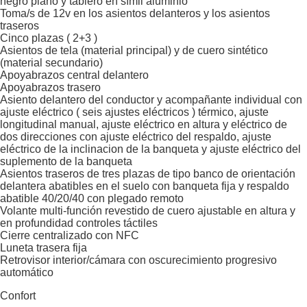
negro piano y tablero en símil aluminio
Toma/s de 12v en los asientos delanteros y los asientos
traseros
Cinco plazas ( 2+3 )
Asientos de tela (material principal) y de cuero sintético
(material secundario)
Apoyabrazos central delantero
Apoyabrazos trasero
Asiento delantero del conductor y acompañante individual con
ajuste eléctrico ( seis ajustes eléctricos ) térmico, ajuste
longitudinal manual, ajuste eléctrico en altura y eléctrico de
dos direcciones con ajuste eléctrico del respaldo, ajuste
eléctrico de la inclinacion de la banqueta y ajuste eléctrico del
suplemento de la banqueta
Asientos traseros de tres plazas de tipo banco de orientación
delantera abatibles en el suelo con banqueta fija y respaldo
abatible 40/20/40 con plegado remoto
Volante multi-función revestido de cuero ajustable en altura y
en profundidad controles táctiles
Cierre centralizado con NFC
Luneta trasera fija
Retrovisor interior/cámara con oscurecimiento progresivo
automático
Confort