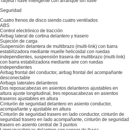
Tarjeta / llave inteligente con arranque sin llave
Seguridad
Cuatro frenos de disco siendo cuatro ventilados
ABS
Control electrónico de tracción
Airbag lateral de cortina delantero y trasero
Sujeción de carga
Suspensión delantera de multibrazo (multi-link) con barra
estabilizadora mediante muelle helicoidal con ruedas
independientes, suspensión trasera de multibrazo (multi-link)
con barra estabilizadora mediante aire con ruedas
independientes
Airbag frontal del conductor, airbag frontal del acompañante
desconectable
Airbags laterales delanteros
Dos reposacabezas en asientos delanteros ajustables en
altura ajuste longitudinal, tres reposacabezas en asientos
traseros ajustables en altura
Cinturón de seguridad delantero en asiento conductor,
acompañante y ajustable en altura
Cinturón de seguridad trasero en lado conductor, cinturón de
seguridad trasero en lado acompañante, cinturón de seguridad
trasero en asiento central de 3 puntos
Limpiaparabrisas delantero con sensor de lluvia