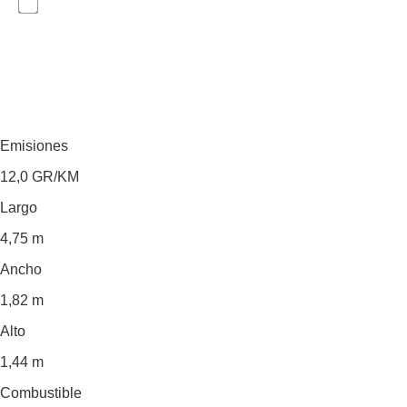
Emisiones
12,0
GR/KM
Largo
4,75 m
Ancho
1,82 m
Alto
1,44 m
Combustible