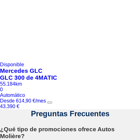
Disponible
Mercedes
GLC
GLC 300 de 4MATIC
55.184km
0
Automático
Desde
614,90
€
/mes
43.390
€
Preguntas Frecuentes
¿Qué tipo de promociones ofrece Autos
Molière?