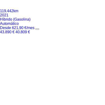
119.442km
2021
Híbrido (Gasolina)
Automático
Desde
621,90
€
/mes
43.890
€
40.809
€