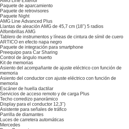
AMG Line Exterior
Paquete de aparcamiento
Paquete de retrovisores
Paquete Night
AMG Line Advanced Plus
Llantas de aleación AMG de 45,7 cm (18") 5 radios
Alfombrillas AMG
Tablero de instrumentos y líneas de cintura de símil de cuero
ARTICO en efecto napa negro
Paquete de integración para smartphone
Preequipo para Car Sharing
Control de ángulo muerto
Kit de memorias
Asiento del acompañante de ajuste eléctrico con función de
memoria
Asiento del conductor con ajuste eléctrico con función de
memoria
Escáner de huella dactilar
Servicios de acceso remoto y de carga Plus
Techo corredizo panorámico
Display para el conductor 12,3")
Asistente para señales de tráfico
Parrilla de diamantes
Luces de carretera automáticas
Mercedes