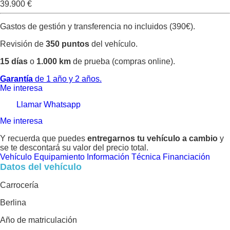
39.900 €
Gastos de gestión y transferencia no incluidos (390€).
Revisión de
350 puntos
del vehículo.
15 días
o
1.000 km
de prueba (compras online).
Garantía
de 1 año y 2 años.
Me interesa
Llamar
Whatsapp
Me interesa
Y recuerda que puedes
entregarnos tu vehículo a cambio
y
se te descontará su valor del precio total.
Vehículo
Equipamiento
Información Técnica
Financiación
Datos del vehículo
Carrocería
Berlina
Año de matriculación