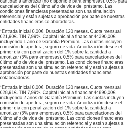
cantidad a amortizar (no disponible para empresas). 0,5% para
cancelaciones del último año de vida del préstamo. Las
condiciones financieras presentadas son una simulación
referencial y están sujetas a aprobación por parte de nuestras
entidades financieras colaboradoras.
*Entrada inicial
0,00
€. Duración
120
meses. Cuota mensual
621,90
€. TIN
7,99
%. Capital inicial a financiar
44390,00
€,
incluyendo 1 año de Garantía Premium. Las cuotas incluyen
comisión de apertura, seguro de vida. Amortización desde el
primer día con penalización del 1% sobre la cantidad a
amortizar (3% para empresas). 0,5% para cancelaciones del
último año de vida del préstamo. Las condiciones financieras
presentadas son una simulación referencial y están sujetas a
aprobación por parte de nuestras entidades financieras
colaboradoras.
*Entrada inicial
0,00
€. Duración
120
meses. Cuota mensual
628,91
€. TIN
7,99
%. Capital inicial a financiar
44890,00
€,
incluyendo 2 años de Garantía Premium. Las cuotas incluyen
comisión de apertura, seguro de vida. Amortización desde el
primer día con penalización del 1% sobre la cantidad a
amortizar (3% para empresas). 0,5% para cancelaciones del
último año de vida del préstamo. Las condiciones financieras
presentadas son una simulación referencial y están sujetas a