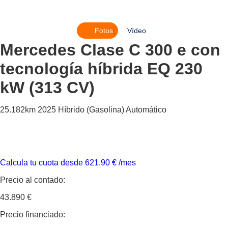
Fotos
Vídeo
Mercedes Clase C
300 e con
tecnología híbrida EQ 230
kW (313 CV)
25.182km
2025
Híbrido (Gasolina)
Automático
Calcula tu cuota desde
621,90
€
/mes
Precio al contado:
43.890 €
Precio financiado: