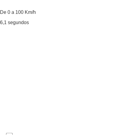
De 0 a 100 Km/h
6,1
segundos