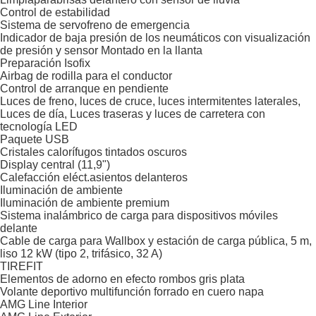
Control de estabilidad
Sistema de servofreno de emergencia
Indicador de baja presión de los neumáticos con visualización
de presión y sensor Montado en la llanta
Preparación Isofix
Airbag de rodilla para el conductor
Control de arranque en pendiente
Luces de freno, luces de cruce, luces intermitentes laterales,
Luces de día, Luces traseras y luces de carretera con
tecnología LED
Paquete USB
Cristales calorífugos tintados oscuros
Display central (11,9")
Calefacción eléct.asientos delanteros
Iluminación de ambiente
Iluminación de ambiente premium
Sistema inalámbrico de carga para dispositivos móviles
delante
Cable de carga para Wallbox y estación de carga pública, 5 m,
liso 12 kW (tipo 2, trifásico, 32 A)
TIREFIT
Elementos de adorno en efecto rombos gris plata
Volante deportivo multifunción forrado en cuero napa
AMG Line Interior