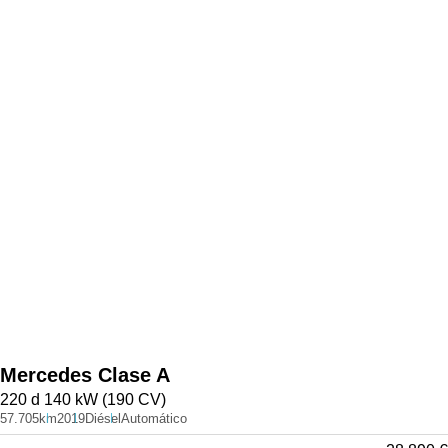
Mercedes
Clase A
220 d 140 kW (190 CV)
57.705km
2019
Diésel
Automático