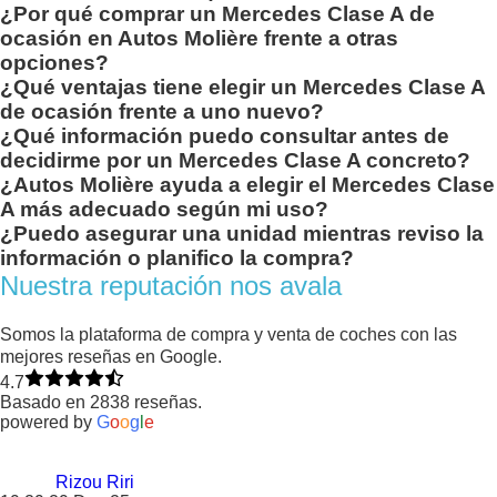
¿Por qué comprar un Mercedes Clase A de
ocasión en Autos Molière frente a otras
opciones?
¿Qué ventajas tiene elegir un Mercedes Clase A
de ocasión frente a uno nuevo?
¿Qué información puedo consultar antes de
decidirme por un Mercedes Clase A concreto?
¿Autos Molière ayuda a elegir el Mercedes Clase
A más adecuado según mi uso?
¿Puedo asegurar una unidad mientras reviso la
información o planifico la compra?
Nuestra reputación nos avala
Somos la plataforma de compra y venta de coches con las
mejores reseñas en Google.
4.7
Basado en 2838 reseñas.
powered by
G
o
o
g
l
e
Rizou Riri