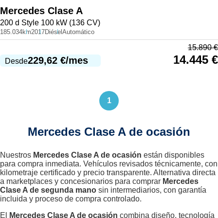
Mercedes
Clase A
200 d Style 100 kW (136 CV)
185.034km
2017
Diésel
Automático
15.890
€
14.445
€
229,62
€
/mes
Desde
1
Mercedes Clase A de ocasión
Nuestros
Mercedes Clase A de ocasión
están disponibles
para compra inmediata. Vehículos revisados técnicamente, con
kilometraje certificado y precio transparente. Alternativa directa
a marketplaces y concesionarios para comprar
Mercedes
Clase A de segunda mano
sin intermediarios, con garantía
incluida y proceso de compra controlado.
El
Mercedes Clase A de ocasión
combina diseño, tecnología