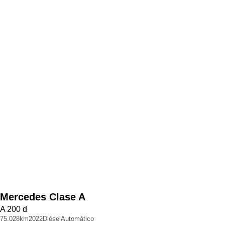
Mercedes
Clase A
A 200 d
75.028km
2022
Diésel
Automático