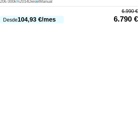
206.000km
2014
Diésel
Manual
6.990
€
6.790
€
104,93
€
/mes
Desde