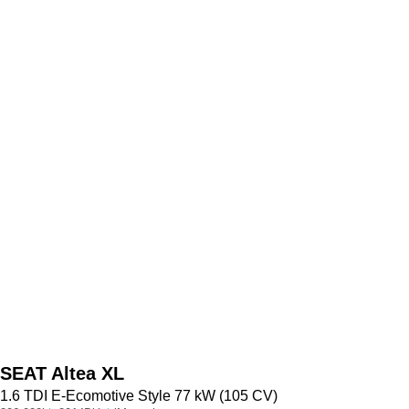
SEAT
Altea XL
1.6 TDI E-Ecomotive Style 77 kW (105 CV)