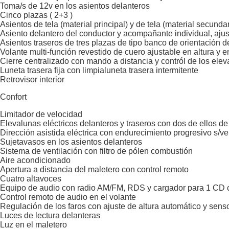
Toma/s de 12v en los asientos delanteros
Cinco plazas ( 2+3 )
Asientos de tela (material principal) y de tela (material secundar
Asiento delantero del conductor y acompañante individual, ajus
Asientos traseros de tres plazas de tipo banco de orientación d
Volante multi-función revestido de cuero ajustable en altura y 
Cierre centralizado con mando a distancia y contról de los ele
Luneta trasera fija con limpialuneta trasera intermitente
Retrovisor interior
Confort
Limitador de velocidad
Elevalunas eléctricos delanteros y traseros con dos de ellos de
Dirección asistida eléctrica con endurecimiento progresivo s/ve
Sujetavasos en los asientos delanteros
Sistema de ventilación con filtro de pólen combustión
Aire acondicionado
Apertura a distancia del maletero con control remoto
Cuatro altavoces
Equipo de audio con radio AM/FM, RDS y cargador para 1 CD con
Control remoto de audio en el volante
Regulación de los faros con ajuste de altura automático y sens
Luces de lectura delanteras
Luz en el maletero