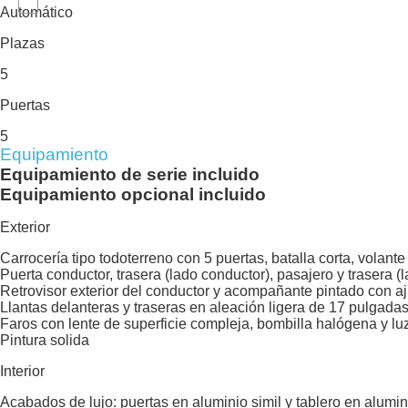
Automático
Plazas
5
Puertas
5
Equipamiento
Equipamiento de serie incluido
Equipamiento opcional incluido
Exterior
Carrocería tipo todoterreno con 5 puertas, batalla corta, volant
Puerta conductor, trasera (lado conductor), pasajero y trasera 
Retrovisor exterior del conductor y acompañante pintado con aju
Llantas delanteras y traseras en aleación ligera de 17 pulgada
Faros con lente de superficie compleja, bombilla halógena y lu
Pintura solida
Interior
Acabados de lujo: puertas en aluminio simil y tablero en alumin