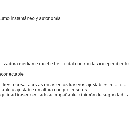
sumo instantáneo y autonomía
ilizadora mediante muelle helicoidal con ruedas independientes
esconectable
 tres reposacabezas en asientos traseros ajustables en altura
ante y ajustable en altura con pretensores
eguridad trasero en lado acompañante, cinturón de seguridad tra