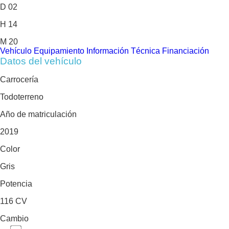
D
02
H
14
M
20
Vehículo
Equipamiento
Información Técnica
Financiación
Datos del vehículo
Carrocería
Todoterreno
Año de matriculación
2019
Color
Gris
Potencia
116 CV
Cambio