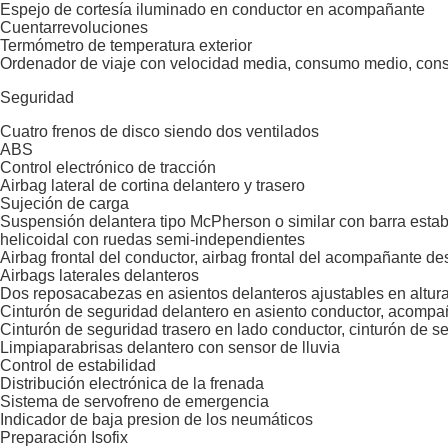
Espejo de cortesía iluminado en conductor en acompañante
Cuentarrevoluciones
Termómetro de temperatura exterior
Ordenador de viaje con velocidad media, consumo medio, con
Seguridad
Cuatro frenos de disco siendo dos ventilados
ABS
Control electrónico de tracción
Airbag lateral de cortina delantero y trasero
Sujeción de carga
Suspensión delantera tipo McPherson o similar con barra estab
helicoidal con ruedas semi-independientes
Airbag frontal del conductor, airbag frontal del acompañante d
Airbags laterales delanteros
Dos reposacabezas en asientos delanteros ajustables en altura,
Cinturón de seguridad delantero en asiento conductor, acompañ
Cinturón de seguridad trasero en lado conductor, cinturón de s
Limpiaparabrisas delantero con sensor de lluvia
Control de estabilidad
Distribución electrónica de la frenada
Sistema de servofreno de emergencia
Indicador de baja presion de los neumáticos
Preparación Isofix