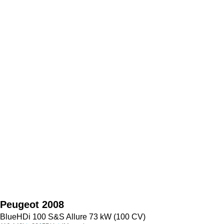
Peugeot
2008
BlueHDi 100 S&S Allure 73 kW (100 CV)