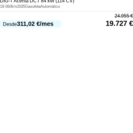
DIG-T Acenta DCT 84 kW (114 CV)
19.060km
2025
Gasolina
Automático
24.955
€
19.727
€
311,02
€
/mes
Desde