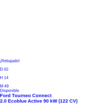
¡Rebajado!
D
02
H
14
M
49
Disponible
Ford
Tourneo Connect
2.0 Ecoblue Active 90 kW (122 CV)