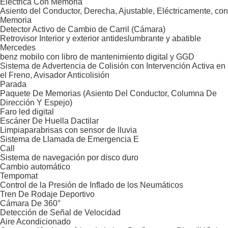
Eléctrica Con Memoria
Asiento del Conductor, Derecha, Ajustable, Eléctricamente, con
Memoria
Detector Activo de Cambio de Carril (Cámara)
Retrovisor Interior y exterior antideslumbrante y abatible
Mercedes
benz mobilo con libro de mantenimiento digital y GGD
Sistema de Advertencia de Colisión con Intervención Activa en
el Freno, Avisador Anticolisión
Parada
Paquete De Memorias (Asiento Del Conductor, Columna De
Dirección Y Espejo)
Faro led digital
Escáner De Huella Dactilar
Limpiaparabrisas con sensor de lluvia
Sistema de Llamada de Emergencia E
Call
Sistema de navegación por disco duro
Cambio automático
Tempomat
Control de la Presión de Inflado de los Neumáticos
Tren De Rodaje Deportivo
Cámara De 360°
Detección de Señal de Velocidad
Aire Acondicionado