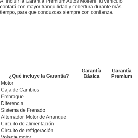
Al incluir la Garantía Premium Autos Moliére, tu vehículo
contará con mayor tranquilidad y cobertura durante más
tiempo, para que conduzcas siempre con confianza.
Garantía
Garantía
¿Qué incluye la Garantía?
Básica
Premium
Motor
Caja de Cambios
Embrague
Diferencial
Sistema de Frenado
Alternador, Motor de Arranque
Circuito de alimentación
Circuito de refrigeración
Volante motor