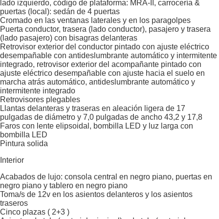
lado izquierdo, código de plataforma: MRA-II, carrocería &
puertas (local): sedán de 4 puertas
Cromado en las ventanas laterales y en los paragolpes
Puerta conductor, trasera (lado conductor), pasajero y trasera
(lado pasajero) con bisagras delanteras
Retrovisor exterior del conductor pintado con ajuste eléctrico
desempañable con antideslumbrante automático y intermitente
integrado, retrovisor exterior del acompañante pintado con
ajuste eléctrico desempañable con ajuste hacia el suelo en
marcha atrás automático, antideslumbrante automático y
intermitente integrado
Retrovisores plegables
Llantas delanteras y traseras en aleación ligera de 17
pulgadas de diámetro y 7,0 pulgadas de ancho 43,2 y 17,8
Faros con lente elipsoidal, bombilla LED y luz larga con
bombilla LED
Pintura solida
Interior
Acabados de lujo: consola central en negro piano, puertas en
negro piano y tablero en negro piano
Toma/s de 12v en los asientos delanteros y los asientos
traseros
Cinco plazas ( 2+3 )