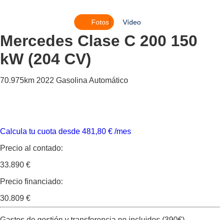
Fotos
Vídeo
Mercedes Clase C
200 150
kW (204 CV)
70.975km
2022
Gasolina
Automático
Calcula tu cuota desde
481,80
€
/mes
Precio al contado:
33.890 €
Precio financiado:
30.809 €
Gastos de gestión y transferencia no incluidos (390€).