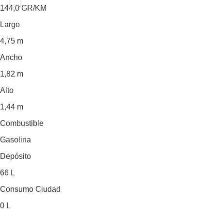
144,0
GR/KM
Largo
4,75 m
Ancho
1,82 m
Alto
1,44 m
Combustible
Gasolina
Depósito
66 L
Consumo Ciudad
0 L