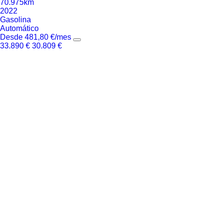
70.975km
2022
Gasolina
Automático
Desde
481,80
€
/mes
33.890
€
30.809
€