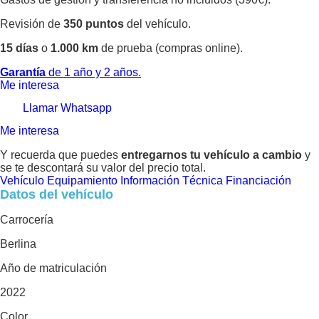
Revisión de
350 puntos
del vehículo.
15 días
o
1.000 km
de prueba (compras online).
Garantía
de 1 año y 2 años.
Me interesa
Llamar
Whatsapp
Me interesa
Y recuerda que puedes
entregarnos tu vehículo a cambio
y
se te descontará su valor del precio total.
Vehículo
Equipamiento
Información Técnica
Financiación
Datos del vehículo
Carrocería
Berlina
Año de matriculación
2022
Color