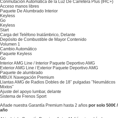
Conmutación Automática de la Luz De Carretera Plus (IHC+)
Acceso manos libres
Paquete De Alumbrado Interior
Keyless
Go
Keyless
Start
Carga del Teléfono Inalámbrico, Delante
Depósito de Combustible de Mayor Contenido
Volumen 1
Cambio Automático
Paquete Keyless
Go
Interior AMG Line / Interior Paquete Deportivo AMG
Exterior AMG Line / Exterior Paquete Deportivo AMG
Paquete de alumbrado
MBUX Navegación Premium
Llantas AMG de Radios Dobles de 18" pulgadas "Neumáticos
Mixtos"
Ajuste del apoyo lumbar, delante
Sistema de Frenos Sport
Añade nuestra Garantía Premium hasta 2 años
por solo 500€ /
año