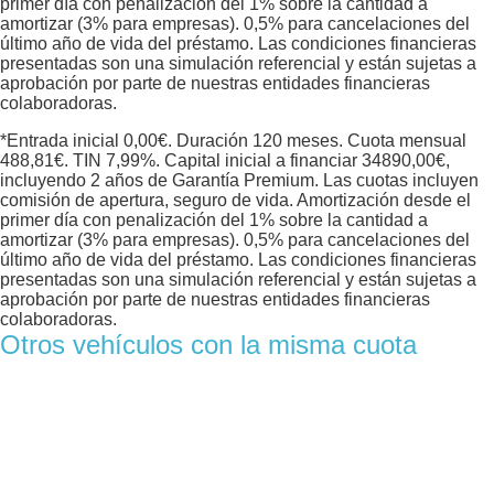
primer día con penalización del 1% sobre la cantidad a
amortizar (3% para empresas). 0,5% para cancelaciones del
último año de vida del préstamo. Las condiciones financieras
presentadas son una simulación referencial y están sujetas a
aprobación por parte de nuestras entidades financieras
colaboradoras.
*Entrada inicial
0,00
€. Duración
120
meses. Cuota mensual
488,81
€. TIN
7,99
%. Capital inicial a financiar
34890,00
€,
incluyendo 2 años de Garantía Premium. Las cuotas incluyen
comisión de apertura, seguro de vida. Amortización desde el
primer día con penalización del 1% sobre la cantidad a
amortizar (3% para empresas). 0,5% para cancelaciones del
último año de vida del préstamo. Las condiciones financieras
presentadas son una simulación referencial y están sujetas a
aprobación por parte de nuestras entidades financieras
colaboradoras.
Otros vehículos con la misma cuota