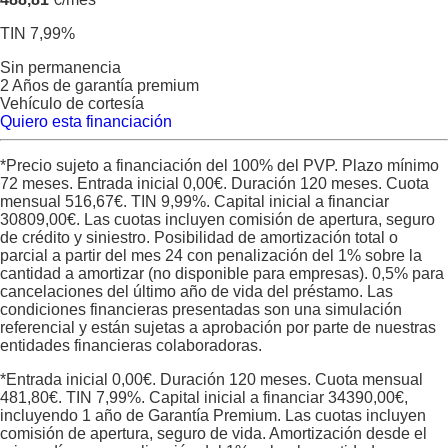
TIN 7,99%
Sin permanencia
2 Años de garantía premium
Vehículo de cortesía
Quiero esta financiación
*Precio sujeto a financiación del 100% del PVP. Plazo mínimo
72 meses. Entrada inicial
0,00
€. Duración
120
meses. Cuota
mensual
516,67
€. TIN
9,99
%. Capital inicial a financiar
30809,00
€. Las cuotas incluyen comisión de apertura, seguro
de crédito y siniestro. Posibilidad de amortización total o
parcial a partir del mes 24 con penalización del 1% sobre la
cantidad a amortizar (no disponible para empresas). 0,5% para
cancelaciones del último año de vida del préstamo. Las
condiciones financieras presentadas son una simulación
referencial y están sujetas a aprobación por parte de nuestras
entidades financieras colaboradoras.
*Entrada inicial
0,00
€. Duración
120
meses. Cuota mensual
481,80
€. TIN
7,99
%. Capital inicial a financiar
34390,00
€,
incluyendo 1 año de Garantía Premium. Las cuotas incluyen
comisión de apertura, seguro de vida. Amortización desde el