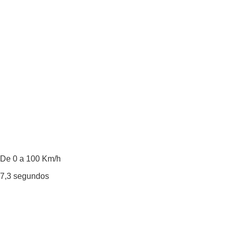
De 0 a 100 Km/h
7,3
segundos