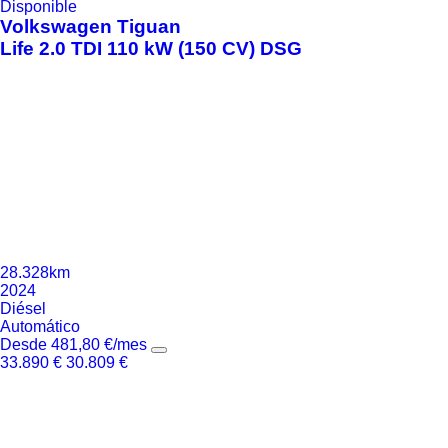
Disponible
Volkswagen
Tiguan
Life 2.0 TDI 110 kW (150 CV) DSG
28.328km
2024
Diésel
Automático
Desde
481,80
€
/mes
33.890
€
30.809
€