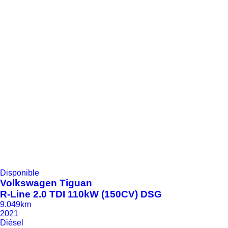
Disponible
Volkswagen
Tiguan
R-Line 2.0 TDI 110kW (150CV) DSG
9.049km
2021
Diésel