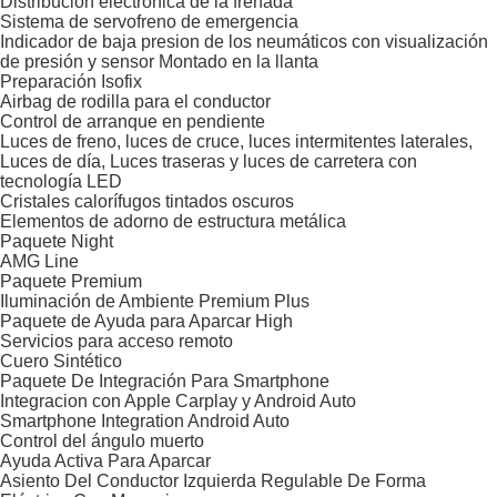
Distribución electrónica de la frenada
Sistema de servofreno de emergencia
Indicador de baja presion de los neumáticos con visualización
de presión y sensor Montado en la llanta
Preparación Isofix
Airbag de rodilla para el conductor
Control de arranque en pendiente
Luces de freno, luces de cruce, luces intermitentes laterales,
Luces de día, Luces traseras y luces de carretera con
tecnología LED
Cristales calorífugos tintados oscuros
Elementos de adorno de estructura metálica
Paquete Night
AMG Line
Paquete Premium
Iluminación de Ambiente Premium Plus
Paquete de Ayuda para Aparcar High
Servicios para acceso remoto
Cuero Sintético
Paquete De Integración Para Smartphone
Integracion con Apple Carplay y Android Auto
Smartphone Integration Android Auto
Control del ángulo muerto
Ayuda Activa Para Aparcar
Asiento Del Conductor Izquierda Regulable De Forma