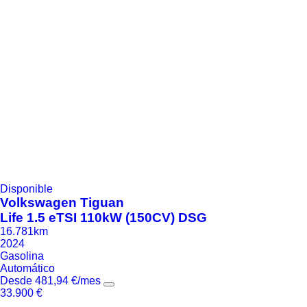
Disponible
Volkswagen
Tiguan
Life 1.5 eTSI 110kW (150CV) DSG
16.781km
2024
Gasolina
Automático
Desde
481,94
€
/mes
33.900
€