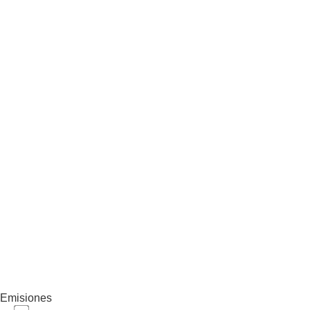
Emisiones