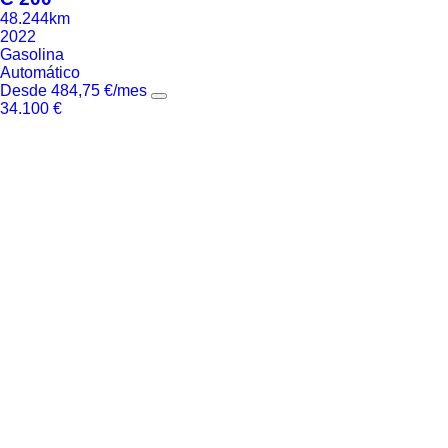
48.244km
2022
Gasolina
Automático
Desde
484,75
€
/mes
34.100
€