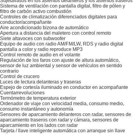
Sujetavasos en los asientos delanteros y los asientos traseros
Sistema de ventilación con pantalla digital, filtro de pólen y
filtro de carbón activo combustión
Controles de climatización diferenciados digitales para
conductor/acompañante
Aire acondicionado bizona de automático
Apertura a distancia del maletero con control remoto
Siete altavoces con subwoofer
Equipo de audio con radio AM/FM/LW, RDS y radio digital
pantalla a color y radio reproduce MP3
Control remoto de audio en el volante
Regulación de los faros con ajuste de altura automático,
sensor de luz ambiental y sensor de vehículos en sentido
contrario
Control de crucero
Luces de lectura delanteras y traseras
Espejo de cortesía iluminado en conductor en acompañante
Cuentarrevoluciones
Termómetro de temperatura exterior
Ordenador de viaje con velocidad media, consumo medio,
consumo instantáneo y autonomía
Sensores de aparcamiento delanteros con radar, sensores de
aparcamiento traseros con radar y cámara, sensores de
aparcamiento en los lados con radar
Tarjeta / llave inteligente automática con arranque sin llave