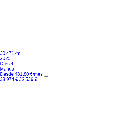
30.471km
2025
Diésel
Manual
Desde
481,80
€
/mes
38.974
€
32.536
€