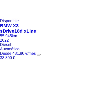
Disponible
BMW
X3
sDrive18d xLine
55.945km
2022
Diésel
Automático
Desde
481,80
€
/mes
33.890
€