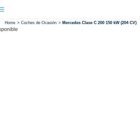
Home
>
Coches de Ocasión
>
Mercedes Clase C 200 150 kW (204 CV)
sponible