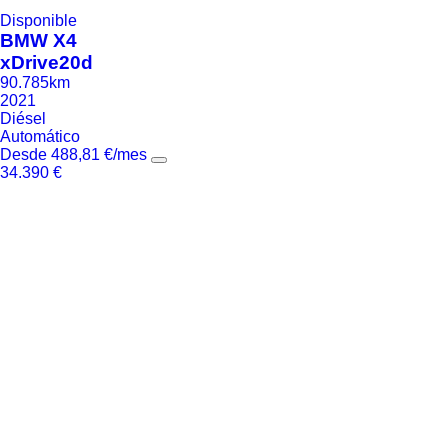
Disponible
BMW
X4
xDrive20d
90.785km
2021
Diésel
Automático
Desde
488,81
€
/mes
34.390
€