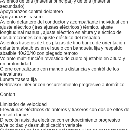
Asientos de tela (material principal) y de tela (material
secundario)
Apoyabrazos central delantero
Apoyabrazos trasero
Asiento delantero del conductor y acompañante individual con
ajuste eléctrico ( tres ajustes eléctricos ) térmico, ajuste
longitudinal manual, ajuste eléctrico en altura y eléctrico de
dos direcciones con ajuste eléctrico del respaldo
Asientos traseros de tres plazas de tipo banco de orientación
delantera abatibles en el suelo con banqueta fija y respaldo
abatible 40/20/40 con plegado remoto
Volante multi-función revestido de cuero ajustable en altura y
en profundidad
Cierre centralizado con mando a distancia y contról de los
elevalunas
Luneta trasera fija
Retrovisor interior con oscurecimiento progresivo automático
Confort
Limitador de velocidad
Elevalunas eléctricos delanteros y traseros con dos de ellos de
un solo toque
Dirección asistida eléctrica con endurecimiento progresivo
s/velocidad y desmultiplicación variable