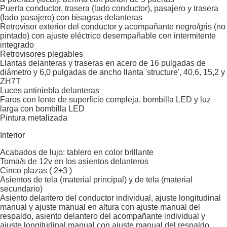
Puerta conductor, trasera (lado conductor), pasajero y trasera
(lado pasajero) con bisagras delanteras
Retrovisor exterior del conductor y acompañante negro/gris (no
pintado) con ajuste eléctrico desempañable con intermitente
integrado
Retrovisores plegables
Llantas delanteras y traseras en acero de 16 pulgadas de
diámetro y 6,0 pulgadas de ancho llanta 'structure', 40,6, 15,2 y
ZH7T
Luces antiniebla delanteras
Faros con lente de superficie compleja, bombilla LED y luz
larga con bombilla LED
Pintura metalizada
Interior
Acabados de lujo: tablero en color brillante
Toma/s de 12v en los asientos delanteros
Cinco plazas ( 2+3 )
Asientos de tela (material principal) y de tela (material
secundario)
Asiento delantero del conductor individual, ajuste longitudinal
manual y ajuste manual en altura con ajuste manual del
respaldo, asiento delantero del acompañante individual y
ajuste longitudinal manual con ajuste manual del respaldo