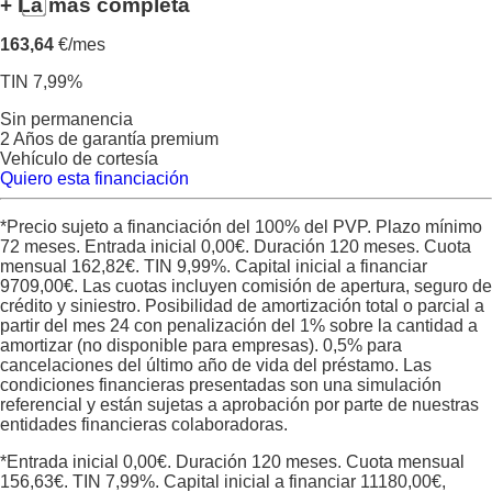
+ La más completa
163,64
€/mes
TIN 7,99%
Sin permanencia
2 Años de garantía premium
Vehículo de cortesía
Quiero esta financiación
*Precio sujeto a financiación del 100% del PVP. Plazo mínimo
72 meses. Entrada inicial
0,00
€. Duración
120
meses. Cuota
mensual
162,82
€. TIN
9,99
%. Capital inicial a financiar
9709,00
€. Las cuotas incluyen comisión de apertura, seguro de
crédito y siniestro. Posibilidad de amortización total o parcial a
partir del mes 24 con penalización del 1% sobre la cantidad a
amortizar (no disponible para empresas). 0,5% para
cancelaciones del último año de vida del préstamo. Las
condiciones financieras presentadas son una simulación
referencial y están sujetas a aprobación por parte de nuestras
entidades financieras colaboradoras.
*Entrada inicial
0,00
€. Duración
120
meses. Cuota mensual
156,63
€. TIN
7,99
%. Capital inicial a financiar
11180,00
€,