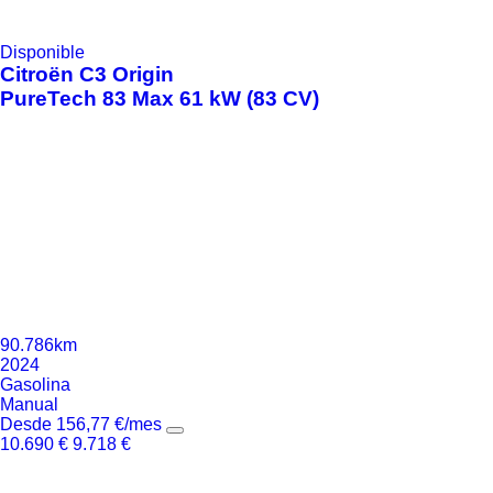
Disponible
Citroën
C3 Origin
PureTech 83 Max 61 kW (83 CV)
90.786km
2024
Gasolina
Manual
Desde
156,77
€
/mes
10.690
€
9.718
€