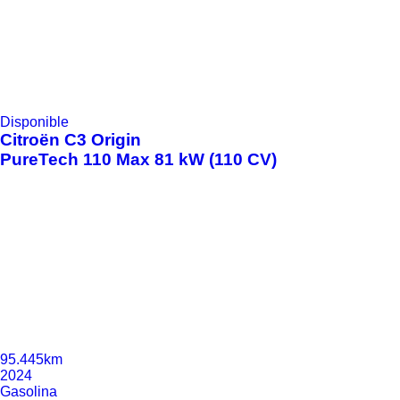
Disponible
Citroën
C3 Origin
PureTech 110 Max 81 kW (110 CV)
95.445km
2024
Gasolina