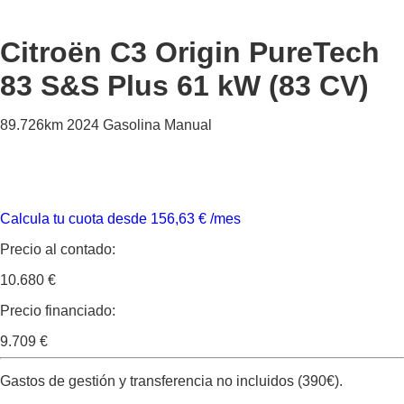
Citroën C3 Origin
PureTech
83 S&S Plus 61 kW (83 CV)
89.726km
2024
Gasolina
Manual
Calcula tu cuota desde
156,63
€
/mes
Precio al contado:
10.680 €
Precio financiado:
9.709 €
Gastos de gestión y transferencia no incluidos (390€).