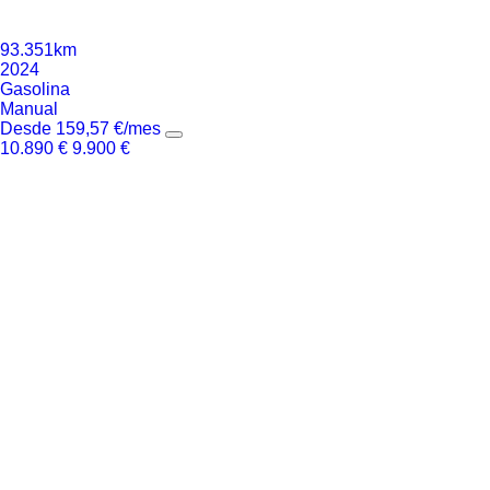
93.351km
2024
Gasolina
Manual
Desde
159,57
€
/mes
10.890
€
9.900
€