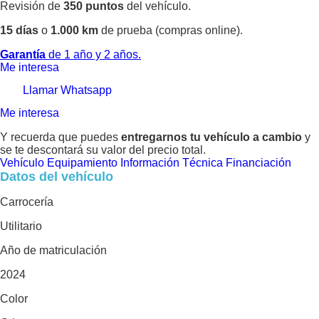
Revisión de
350 puntos
del vehículo.
15 días
o
1.000 km
de prueba (compras online).
Garantía
de 1 año y 2 años.
Me interesa
Llamar
Whatsapp
Me interesa
Y recuerda que puedes
entregarnos tu vehículo a cambio
y
se te descontará su valor del precio total.
Vehículo
Equipamiento
Información Técnica
Financiación
Datos del vehículo
Carrocería
Utilitario
Año de matriculación
2024
Color