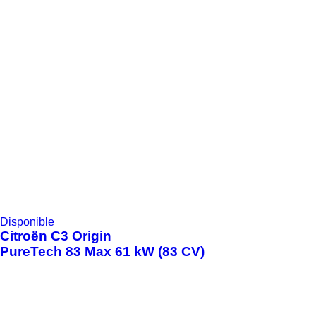
Disponible
Citroën
C3 Origin
PureTech 83 Max 61 kW (83 CV)