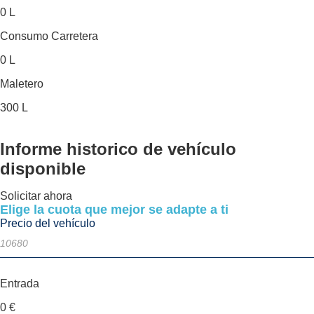
0 L
Consumo Carretera
0 L
Maletero
300 L
Informe historico
de vehículo
disponible
Solicitar ahora
Elige la cuota que mejor se adapte a ti
Precio del vehículo
Entrada
0
€