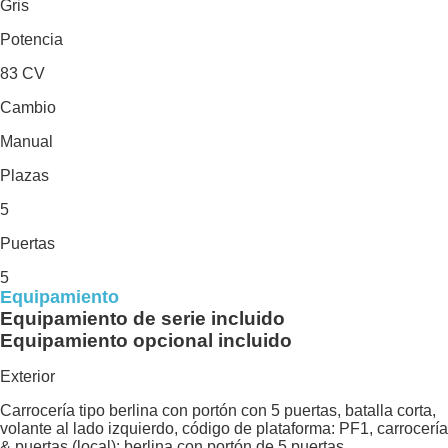
Gris
Potencia
83 CV
Cambio
Manual
Plazas
5
Puertas
5
Equipamiento
Equipamiento de serie incluido
Equipamiento opcional incluido
Exterior
Carrocería tipo berlina con portón con 5 puertas, batalla corta,
volante al lado izquierdo, código de plataforma: PF1, carrocería
& puertas (local): berlina con portón de 5 puertas