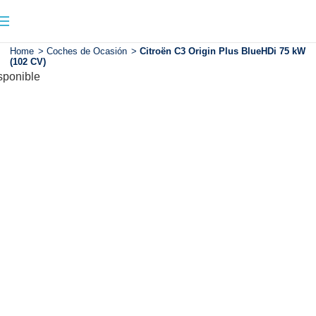
Home
>
Coches de Ocasión
>
Citroën C3 Origin Plus BlueHDi 75 kW
(102 CV)
sponible