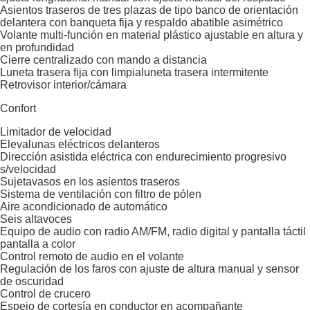
Asientos traseros de tres plazas de tipo banco de orientación
delantera con banqueta fija y respaldo abatible asimétrico
Volante multi-función en material plástico ajustable en altura y
en profundidad
Cierre centralizado con mando a distancia
Luneta trasera fija con limpialuneta trasera intermitente
Retrovisor interior/cámara
Confort
Limitador de velocidad
Elevalunas eléctricos delanteros
Dirección asistida eléctrica con endurecimiento progresivo
s/velocidad
Sujetavasos en los asientos traseros
Sistema de ventilación con filtro de pólen
Aire acondicionado de automático
Seis altavoces
Equipo de audio con radio AM/FM, radio digital y pantalla táctil
pantalla a color
Control remoto de audio en el volante
Regulación de los faros con ajuste de altura manual y sensor
de oscuridad
Control de crucero
Espejo de cortesía en conductor en acompañante