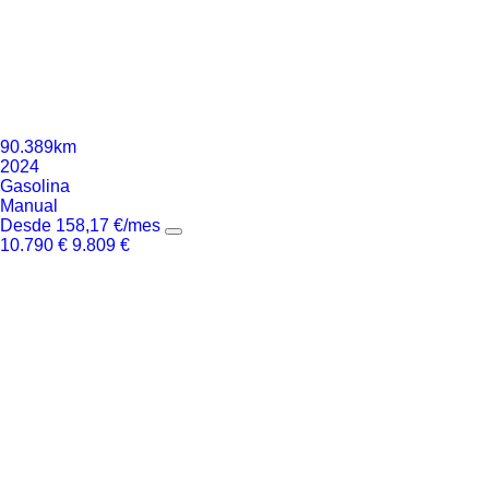
90.389km
2024
Gasolina
Manual
Desde
158,17
€
/mes
10.790
€
9.809
€