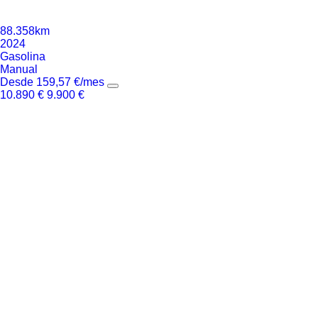
88.358km
2024
Gasolina
Manual
Desde
159,57
€
/mes
10.890
€
9.900
€