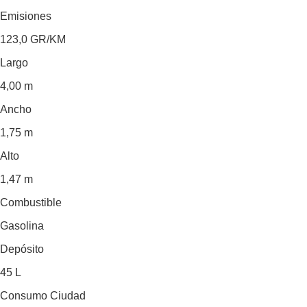
Emisiones
123,0
GR/KM
Largo
4,00 m
Ancho
1,75 m
Alto
1,47 m
Combustible
Gasolina
Depósito
45 L
Consumo Ciudad