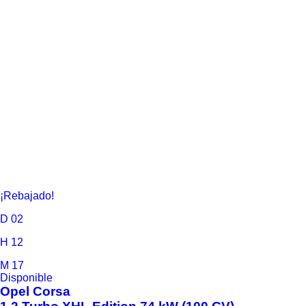
¡Rebajado!
D
02
H
12
M
17
Disponible
Opel
Corsa