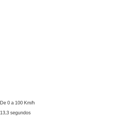
De 0 a 100 Km/h
13,3
segundos