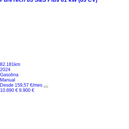
82.181km
2024
Gasolina
Manual
Desde
159,57
€
/mes
10.890
€
9.900
€