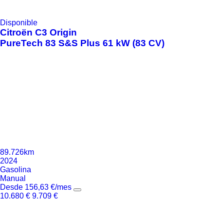
Disponible
Citroën
C3 Origin
PureTech 83 S&S Plus 61 kW (83 CV)
89.726km
2024
Gasolina
Manual
Desde
156,63
€
/mes
10.680
€
9.709
€