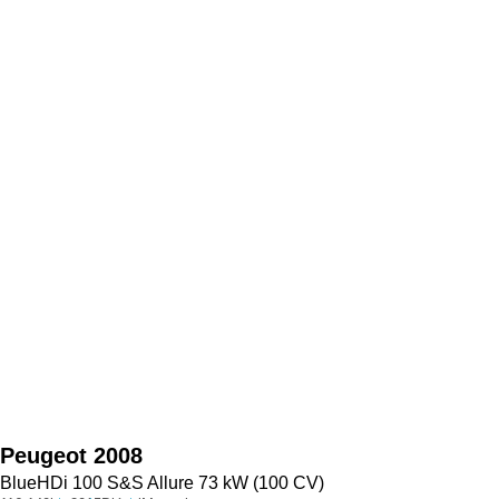
Peugeot
2008
BlueHDi 100 S&S Allure 73 kW (100 CV)