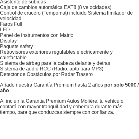
Asistente de subidas
Caja de cambios automática EAT8 (8 velocidades)
Control de crucero (Tempomat) incluido Sistema limitador de
velocidad
Faros Full
LED
Panel de instrumentos con Matrix
Display
Paquete safety
Retrovisores exteriores regulables eléctricamente y
calefactable
Sistema de airbag para la cabeza delante y detras
Sistema de audio RCC (Radio, apto para MP3)
Detector de Obstáculos por Radar Trasero
Añade nuestra Garantía Premium hasta 2 años
por solo 500€ /
año
Al incluir la Garantía Premium Autos Moliére, tu vehículo
contará con mayor tranquilidad y cobertura durante más
tiempo, para que conduzcas siempre con confianza.