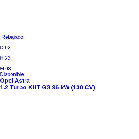
¡Rebajado!
D
02
H
23
M
08
Disponible
Opel
Astra
1.2 Turbo XHT GS 96 kW (130 CV)