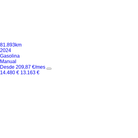
81.893km
2024
Gasolina
Manual
Desde
209,87
€
/mes
14.480
€
13.163
€