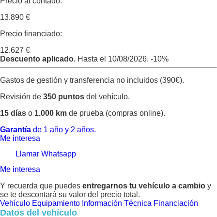
Precio al contado:
13.890 €
Precio financiado:
12.627 €
Descuento aplicado.
Hasta el 10/08/2026.
-10%
Gastos de gestión y transferencia no incluidos (390€).
Revisión de
350 puntos
del vehículo.
15 días
o
1.000 km
de prueba (compras online).
Garantía
de 1 año y 2 años.
Me interesa
Llamar
Whatsapp
Me interesa
Y recuerda que puedes
entregarnos tu vehículo a cambio
y
se te descontará su valor del precio total.
Vehículo
Equipamiento
Información Técnica
Financiación
Datos del vehículo