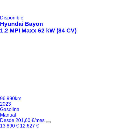
Disponible
Hyundai
Bayon
1.2 MPI Maxx 62 kW (84 CV)
96.990km
2023
Gasolina
Manual
Desde
201,60
€
/mes
13.890
€
12.627
€