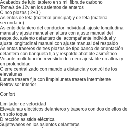
Acabados de lujo: tablero en simil fibra de carbono
Toma/s de 12v en los asientos delanteros
Cinco plazas ( 2+3 )
Asientos de tela (material principal) y de tela (material
secundario)
Asiento delantero del conductor individual, ajuste longitudinal
manual y ajuste manual en altura con ajuste manual del
respaldo, asiento delantero del acompañante individual y
ajuste longitudinal manual con ajuste manual del respaldo
Asientos traseros de tres plazas de tipo banco de orientación
delantera con banqueta fija y respaldo abatible asimétrico
Volante multi-función revestido de cuero ajustable en altura y
en profundidad
Cierre centralizado con mando a distancia y contról de los
elevalunas
Luneta trasera fija con limpialuneta trasera intermitente
Retrovisor interior
Confort
Limitador de velocidad
Elevalunas eléctricos delanteros y traseros con dos de ellos de
un solo toque
Dirección asistida eléctrica
Sujetavasos en los asientos delanteros