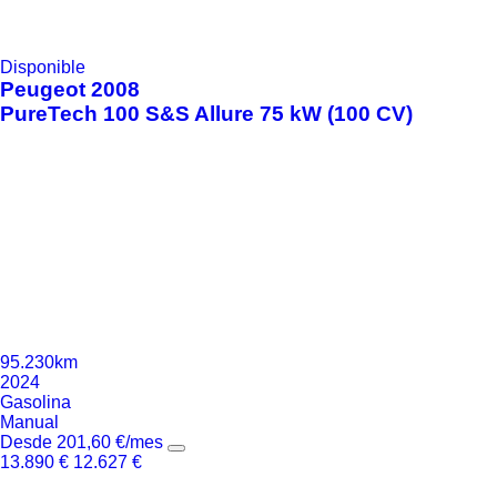
Disponible
Peugeot
2008
PureTech 100 S&S Allure 75 kW (100 CV)
95.230km
2024
Gasolina
Manual
Desde
201,60
€
/mes
13.890
€
12.627
€