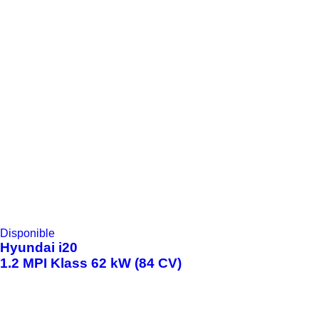
Disponible
Hyundai
i20
1.2 MPI Klass 62 kW (84 CV)