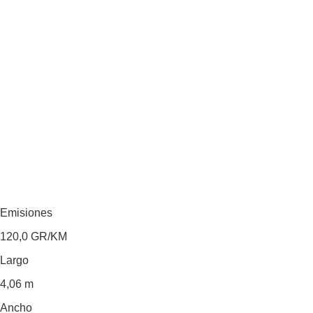
Emisiones
120,0
GR/KM
Largo
4,06 m
Ancho