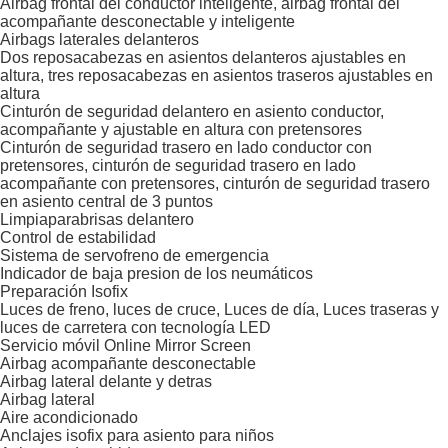
Airbag frontal del conductor inteligente, airbag frontal del
acompañante desconectable y inteligente
Airbags laterales delanteros
Dos reposacabezas en asientos delanteros ajustables en
altura, tres reposacabezas en asientos traseros ajustables en
altura
Cinturón de seguridad delantero en asiento conductor,
acompañante y ajustable en altura con pretensores
Cinturón de seguridad trasero en lado conductor con
pretensores, cinturón de seguridad trasero en lado
acompañante con pretensores, cinturón de seguridad trasero
en asiento central de 3 puntos
Limpiaparabrisas delantero
Control de estabilidad
Sistema de servofreno de emergencia
Indicador de baja presion de los neumáticos
Preparación Isofix
Luces de freno, luces de cruce, Luces de día, Luces traseras y
luces de carretera con tecnología LED
Servicio móvil Online Mirror Screen
Airbag acompañante desconectable
Airbag lateral delante y detras
Airbag lateral
Aire acondicionado
Anclajes isofix para asiento para niños