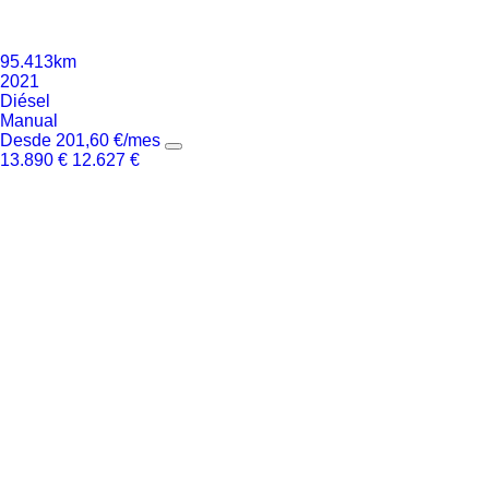
95.413km
2021
Diésel
Manual
Desde
201,60
€
/mes
13.890
€
12.627
€