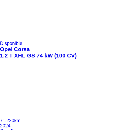
Disponible
Opel
Corsa
1.2 T XHL GS 74 kW (100 CV)
71.220km
2024