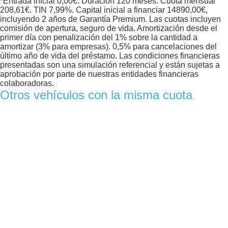
*Entrada inicial
0,00
€. Duración
120
meses. Cuota mensual
208,61
€. TIN
7,99
%. Capital inicial a financiar
14890,00
€,
incluyendo 2 años de Garantía Premium. Las cuotas incluyen
comisión de apertura, seguro de vida. Amortización desde el
primer día con penalización del 1% sobre la cantidad a
amortizar (3% para empresas). 0,5% para cancelaciones del
último año de vida del préstamo. Las condiciones financieras
presentadas son una simulación referencial y están sujetas a
aprobación por parte de nuestras entidades financieras
colaboradoras.
Otros vehículos con la misma cuota