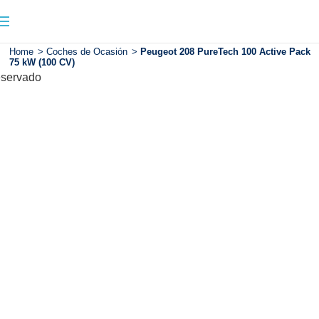
Home
>
Coches de Ocasión
>
Peugeot 208 PureTech 100 Active Pack
75 kW (100 CV)
servado