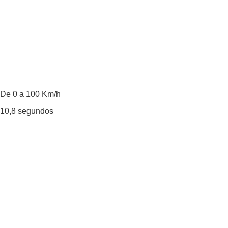
De 0 a 100 Km/h
10,8
segundos