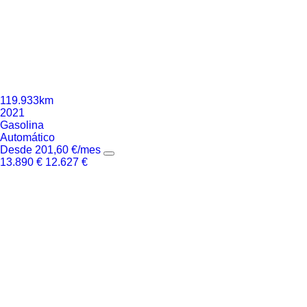
119.933km
2021
Gasolina
Automático
Desde
201,60
€
/mes
13.890
€
12.627
€