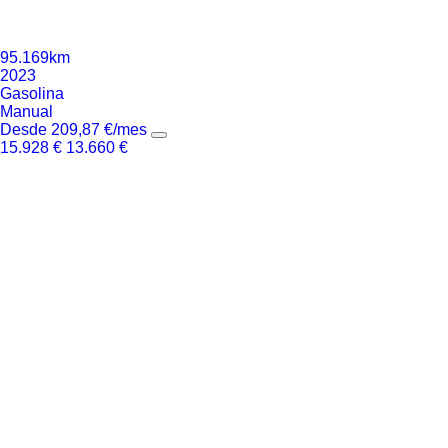
95.169km
2023
Gasolina
Manual
Desde
209,87
€
/mes
15.928
€
13.660
€