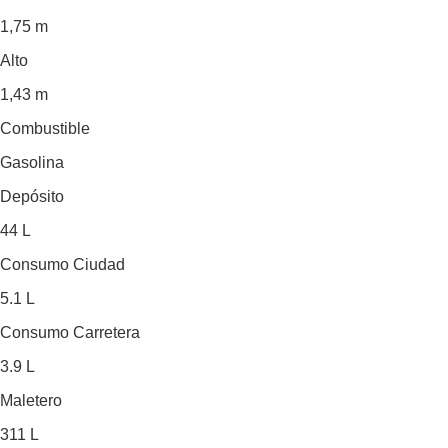
1,75 m
Alto
1,43 m
Combustible
Gasolina
Depósito
44 L
Consumo Ciudad
5.1 L
Consumo Carretera
3.9 L
Maletero
311 L