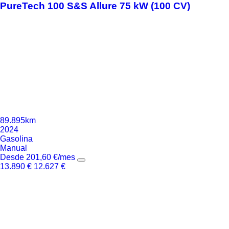
PureTech 100 S&S Allure 75 kW (100 CV)
89.895km
2024
Gasolina
Manual
Desde
201,60
€
/mes
13.890
€
12.627
€