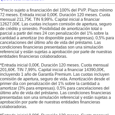
*Precio sujeto a financiación del 100% del PVP. Plazo mínimo
72 meses. Entrada inicial
0,00
€. Duración
120
meses. Cuota
mensual
211,75
€. TIN
9,99
%. Capital inicial a financiar
12627,00
€. Las cuotas incluyen comisión de apertura, seguro
de crédito y siniestro. Posibilidad de amortización total o
parcial a partir del mes 24 con penalización del 1% sobre la
cantidad a amortizar (no disponible para empresas). 0,5% para
cancelaciones del último año de vida del préstamo. Las
condiciones financieras presentadas son una simulación
referencial y están sujetas a aprobación por parte de nuestras
entidades financieras colaboradoras.
*Entrada inicial
0,00
€. Duración
120
meses. Cuota mensual
201,60
€. TIN
7,99
%. Capital inicial a financiar
14390,00
€,
incluyendo 1 año de Garantía Premium. Las cuotas incluyen
comisión de apertura, seguro de vida. Amortización desde el
primer día con penalización del 1% sobre la cantidad a
amortizar (3% para empresas). 0,5% para cancelaciones del
último año de vida del préstamo. Las condiciones financieras
presentadas son una simulación referencial y están sujetas a
aprobación por parte de nuestras entidades financieras
colaboradoras.