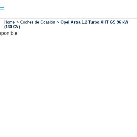
Home
>
Coches de Ocasión
>
Opel Astra 1.2 Turbo XHT GS 96 kW
(130 CV)
sponible