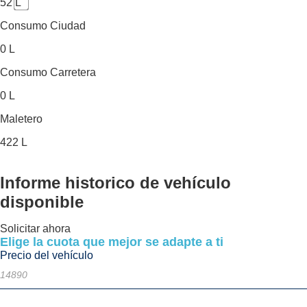
52 L
Consumo Ciudad
0 L
Consumo Carretera
0 L
Maletero
422 L
Informe historico
de vehículo
disponible
Solicitar ahora
Elige la cuota que mejor se adapte a ti
Precio del vehículo