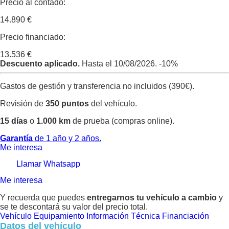
Precio al contado:
14.890 €
Precio financiado:
13.536 €
Descuento aplicado.
Hasta el 10/08/2026.
-10%
Gastos de gestión y transferencia no incluidos (390€).
Revisión de
350 puntos
del vehículo.
15 días
o
1.000 km
de prueba (compras online).
Garantía
de 1 año y 2 años.
Me interesa
Llamar
Whatsapp
Me interesa
Y recuerda que puedes
entregarnos tu vehículo a cambio
y
se te descontará su valor del precio total.
Vehículo
Equipamiento
Información Técnica
Financiación
Datos del vehículo