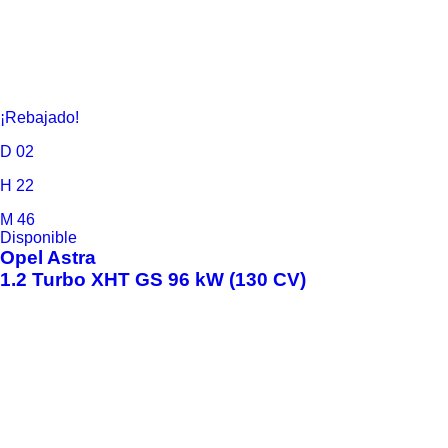
¡Rebajado!
D
02
H
22
M
46
Disponible
Opel
Astra
1.2 Turbo XHT GS 96 kW (130 CV)