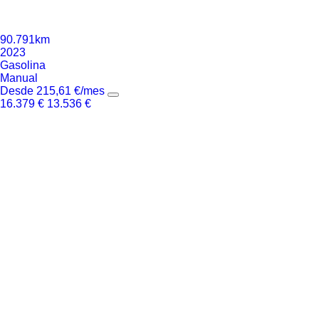
90.791km
2023
Gasolina
Manual
Desde
215,61
€
/mes
16.379
€
13.536
€