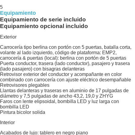
5
Equipamiento
Equipamiento de serie incluido
Equipamiento opcional incluido
Exterior
Carrocería tipo berlina con portón con 5 puertas, batalla corta,
volante al lado izquierdo, código de plataforma: EMP2,
carrocería & puertas (local): berlina con portón de 5 puertas
Puerta conductor, trasera (lado conductor), pasajero y trasera
(lado pasajero) con bisagras delanteras
Retrovisor exterior del conductor y acompañante en color
combinado con carrocería con ajuste eléctrico desempañable
Retrovisores plegables
Llantas delanteras y traseras en aluminio de 17 pulgadas de
diámetro y 7,5 pulgadas de ancho 43,2, 19,0 y ZHYG
Faros con lente elipsoidal, bombilla LED y luz larga con
bombilla LED
Pintura bicolor solida
Interior
Acabados de lujo: tablero en negro piano