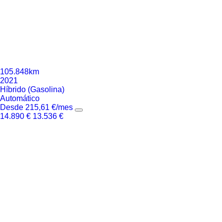
105.848km
2021
Híbrido (Gasolina)
Automático
Desde
215,61
€
/mes
14.890
€
13.536
€