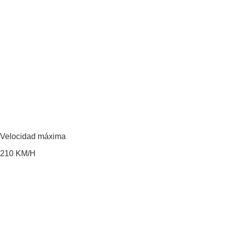
Velocidad máxima
210
KM/H