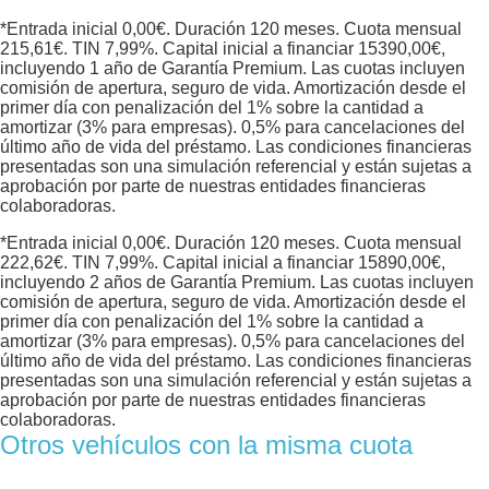
*Entrada inicial
0,00
€. Duración
120
meses. Cuota mensual
215,61
€. TIN
7,99
%. Capital inicial a financiar
15390,00
€,
incluyendo 1 año de Garantía Premium. Las cuotas incluyen
comisión de apertura, seguro de vida. Amortización desde el
primer día con penalización del 1% sobre la cantidad a
amortizar (3% para empresas). 0,5% para cancelaciones del
último año de vida del préstamo. Las condiciones financieras
presentadas son una simulación referencial y están sujetas a
aprobación por parte de nuestras entidades financieras
colaboradoras.
*Entrada inicial
0,00
€. Duración
120
meses. Cuota mensual
222,62
€. TIN
7,99
%. Capital inicial a financiar
15890,00
€,
incluyendo 2 años de Garantía Premium. Las cuotas incluyen
comisión de apertura, seguro de vida. Amortización desde el
primer día con penalización del 1% sobre la cantidad a
amortizar (3% para empresas). 0,5% para cancelaciones del
último año de vida del préstamo. Las condiciones financieras
presentadas son una simulación referencial y están sujetas a
aprobación por parte de nuestras entidades financieras
colaboradoras.
Otros vehículos con la misma cuota