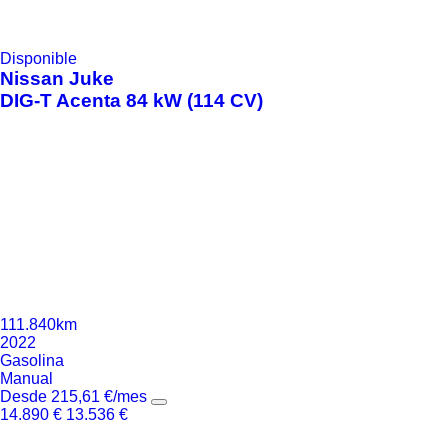
Disponible
Nissan
Juke
DIG-T Acenta 84 kW (114 CV)
111.840km
2022
Gasolina
Manual
Desde
215,61
€
/mes
14.890
€
13.536
€