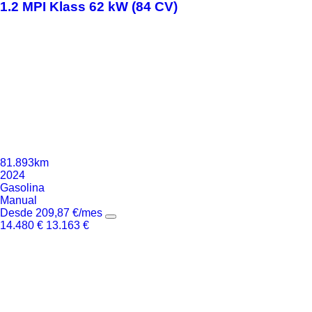
1.2 MPI Klass 62 kW (84 CV)
81.893km
2024
Gasolina
Manual
Desde
209,87
€
/mes
14.480
€
13.163
€