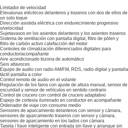
Limitador de velocidad
Elevalunas eléctricos delanteros y traseros con dos de ellos de
un solo toque
Dirección asistida eléctrica con endurecimiento progresivo
s/velocidad
Sujetavasos en los asientos delanteros y los asientos traseros
Sistema de ventilación con pantalla digital, filtro de pólen y
filtro de carbón activo calefacción del motor
Controles de climatización diferenciados digitales para
conductor/acompañante
Aire acondicionado bizona de automático
Seis altavoces
Equipo de audio con radio AM/FM, RDS, radio digital y pantalla
táctil pantalla a color
Control remoto de audio en el volante
Regulación de los faros con ajuste de altura manual, sensor de
oscuridad y sensor de vehículos en sentido contrario
Control de crucero con control de crucero adaptativo
Espejo de cortesía iluminado en conductor en acompañante
Ordenador de viaje con consumo medio
Sensores de aparcamiento delanteros con sensor y cámara,
sensores de aparcamiento traseros con sensor y cámara,
sensores de aparcamiento en los lados con cámara
Tarjeta / llave inteligente con entrada sin llave y arranque sin