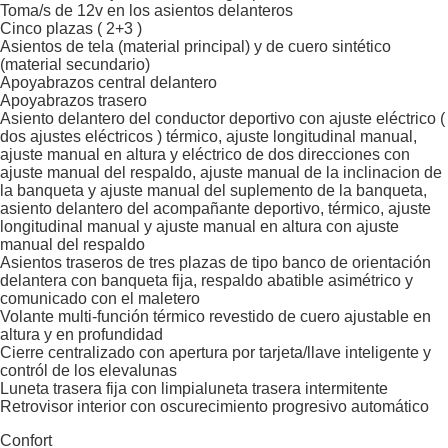
Toma/s de 12v en los asientos delanteros
Cinco plazas ( 2+3 )
Asientos de tela (material principal) y de cuero sintético
(material secundario)
Apoyabrazos central delantero
Apoyabrazos trasero
Asiento delantero del conductor deportivo con ajuste eléctrico (
dos ajustes eléctricos ) térmico, ajuste longitudinal manual,
ajuste manual en altura y eléctrico de dos direcciones con
ajuste manual del respaldo, ajuste manual de la inclinacion de
la banqueta y ajuste manual del suplemento de la banqueta,
asiento delantero del acompañante deportivo, térmico, ajuste
longitudinal manual y ajuste manual en altura con ajuste
manual del respaldo
Asientos traseros de tres plazas de tipo banco de orientación
delantera con banqueta fija, respaldo abatible asimétrico y
comunicado con el maletero
Volante multi-función térmico revestido de cuero ajustable en
altura y en profundidad
Cierre centralizado con apertura por tarjeta/llave inteligente y
contról de los elevalunas
Luneta trasera fija con limpialuneta trasera intermitente
Retrovisor interior con oscurecimiento progresivo automático
Confort