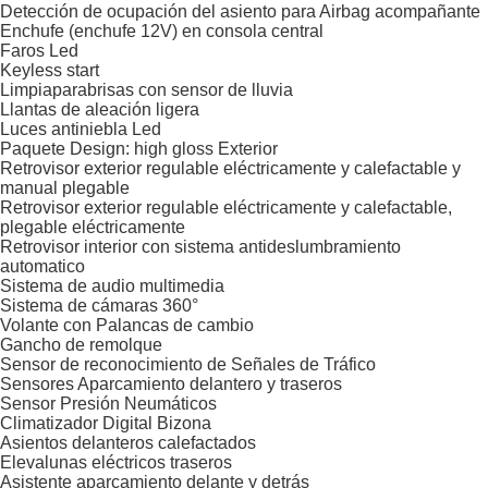
Detección de ocupación del asiento para Airbag acompañante
Enchufe (enchufe 12V) en consola central
Faros Led
Keyless start
Limpiaparabrisas con sensor de lluvia
Llantas de aleación ligera
Luces antiniebla Led
Paquete Design: high gloss Exterior
Retrovisor exterior regulable eléctricamente y calefactable y
manual plegable
Retrovisor exterior regulable eléctricamente y calefactable,
plegable eléctricamente
Retrovisor interior con sistema antideslumbramiento
automatico
Sistema de audio multimedia
Sistema de cámaras 360°
Volante con Palancas de cambio
Gancho de remolque
Sensor de reconocimiento de Señales de Tráfico
Sensores Aparcamiento delantero y traseros
Sensor Presión Neumáticos
Climatizador Digital Bizona
Asientos delanteros calefactados
Elevalunas eléctricos traseros
Asistente aparcamiento delante y detrás