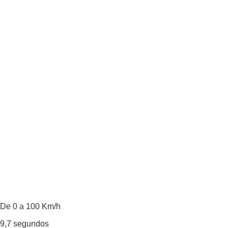
De 0 a 100 Km/h
9,7
segundos