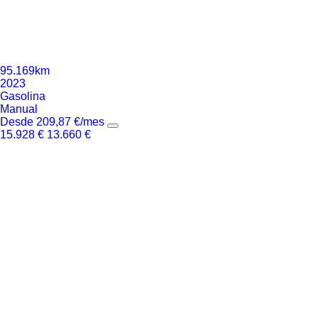
95.169km
2023
Gasolina
Manual
Desde
209,87
€
/mes
15.928
€
13.660
€