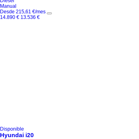
Diésel
Manual
Desde
215,61
€
/mes
14.890
€
13.536
€
Disponible
Hyundai
i20