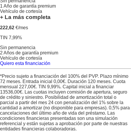
Sin permanencia
1 Año de garantía premium
Vehículo de cortesía
+ La más completa
222,62
€/mes
TIN 7,99%
Sin permanencia
2 Años de garantía premium
Vehículo de cortesía
Quiero esta financiación
*Precio sujeto a financiación del 100% del PVP. Plazo mínimo
72 meses. Entrada inicial
0,00
€. Duración
120
meses. Cuota
mensual
227,00
€. TIN
9,99
%. Capital inicial a financiar
13536,00
€. Las cuotas incluyen comisión de apertura, seguro
de crédito y siniestro. Posibilidad de amortización total o
parcial a partir del mes 24 con penalización del 1% sobre la
cantidad a amortizar (no disponible para empresas). 0,5% para
cancelaciones del último año de vida del préstamo. Las
condiciones financieras presentadas son una simulación
referencial y están sujetas a aprobación por parte de nuestras
entidades financieras colaboradoras.