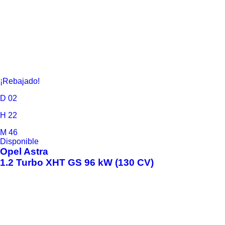
¡Rebajado!
D
02
H
22
M
46
Disponible
Opel
Astra
1.2 Turbo XHT GS 96 kW (130 CV)