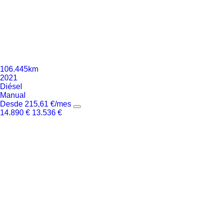
106.445km
2021
Diésel
Manual
Desde
215,61
€
/mes
14.890
€
13.536
€