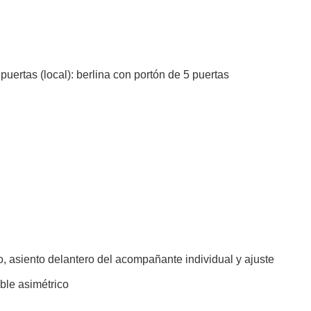
 puertas (local): berlina con portón de 5 puertas
o, asiento delantero del acompañante individual y ajuste
ible asimétrico