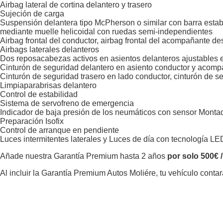
Airbag lateral de cortina delantero y trasero
Sujeción de carga
Suspensión delantera tipo McPherson o similar con barra estabi
mediante muelle helicoidal con ruedas semi-independientes
Airbag frontal del conductor, airbag frontal del acompañante d
Airbags laterales delanteros
Dos reposacabezas activos en asientos delanteros ajustables en
Cinturón de seguridad delantero en asiento conductor y acom
Cinturón de seguridad trasero en lado conductor, cinturón de s
Limpiaparabrisas delantero
Control de estabilidad
Sistema de servofreno de emergencia
Indicador de baja presión de los neumáticos con sensor Montad
Preparación Isofix
Control de arranque en pendiente
Luces intermitentes laterales y Luces de día con tecnología LE
Añade nuestra Garantía Premium hasta 2 años
por solo 500€ 
Al incluir la Garantía Premium Autos Moliére, tu vehículo cont