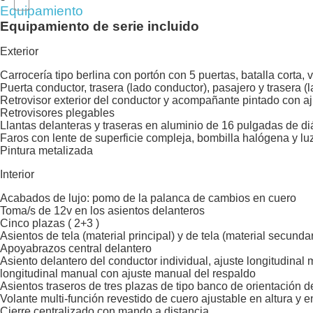
Equipamiento
Equipamiento de serie incluido
Exterior
Carrocería tipo berlina con portón con 5 puertas, batalla corta, 
Puerta conductor, trasera (lado conductor), pasajero y trasera 
Retrovisor exterior del conductor y acompañante pintado con a
Retrovisores plegables
Llantas delanteras y traseras en aluminio de 16 pulgadas de di
Faros con lente de superficie compleja, bombilla halógena y lu
Pintura metalizada
Interior
Acabados de lujo: pomo de la palanca de cambios en cuero
Toma/s de 12v en los asientos delanteros
Cinco plazas ( 2+3 )
Asientos de tela (material principal) y de tela (material secundar
Apoyabrazos central delantero
Asiento delantero del conductor individual, ajuste longitudinal
longitudinal manual con ajuste manual del respaldo
Asientos traseros de tres plazas de tipo banco de orientación d
Volante multi-función revestido de cuero ajustable en altura y 
Cierre centralizado con mando a distancia