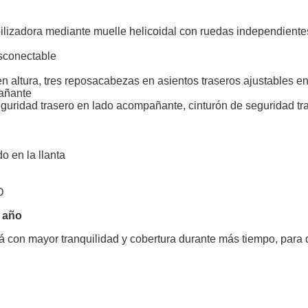
lizadora mediante muelle helicoidal con ruedas independientes,
esconectable
 altura, tres reposacabezas en asientos traseros ajustables en
pañante
eguridad trasero en lado acompañante, cinturón de seguridad tra
o en la llanta
D
/ año
ará con mayor tranquilidad y cobertura durante más tiempo, par