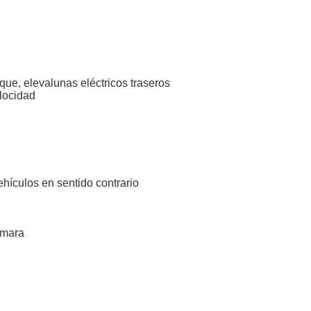
que, elevalunas eléctricos traseros
elocidad
hículos en sentido contrario
ámara