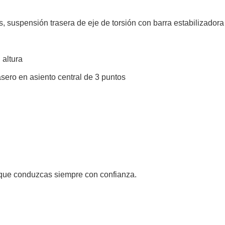
 suspensión trasera de eje de torsión con barra estabilizadora
 altura
sero en asiento central de 3 puntos
a que conduzcas siempre con confianza.