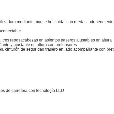
ilizadora mediante muelle helicoidal con ruedas independientes
esconectable
 tres reposacabezas en asientos traseros ajustables en altura
ante y ajustable en altura con pretensores
s, cinturón de seguridad trasero en lado acompañante con prete
uces de carretera con tecnología LED