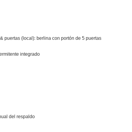
& puertas (local): berlina con portón de 5 puertas
ermitente integrado
nual del respaldo