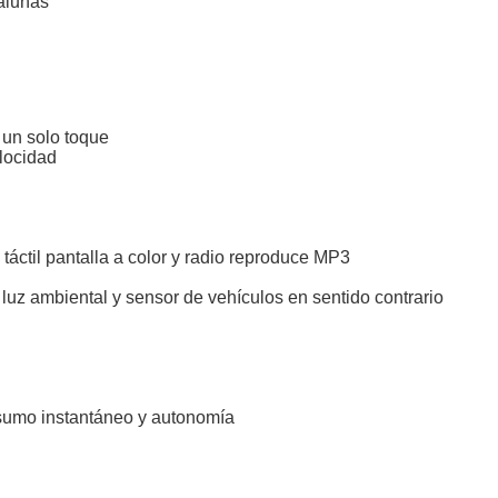
valunas
 un solo toque
elocidad
táctil pantalla a color y radio reproduce MP3
 luz ambiental y sensor de vehículos en sentido contrario
sumo instantáneo y autonomía