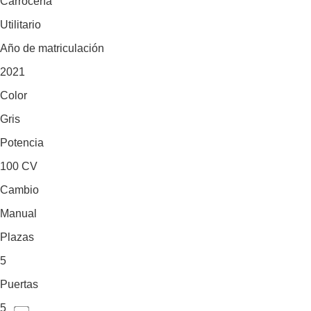
Carrocería
Utilitario
Año de matriculación
2021
Color
Gris
Potencia
100 CV
Cambio
Manual
Plazas
5
Puertas
5