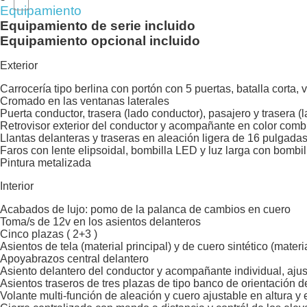
Equipamiento
Equipamiento de serie incluido
Equipamiento opcional incluido
Exterior
Carrocería tipo berlina con portón con 5 puertas, batalla corta, 
Cromado en las ventanas laterales
Puerta conductor, trasera (lado conductor), pasajero y trasera 
Retrovisor exterior del conductor y acompañante en color comb
Llantas delanteras y traseras en aleación ligera de 16 pulgada
Faros con lente elipsoidal, bombilla LED y luz larga con bombi
Pintura metalizada
Interior
Acabados de lujo: pomo de la palanca de cambios en cuero
Toma/s de 12v en los asientos delanteros
Cinco plazas ( 2+3 )
Asientos de tela (material principal) y de cuero sintético (mater
Apoyabrazos central delantero
Asiento delantero del conductor y acompañante individual, ajus
Asientos traseros de tres plazas de tipo banco de orientación d
Volante multi-función de aleación y cuero ajustable en altura y