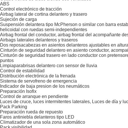
ABS
Control electrónico de tracción
Airbag lateral de cortina delantero y trasero
Sujeción de carga
Suspensión delantera tipo McPherson o similar con barra estab
helicoidal con ruedas semi-independientes
Airbag frontal del conductor, airbag frontal del acompañante d
Airbags laterales delanteros y traseros
Dos reposacabezas en asientos delanteros ajustables en altura,
Cinturón de seguridad delantero en asiento conductor, acompañ
Cinturón de seguridad trasero en lado conductor con pretensore
puntos
Limpiaparabrisas delantero con sensor de lluvia
Control de estabilidad
Distribución electrónica de la frenada
Sistema de servofreno de emergencia
Indicador de baja presion de los neumáticos
Preparación Isofix
Control de arranque en pendiente
Luces de cruce, luces intermitentes laterales, Luces de día y l
Pack Parking
Preparación rueda de repuesto
Faros antiniebla delanteros tipo LED
Climatizador de una sola zona automático
Pack visibilidad