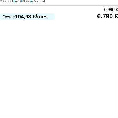
206.000km
2014
Diésel
Manual
6.990
€
6.790
€
104,93
€
/mes
Desde