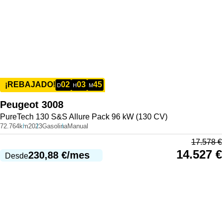
02
03
45
¡REBAJADO!
D
H
M
Peugeot
3008
PureTech 130 S&S Allure Pack 96 kW (130 CV)
72.764km
2023
Gasolina
Manual
17.578
€
14.527
€
230,88
€
/mes
Desde
977