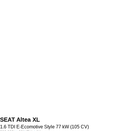
SEAT
Altea XL
1.6 TDI E-Ecomotive Style 77 kW (105 CV)