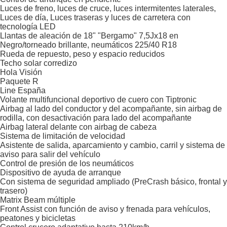
Luces de freno, luces de cruce, luces intermitentes laterales,
Luces de día, Luces traseras y luces de carretera con
tecnología LED
Llantas de aleación de 18" "Bergamo" 7,5Jx18 en
Negro/torneado brillante, neumáticos 225/40 R18
Rueda de repuesto, peso y espacio reducidos
Techo solar corredizo
Hola Visión
Paquete R
Line España
Volante multifuncional deportivo de cuero con Tiptronic
Airbag al lado del conductor y del acompañante, sin airbag de
rodilla, con desactivación para lado del acompañante
Airbag lateral delante con airbag de cabeza
Sistema de limitación de velocidad
Asistente de salida, aparcamiento y cambio, carril y sistema de
aviso para salir del vehículo
Control de presión de los neumáticos
Dispositivo de ayuda de arranque
Con sistema de seguridad ampliado (PreCrash básico, frontal y
trasero)
Matrix Beam múltiple
Front Assist con función de aviso y frenada para vehículos,
peatones y bicicletas