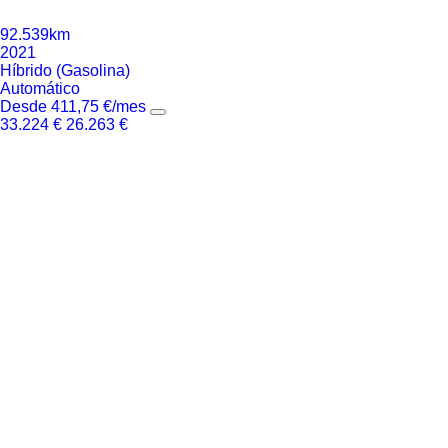
92.539km
2021
Híbrido (Gasolina)
Automático
Desde
411,75
€
/mes
33.224
€
26.263
€