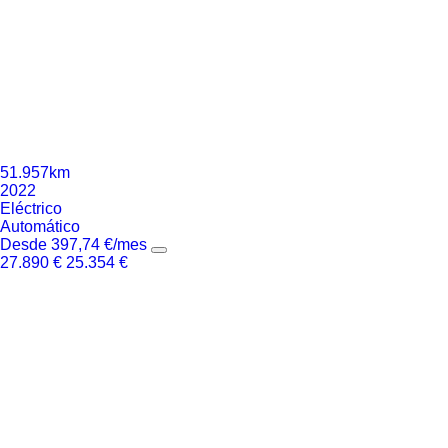
51.957km
2022
Eléctrico
Automático
Desde
397,74
€
/mes
27.890
€
25.354
€