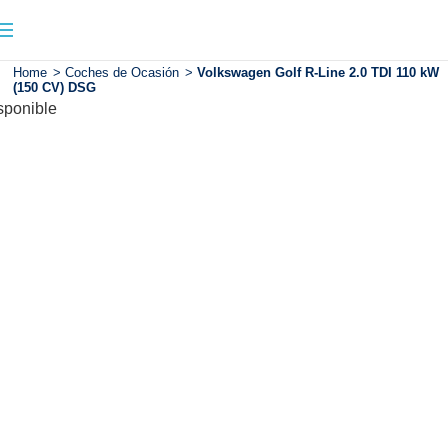
Home
>
Coches de Ocasión
>
Volkswagen Golf R-Line 2.0 TDI 110 kW
(150 CV) DSG
sponible