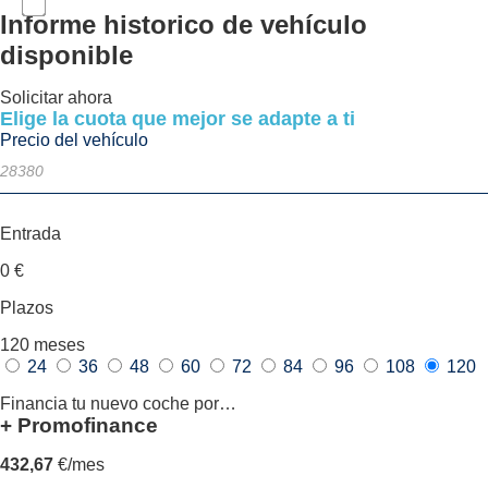
Informe historico
de vehículo
disponible
Solicitar ahora
Elige la cuota que mejor se adapte a ti
Precio del vehículo
Entrada
0
€
Plazos
120
meses
24
36
48
60
72
84
96
108
120
Financia tu nuevo coche por…
+ Promofinance
432,67
€/mes