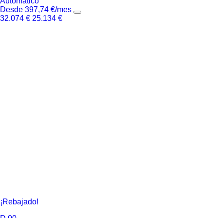
Automático
Desde
397,74
€
/mes
32.074
€
25.134
€
¡Rebajado!