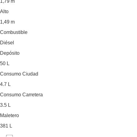
1,79 m
Alto
1,49 m
Combustible
Diésel
Depósito
50 L
Consumo Ciudad
4.7 L
Consumo Carretera
3.5 L
Maletero
381 L