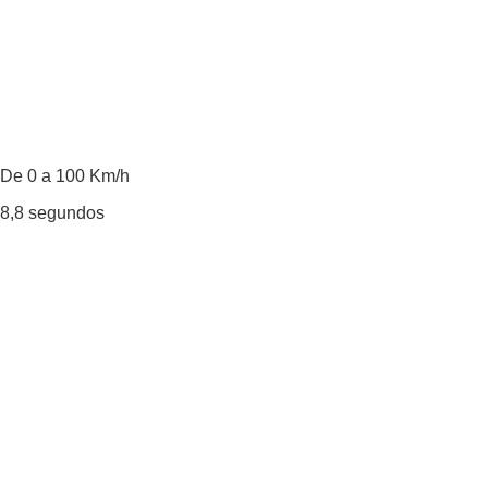
De 0 a 100 Km/h
8,8
segundos