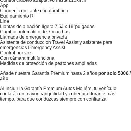
Control crucero adaptativo hasta 210km/h
App
Connect con cable e inalámbrico
Equipamiento R
Line
Llantas de aleación ligera 7,5J x 18"pulgadas
Cambio automático de 7 marchas
Llamada de emergencia privada
Asistente de conducción Travel Assist y asistente para
emergencias Emergency Assist
Control por voz
Con cámara multifuncional
Medidas de protección de peatones ampliadas
Añade nuestra Garantía Premium hasta 2 años
por solo 500€ /
año
Al incluir la Garantía Premium Autos Moliére, tu vehículo
contará con mayor tranquilidad y cobertura durante más
tiempo, para que conduzcas siempre con confianza.