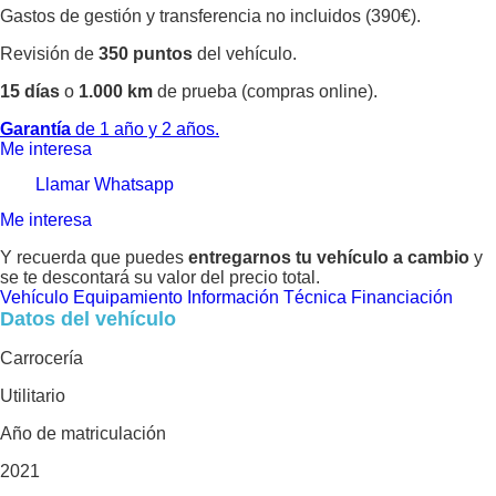
Gastos de gestión y transferencia no incluidos (390€).
Revisión de
350 puntos
del vehículo.
15 días
o
1.000 km
de prueba (compras online).
Garantía
de 1 año y 2 años.
Me interesa
Llamar
Whatsapp
Me interesa
Y recuerda que puedes
entregarnos tu vehículo a cambio
y
se te descontará su valor del precio total.
Vehículo
Equipamiento
Información Técnica
Financiación
Datos del vehículo
Carrocería
Utilitario
Año de matriculación
2021