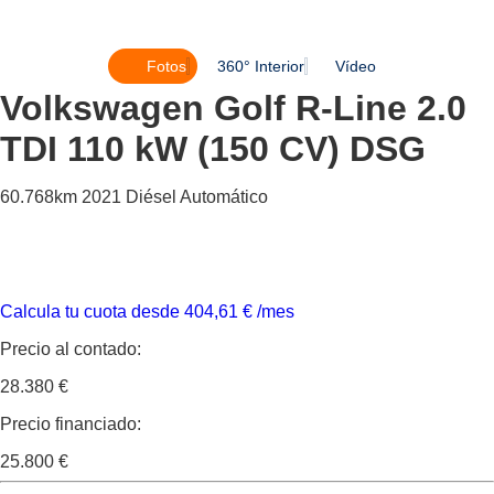
Fotos
360° Interior
Vídeo
Volkswagen Golf
R-Line 2.0
TDI 110 kW (150 CV) DSG
60.768km
2021
Diésel
Automático
Calcula tu cuota desde
404,61
€
/mes
Precio al contado:
28.380 €
Precio financiado:
25.800 €