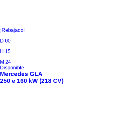
¡Rebajado!
D
00
H
15
M
24
Disponible
Mercedes
GLA
250 e 160 kW (218 CV)