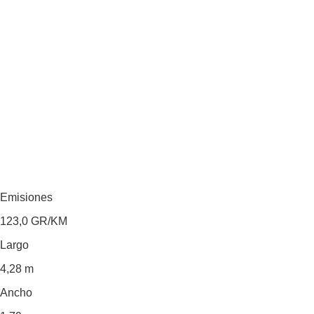
Emisiones
123,0
GR/KM
Largo
4,28 m
Ancho