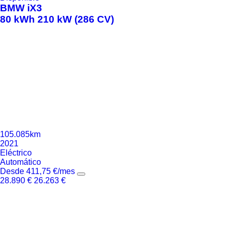
BMW
iX3
80 kWh 210 kW (286 CV)
105.085km
2021
Eléctrico
Automático
Desde
411,75
€
/mes
28.890
€
26.263
€