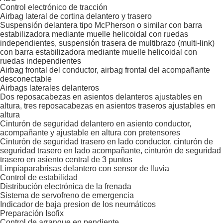
Control electrónico de tracción
Airbag lateral de cortina delantero y trasero
Suspensión delantera tipo McPherson o similar con barra
estabilizadora mediante muelle helicoidal con ruedas
independientes, suspensión trasera de multibrazo (multi-link)
con barra estabilizadora mediante muelle helicoidal con
ruedas independientes
Airbag frontal del conductor, airbag frontal del acompañante
desconectable
Airbags laterales delanteros
Dos reposacabezas en asientos delanteros ajustables en
altura, tres reposacabezas en asientos traseros ajustables en
altura
Cinturón de seguridad delantero en asiento conductor,
acompañante y ajustable en altura con pretensores
Cinturón de seguridad trasero en lado conductor, cinturón de
seguridad trasero en lado acompañante, cinturón de seguridad
trasero en asiento central de 3 puntos
Limpiaparabrisas delantero con sensor de lluvia
Control de estabilidad
Distribución electrónica de la frenada
Sistema de servofreno de emergencia
Indicador de baja presion de los neumáticos
Preparación Isofix
Control de arranque en pendiente