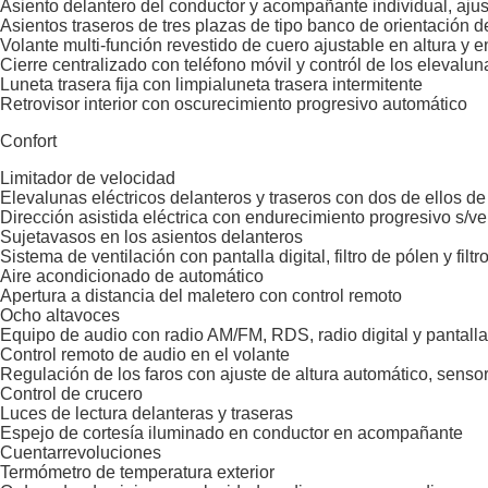
Asiento delantero del conductor y acompañante individual, ajus
Asientos traseros de tres plazas de tipo banco de orientación d
Volante multi-función revestido de cuero ajustable en altura y 
Cierre centralizado con teléfono móvil y contról de los elevalun
Luneta trasera fija con limpialuneta trasera intermitente
Retrovisor interior con oscurecimiento progresivo automático
Confort
Limitador de velocidad
Elevalunas eléctricos delanteros y traseros con dos de ellos de
Dirección asistida eléctrica con endurecimiento progresivo s/v
Sujetavasos en los asientos delanteros
Sistema de ventilación con pantalla digital, filtro de pólen y fil
Aire acondicionado de automático
Apertura a distancia del maletero con control remoto
Ocho altavoces
Equipo de audio con radio AM/FM, RDS, radio digital y pantalla 
Control remoto de audio en el volante
Regulación de los faros con ajuste de altura automático, sensor
Control de crucero
Luces de lectura delanteras y traseras
Espejo de cortesía iluminado en conductor en acompañante
Cuentarrevoluciones
Termómetro de temperatura exterior