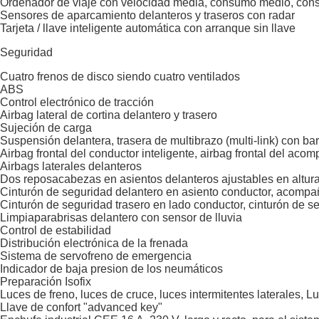
Ordenador de viaje con velocidad media, consumo medio, con
Sensores de aparcamiento delanteros y traseros con radar
Tarjeta / llave inteligente automática con arranque sin llave
Seguridad
Cuatro frenos de disco siendo cuatro ventilados
ABS
Control electrónico de tracción
Airbag lateral de cortina delantero y trasero
Sujeción de carga
Suspensión delantera, trasera de multibrazo (multi-link) con b
Airbag frontal del conductor inteligente, airbag frontal del aco
Airbags laterales delanteros
Dos reposacabezas en asientos delanteros ajustables en altura,
Cinturón de seguridad delantero en asiento conductor, acompañ
Cinturón de seguridad trasero en lado conductor, cinturón de s
Limpiaparabrisas delantero con sensor de lluvia
Control de estabilidad
Distribución electrónica de la frenada
Sistema de servofreno de emergencia
Indicador de baja presion de los neumáticos
Preparación Isofix
Luces de freno, luces de cruce, luces intermitentes laterales, 
Llave de confort "advanced key"