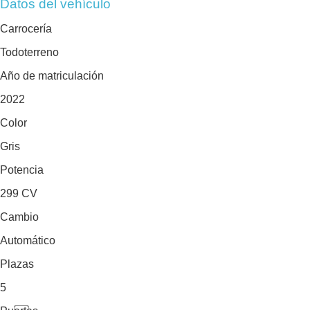
Datos del vehículo
Carrocería
Todoterreno
Año de matriculación
2022
Color
Gris
Potencia
299 CV
Cambio
Automático
Plazas
5