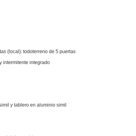
tas (local): todoterreno de 5 puertas
 intermitente integrado
mil y tablero en aluminio simil