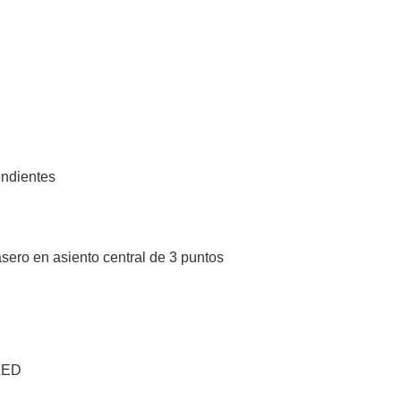
endientes
sero en asiento central de 3 puntos
 LED