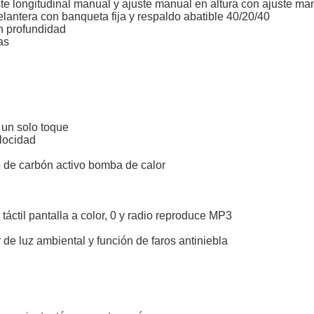
te longitudinal manual y ajuste manual en altura con ajuste ma
elantera con banqueta fija y respaldo abatible 40/20/40
en profundidad
as
 un solo toque
elocidad
tro de carbón activo bomba de calor
táctil pantalla a color, 0 y radio reproduce MP3
 de luz ambiental y función de faros antiniebla