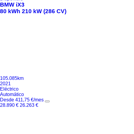
BMW
iX3
80 kWh 210 kW (286 CV)
105.085km
2021
Eléctrico
Automático
Desde
411,75
€
/mes
28.890
€
26.263
€