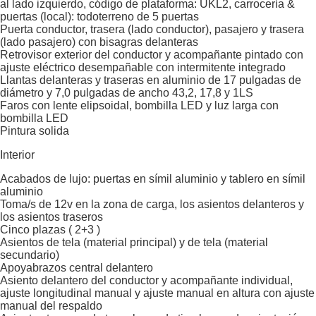
al lado izquierdo, código de plataforma: UKL2, carrocería &
puertas (local): todoterreno de 5 puertas
Puerta conductor, trasera (lado conductor), pasajero y trasera
(lado pasajero) con bisagras delanteras
Retrovisor exterior del conductor y acompañante pintado con
ajuste eléctrico desempañable con intermitente integrado
Llantas delanteras y traseras en aluminio de 17 pulgadas de
diámetro y 7,0 pulgadas de ancho 43,2, 17,8 y 1LS
Faros con lente elipsoidal, bombilla LED y luz larga con
bombilla LED
Pintura solida
Interior
Acabados de lujo: puertas en símil aluminio y tablero en símil
aluminio
Toma/s de 12v en la zona de carga, los asientos delanteros y
los asientos traseros
Cinco plazas ( 2+3 )
Asientos de tela (material principal) y de tela (material
secundario)
Apoyabrazos central delantero
Asiento delantero del conductor y acompañante individual,
ajuste longitudinal manual y ajuste manual en altura con ajuste
manual del respaldo