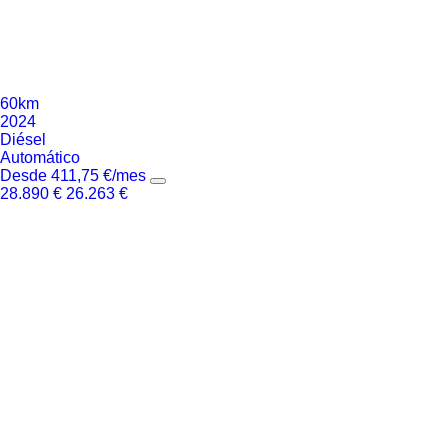
60km
2024
Diésel
Automático
Desde
411,75
€
/mes
28.890
€
26.263
€