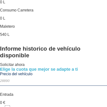
0 L
Consumo Carretera
0 L
Maletero
540 L
Informe historico
de vehículo
disponible
Solicitar ahora
Elige la cuota que mejor se adapte a ti
Precio del vehículo
Entrada
0
€