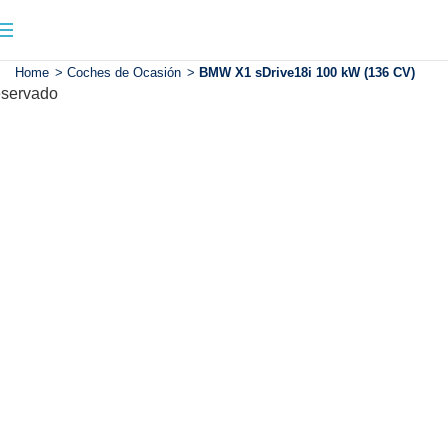
Home
>
Coches de Ocasión
>
BMW X1 sDrive18i 100 kW (136 CV)
servado