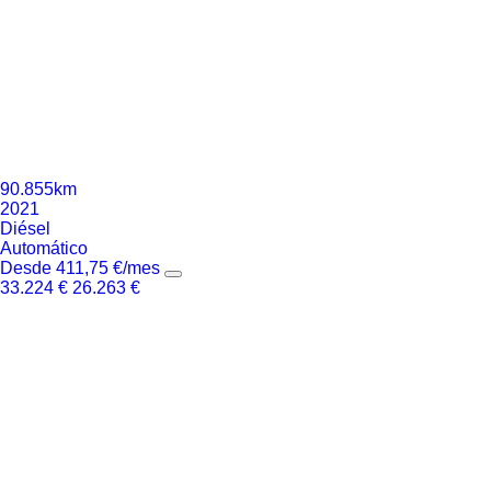
90.855km
2021
Diésel
Automático
Desde
411,75
€
/mes
33.224
€
26.263
€