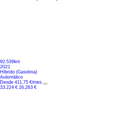
92.539km
2021
Híbrido (Gasolina)
Automático
Desde
411,75
€
/mes
33.224
€
26.263
€