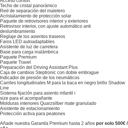
Acceso confort
Techo de cristal panorámico
Red de separación del maletero
Acristalamiento de protección solar
Paquete de retrovisores interior y exteriores
Retrovisor interior, con ajuste automático anti
deslumbramiento
Reglaje de los asientos traseros
Faros LED autoadaptables
Asistente de luz de carretera
Base para carga inalámbrica
Paquete Premium
Paquete Travel
Preparación del Driving Assistant Plus
Caja de cambios Steptronic con doble embrague
Indicador de presión de los neumáticos
Carriles longitudinales M para la baca en negro brillo Shadow
Line
Sistema fijación para asiento infantil i
size para el acompañante
Molduras interiores Quarzsilber mate granulado
Asistente de estacionamiento
Protección activa para peatones
Añade nuestra Garantía Premium hasta 2 años
por solo 500€ /