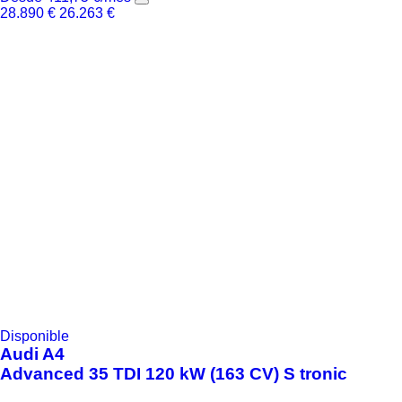
28.890
€
26.263
€
Disponible
Audi
A4
Advanced 35 TDI 120 kW (163 CV) S tronic