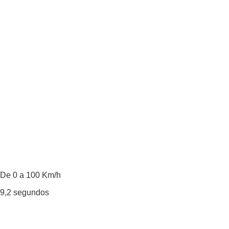
De 0 a 100 Km/h
9,2
segundos