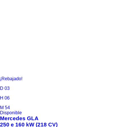
¡Rebajado!
D
03
H
06
M
54
Disponible
Mercedes
GLA
250 e 160 kW (218 CV)