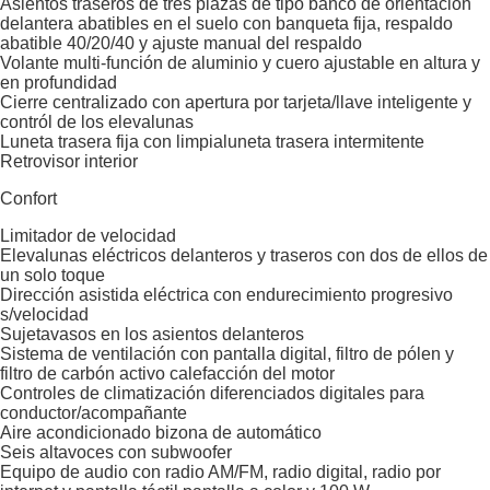
Asientos traseros de tres plazas de tipo banco de orientación
delantera abatibles en el suelo con banqueta fija, respaldo
abatible 40/20/40 y ajuste manual del respaldo
Volante multi-función de aluminio y cuero ajustable en altura y
en profundidad
Cierre centralizado con apertura por tarjeta/llave inteligente y
contról de los elevalunas
Luneta trasera fija con limpialuneta trasera intermitente
Retrovisor interior
Confort
Limitador de velocidad
Elevalunas eléctricos delanteros y traseros con dos de ellos de
un solo toque
Dirección asistida eléctrica con endurecimiento progresivo
s/velocidad
Sujetavasos en los asientos delanteros
Sistema de ventilación con pantalla digital, filtro de pólen y
filtro de carbón activo calefacción del motor
Controles de climatización diferenciados digitales para
conductor/acompañante
Aire acondicionado bizona de automático
Seis altavoces con subwoofer
Equipo de audio con radio AM/FM, radio digital, radio por