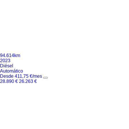
94.614km
2023
Diésel
Automático
Desde
411,75
€
/mes
28.890
€
26.263
€