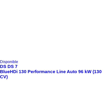
Disponible
DS
DS 7
BlueHDi 130 Performance Line Auto 96 kW (130
CV)