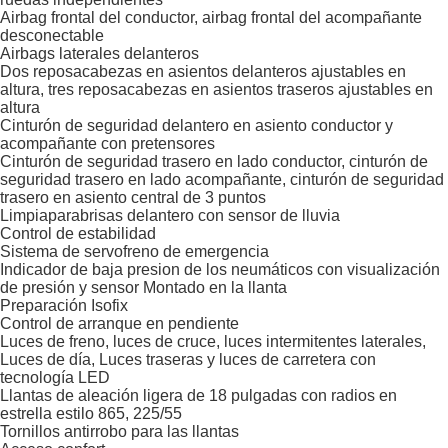
Airbag frontal del conductor, airbag frontal del acompañante
desconectable
Airbags laterales delanteros
Dos reposacabezas en asientos delanteros ajustables en
altura, tres reposacabezas en asientos traseros ajustables en
altura
Cinturón de seguridad delantero en asiento conductor y
acompañante con pretensores
Cinturón de seguridad trasero en lado conductor, cinturón de
seguridad trasero en lado acompañante, cinturón de seguridad
trasero en asiento central de 3 puntos
Limpiaparabrisas delantero con sensor de lluvia
Control de estabilidad
Sistema de servofreno de emergencia
Indicador de baja presion de los neumáticos con visualización
de presión y sensor Montado en la llanta
Preparación Isofix
Control de arranque en pendiente
Luces de freno, luces de cruce, luces intermitentes laterales,
Luces de día, Luces traseras y luces de carretera con
tecnología LED
Llantas de aleación ligera de 18 pulgadas con radios en
estrella estilo 865, 225/55
Tornillos antirrobo para las llantas