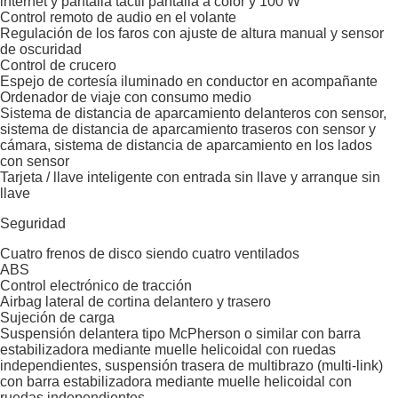
internet y pantalla táctil pantalla a color y 100 W
Control remoto de audio en el volante
Regulación de los faros con ajuste de altura manual y sensor
de oscuridad
Control de crucero
Espejo de cortesía iluminado en conductor en acompañante
Ordenador de viaje con consumo medio
Sistema de distancia de aparcamiento delanteros con sensor,
sistema de distancia de aparcamiento traseros con sensor y
cámara, sistema de distancia de aparcamiento en los lados
con sensor
Tarjeta / llave inteligente con entrada sin llave y arranque sin
llave
Seguridad
Cuatro frenos de disco siendo cuatro ventilados
ABS
Control electrónico de tracción
Airbag lateral de cortina delantero y trasero
Sujeción de carga
Suspensión delantera tipo McPherson o similar con barra
estabilizadora mediante muelle helicoidal con ruedas
independientes, suspensión trasera de multibrazo (multi-link)
con barra estabilizadora mediante muelle helicoidal con
ruedas independientes