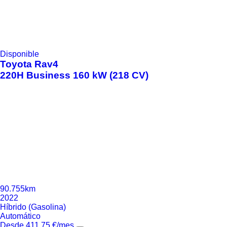
Disponible
Toyota
Rav4
220H Business 160 kW (218 CV)
90.755km
2022
Híbrido (Gasolina)
Automático
Desde
411,75
€
/mes