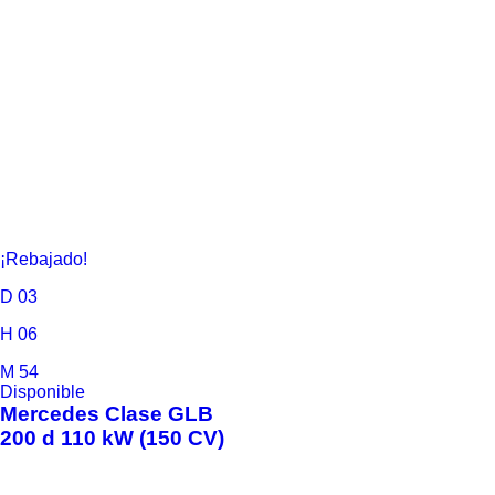
¡Rebajado!
D
03
H
06
M
54
Disponible
Mercedes
Clase GLB
200 d 110 kW (150 CV)