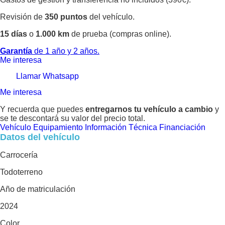
Revisión de
350 puntos
del vehículo.
15 días
o
1.000 km
de prueba (compras online).
Garantía
de 1 año y 2 años.
Me interesa
Llamar
Whatsapp
Me interesa
Y recuerda que puedes
entregarnos tu vehículo a cambio
y
se te descontará su valor del precio total.
Vehículo
Equipamiento
Información Técnica
Financiación
Datos del vehículo
Carrocería
Todoterreno
Año de matriculación
2024
Color