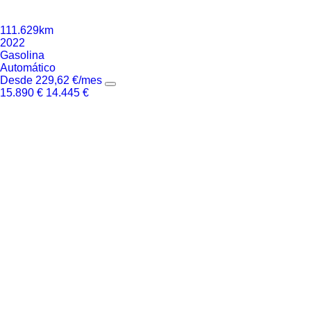
111.629km
2022
Gasolina
Automático
Desde
229,62
€
/mes
15.890
€
14.445
€