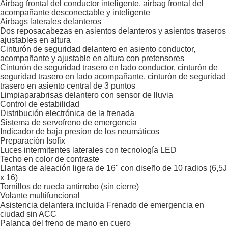
Airbag frontal del conductor inteligente, airbag frontal del
acompañante desconectable y inteligente
Airbags laterales delanteros
Dos reposacabezas en asientos delanteros y asientos traseros
ajustables en altura
Cinturón de seguridad delantero en asiento conductor,
acompañante y ajustable en altura con pretensores
Cinturón de seguridad trasero en lado conductor, cinturón de
seguridad trasero en lado acompañante, cinturón de seguridad
trasero en asiento central de 3 puntos
Limpiaparabrisas delantero con sensor de lluvia
Control de estabilidad
Distribución electrónica de la frenada
Sistema de servofreno de emergencia
Indicador de baja presion de los neumáticos
Preparación Isofix
Luces intermitentes laterales con tecnología LED
Techo en color de contraste
Llantas de aleación ligera de 16" con diseño de 10 radios (6,5J
x 16)
Tornillos de rueda antirrobo (sin cierre)
Volante multifuncional
Asistencia delantera incluida Frenado de emergencia en
ciudad sin ACC
Palanca del freno de mano en cuero