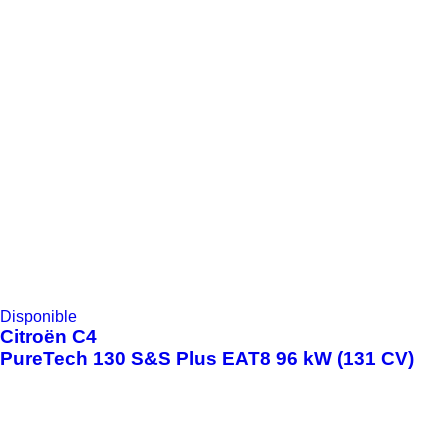
Disponible
Citroën
C4
PureTech 130 S&S Plus EAT8 96 kW (131 CV)