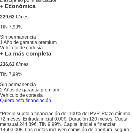
Descuento por financiación
+ Económica
229,62
€/mes
TIN 7,99%
Sin permanencia
1 Año de garantía premium
Vehículo de cortesía
+ La más completa
236,63
€/mes
TIN 7,99%
Sin permanencia
2 Años de garantía premium
Vehículo de cortesía
Quiero esta financiación
*Precio sujeto a financiación del 100% del PVP. Plazo mínimo
72 meses. Entrada inicial
0,00
€. Duración
120
meses. Cuota
mensual
244,89
€. TIN
9,99
%. Capital inicial a financiar
14603,00
€. Las cuotas incluyen comisión de apertura, seguro