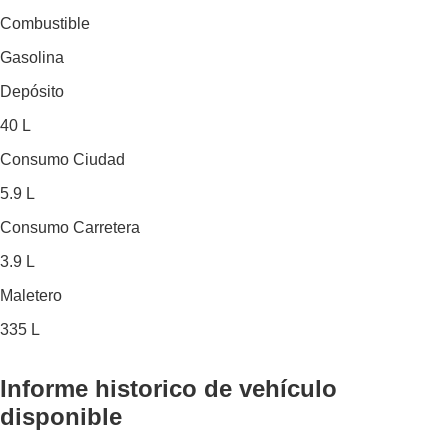
Combustible
Gasolina
Depósito
40 L
Consumo Ciudad
5.9 L
Consumo Carretera
3.9 L
Maletero
335 L
Informe historico
de vehículo
disponible