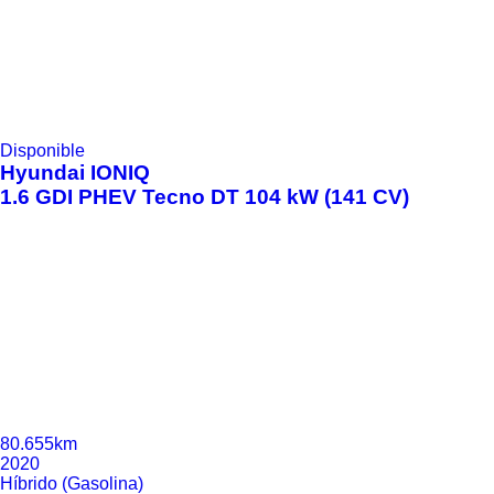
Disponible
Hyundai
IONIQ
1.6 GDI PHEV Tecno DT 104 kW (141 CV)
80.655km
2020
Híbrido (Gasolina)