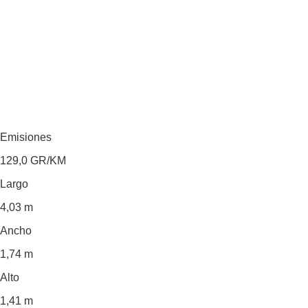
Emisiones
129,0
GR/KM
Largo
4,03 m
Ancho
1,74 m
Alto
1,41 m