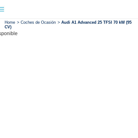
Home
>
Coches de Ocasión
>
Audi A1 Advanced 25 TFSI 70 kW (95
CV)
sponible