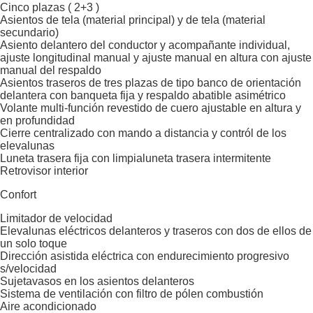
Cinco plazas ( 2+3 )
Asientos de tela (material principal) y de tela (material
secundario)
Asiento delantero del conductor y acompañante individual,
ajuste longitudinal manual y ajuste manual en altura con ajuste
manual del respaldo
Asientos traseros de tres plazas de tipo banco de orientación
delantera con banqueta fija y respaldo abatible asimétrico
Volante multi-función revestido de cuero ajustable en altura y
en profundidad
Cierre centralizado con mando a distancia y contról de los
elevalunas
Luneta trasera fija con limpialuneta trasera intermitente
Retrovisor interior
Confort
Limitador de velocidad
Elevalunas eléctricos delanteros y traseros con dos de ellos de
un solo toque
Dirección asistida eléctrica con endurecimiento progresivo
s/velocidad
Sujetavasos en los asientos delanteros
Sistema de ventilación con filtro de pólen combustión
Aire acondicionado