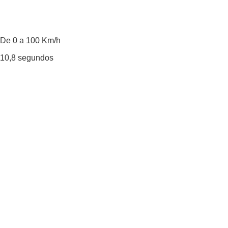
De 0 a 100 Km/h
10,8
segundos