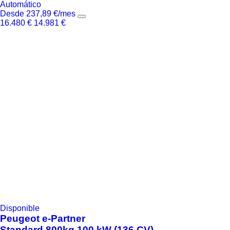
Automático
Desde
237,89
€
/mes
16.480
€
14.981
€
Disponible
Peugeot
e-Partner
Standard 800kg 100 kW (136 CV)