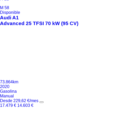
M
58
Disponible
Audi
A1
Advanced 25 TFSI 70 kW (95 CV)
73.864km
2020
Gasolina
Manual
Desde
229,62
€
/mes
17.479
€
14.603
€