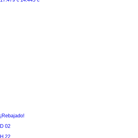
¡Rebajado!
D
02
H
22