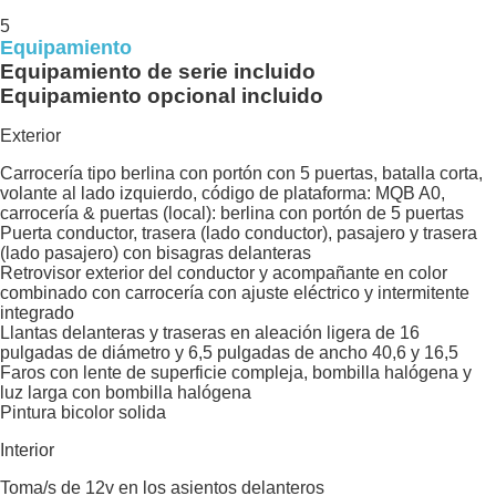
5
Equipamiento
Equipamiento de serie incluido
Equipamiento opcional incluido
Exterior
Carrocería tipo berlina con portón con 5 puertas, batalla corta,
volante al lado izquierdo, código de plataforma: MQB A0,
carrocería & puertas (local): berlina con portón de 5 puertas
Puerta conductor, trasera (lado conductor), pasajero y trasera
(lado pasajero) con bisagras delanteras
Retrovisor exterior del conductor y acompañante en color
combinado con carrocería con ajuste eléctrico y intermitente
integrado
Llantas delanteras y traseras en aleación ligera de 16
pulgadas de diámetro y 6,5 pulgadas de ancho 40,6 y 16,5
Faros con lente de superficie compleja, bombilla halógena y
luz larga con bombilla halógena
Pintura bicolor solida
Interior
Toma/s de 12v en los asientos delanteros