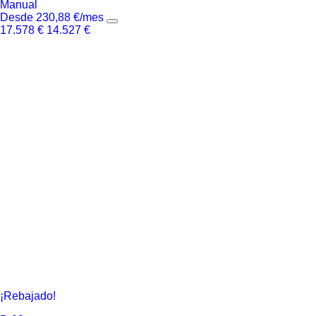
Manual
Desde
230,88
€
/mes
17.578
€
14.527
€
¡Rebajado!