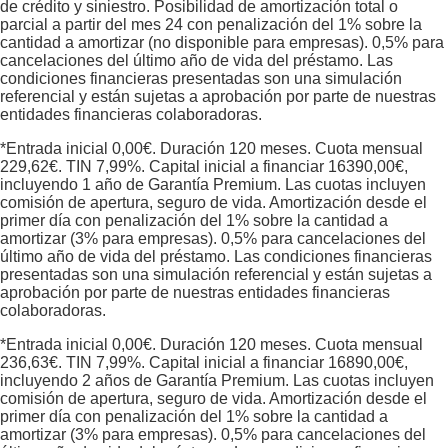
de crédito y siniestro. Posibilidad de amortización total o
parcial a partir del mes 24 con penalización del 1% sobre la
cantidad a amortizar (no disponible para empresas). 0,5% para
cancelaciones del último año de vida del préstamo. Las
condiciones financieras presentadas son una simulación
referencial y están sujetas a aprobación por parte de nuestras
entidades financieras colaboradoras.
*Entrada inicial
0,00
€. Duración
120
meses. Cuota mensual
229,62
€. TIN
7,99
%. Capital inicial a financiar
16390,00
€,
incluyendo 1 año de Garantía Premium. Las cuotas incluyen
comisión de apertura, seguro de vida. Amortización desde el
primer día con penalización del 1% sobre la cantidad a
amortizar (3% para empresas). 0,5% para cancelaciones del
último año de vida del préstamo. Las condiciones financieras
presentadas son una simulación referencial y están sujetas a
aprobación por parte de nuestras entidades financieras
colaboradoras.
*Entrada inicial
0,00
€. Duración
120
meses. Cuota mensual
236,63
€. TIN
7,99
%. Capital inicial a financiar
16890,00
€,
incluyendo 2 años de Garantía Premium. Las cuotas incluyen
comisión de apertura, seguro de vida. Amortización desde el
primer día con penalización del 1% sobre la cantidad a
amortizar (3% para empresas). 0,5% para cancelaciones del