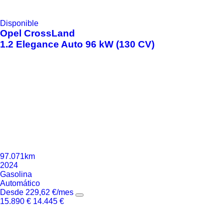
Disponible
Opel
CrossLand
1.2 Elegance Auto 96 kW (130 CV)
97.071km
2024
Gasolina
Automático
Desde
229,62
€
/mes
15.890
€
14.445
€