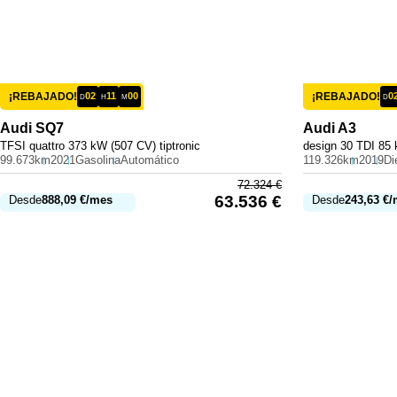
¡REBAJADO!
02
11
00
¡REBAJADO!
0
D
H
M
D
Audi
SQ7
Audi
A3
TFSI quattro 373 kW (507 CV) tiptronic
design 30 TDI 85 
99.673km
2021
Gasolina
Automático
119.326km
2019
Di
72.324
€
63.536
€
Desde
888,09
€
/mes
Desde
243,63
€
/