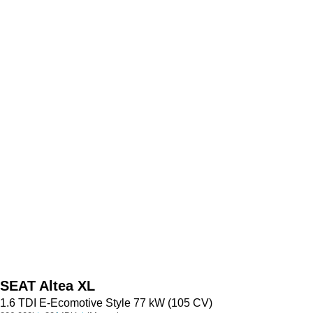
SEAT
Altea XL
1.6 TDI E-Ecomotive Style 77 kW (105 CV)