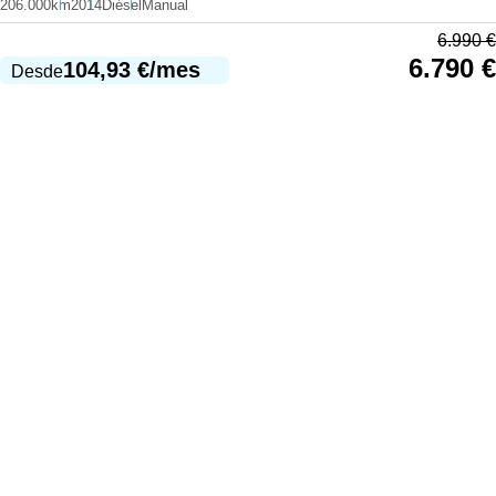
206.000km
2014
Diésel
Manual
6.990
€
6.790
€
104,93
€
/mes
Desde