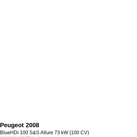
Peugeot
2008
BlueHDi 100 S&S Allure 73 kW (100 CV)