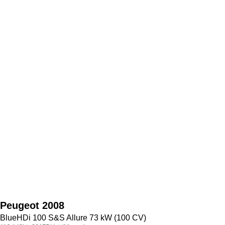
Peugeot
2008
BlueHDi 100 S&S Allure 73 kW (100 CV)