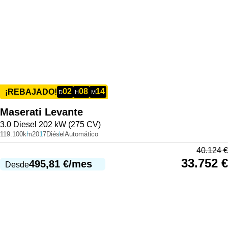
02
08
14
¡REBAJADO!
D
H
M
Maserati
Levante
3.0 Diesel 202 kW (275 CV)
119.100km
2017
Diésel
Automático
40.124
€
33.752
€
495,81
€
/mes
Desde