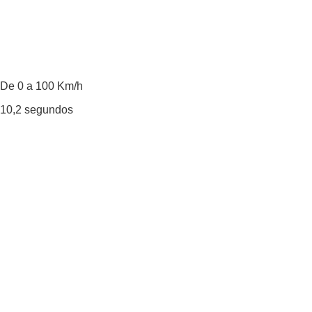
De 0 a 100 Km/h
10,2
segundos