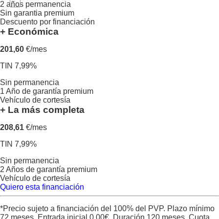
2 años permanencia
Sin garantia premium
Descuento por financiación
+ Económica
201,60
€/mes
TIN 7,99%
Sin permanencia
1 Año de garantía premium
Vehículo de cortesía
+ La más completa
208,61
€/mes
TIN 7,99%
Sin permanencia
2 Años de garantía premium
Vehículo de cortesía
Quiero esta financiación
*Precio sujeto a financiación del 100% del PVP. Plazo mínimo
72 meses. Entrada inicial
0,00
€. Duración
120
meses. Cuota