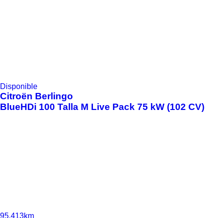
Disponible
Citroën
Berlingo
BlueHDi 100 Talla M Live Pack 75 kW (102 CV)
95.413km