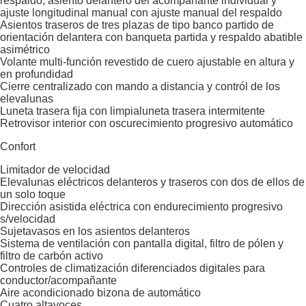
respaldo, asiento delantero del acompañante individual y
ajuste longitudinal manual con ajuste manual del respaldo
Asientos traseros de tres plazas de tipo banco partido de
orientación delantera con banqueta partida y respaldo abatible
asimétrico
Volante multi-función revestido de cuero ajustable en altura y
en profundidad
Cierre centralizado con mando a distancia y contról de los
elevalunas
Luneta trasera fija con limpialuneta trasera intermitente
Retrovisor interior con oscurecimiento progresivo automático
Confort
Limitador de velocidad
Elevalunas eléctricos delanteros y traseros con dos de ellos de
un solo toque
Dirección asistida eléctrica con endurecimiento progresivo
s/velocidad
Sujetavasos en los asientos delanteros
Sistema de ventilación con pantalla digital, filtro de pólen y
filtro de carbón activo
Controles de climatización diferenciados digitales para
conductor/acompañante
Aire acondicionado bizona de automático
Cuatro altavoces