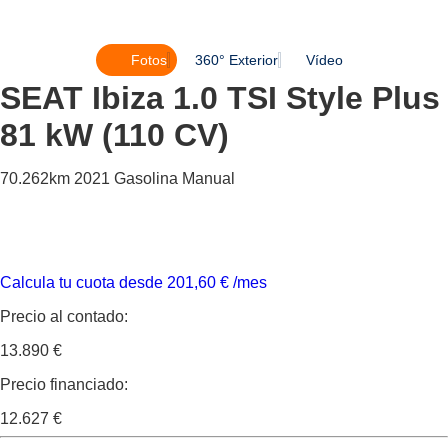
Fotos
360° Exterior
Vídeo
SEAT Ibiza
1.0 TSI Style Plus
81 kW (110 CV)
70.262km
2021
Gasolina
Manual
Calcula tu cuota desde
201,60
€
/mes
Precio al contado:
13.890 €
Precio financiado:
12.627 €