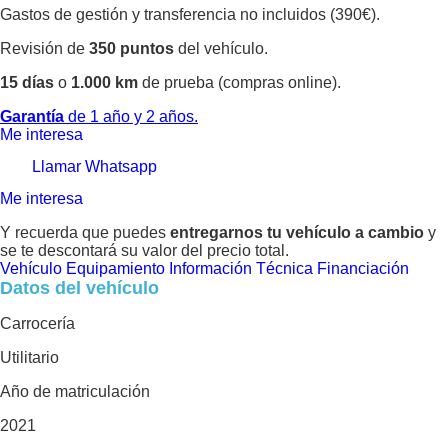
Gastos de gestión y transferencia no incluidos (390€).
Revisión de
350 puntos
del vehículo.
15 días
o
1.000 km
de prueba (compras online).
Garantía
de 1 año y 2 años.
Me interesa
Llamar
Whatsapp
Me interesa
Y recuerda que puedes
entregarnos tu vehículo a cambio
y
se te descontará su valor del precio total.
Vehículo
Equipamiento
Información Técnica
Financiación
Datos del vehículo
Carrocería
Utilitario
Año de matriculación
2021