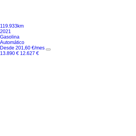
119.933km
2021
Gasolina
Automático
Desde
201,60
€
/mes
13.890
€
12.627
€