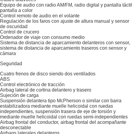
Equipo de audio con radio AM/FM, radio digital y pantalla táctil
pantalla a color
Control remoto de audio en el volante
Regulación de los faros con ajuste de altura manual y sensor
de oscuridad
Control de crucero
Ordenador de viaje con consumo medio
Sistema de distancia de aparcamiento delanteros con sensor,
sistema de distancia de aparcamiento traseros con sensor y
cámara
Seguridad
Cuatro frenos de disco siendo dos ventilados
ABS
Control electrónico de tracción
Airbag lateral de cortina delantero y trasero
Sujeción de carga
Suspensión delantera tipo McPherson o similar con barra
estabilizadora mediante muelle helicoidal con ruedas
independientes, suspensión trasera de eje de torsión y
mediante muelle helicoidal con ruedas semi-independientes
Airbag frontal del conductor, airbag frontal del acompañante
desconectable
Airbags laterales delanteros