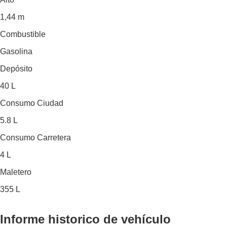
1,44 m
Combustible
Gasolina
Depósito
40 L
Consumo Ciudad
5.8 L
Consumo Carretera
4 L
Maletero
355 L
Informe historico
de vehículo