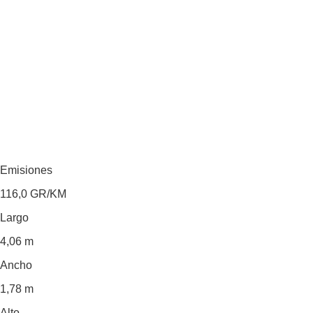
Emisiones
116,0
GR/KM
Largo
4,06 m
Ancho
1,78 m
Alto