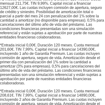
mensual
211,75
€. TIN
9,99
%. Capital inicial a financiar
12627,00
€. Las cuotas incluyen comisión de apertura, seguro
de crédito y siniestro. Posibilidad de amortización total o
parcial a partir del mes 24 con penalización del 1% sobre la
cantidad a amortizar (no disponible para empresas). 0,5% para
cancelaciones del último año de vida del préstamo. Las
condiciones financieras presentadas son una simulación
referencial y están sujetas a aprobación por parte de nuestras
entidades financieras colaboradoras.
*Entrada inicial
0,00
€. Duración
120
meses. Cuota mensual
201,60
€. TIN
7,99
%. Capital inicial a financiar
14390,00
€,
incluyendo 1 año de Garantía Premium. Las cuotas incluyen
comisión de apertura, seguro de vida. Amortización desde el
primer día con penalización del 1% sobre la cantidad a
amortizar (3% para empresas). 0,5% para cancelaciones del
último año de vida del préstamo. Las condiciones financieras
presentadas son una simulación referencial y están sujetas a
aprobación por parte de nuestras entidades financieras
colaboradoras.
*Entrada inicial
0,00
€. Duración
120
meses. Cuota mensual
208,61
€. TIN
7,99
%. Capital inicial a financiar
14890,00
€,
incluyendo 2 años de Garantía Premium. Las cuotas incluyen
comisión de apertura, seguro de vida. Amortización desde el