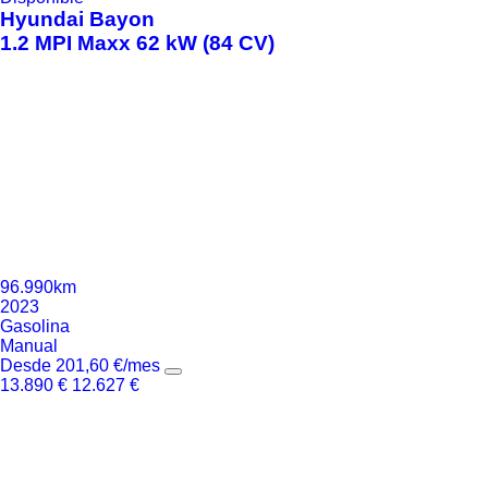
Hyundai
Bayon
1.2 MPI Maxx 62 kW (84 CV)
96.990km
2023
Gasolina
Manual
Desde
201,60
€
/mes
13.890
€
12.627
€