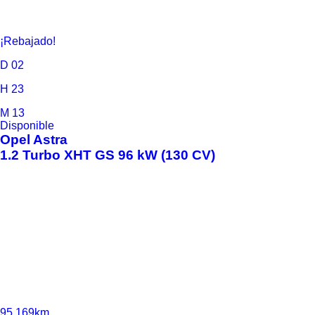
¡Rebajado!
D
02
H
23
M
13
Disponible
Opel
Astra
1.2 Turbo XHT GS 96 kW (130 CV)
95.169km