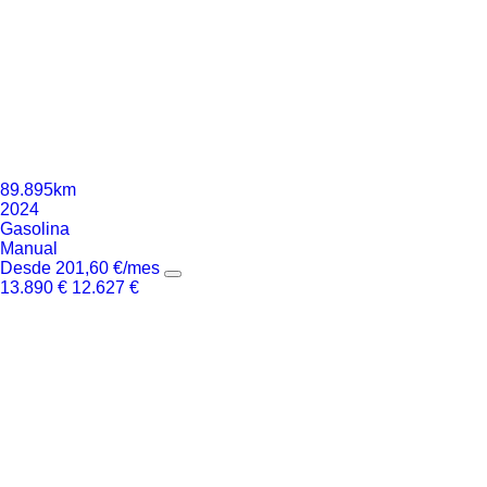
89.895km
2024
Gasolina
Manual
Desde
201,60
€
/mes
13.890
€
12.627
€