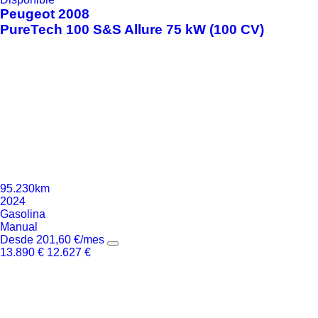
Peugeot
2008
PureTech 100 S&S Allure 75 kW (100 CV)
95.230km
2024
Gasolina
Manual
Desde
201,60
€
/mes
13.890
€
12.627
€