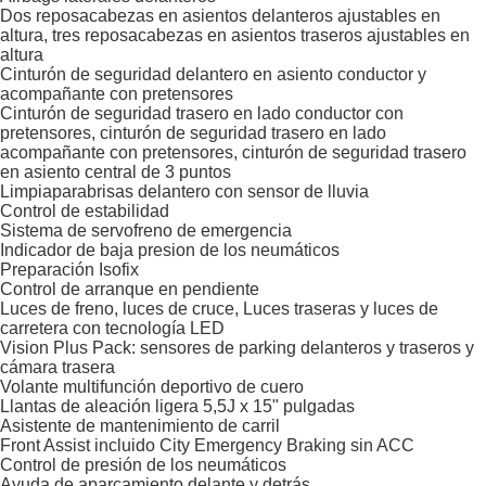
Dos reposacabezas en asientos delanteros ajustables en
altura, tres reposacabezas en asientos traseros ajustables en
altura
Cinturón de seguridad delantero en asiento conductor y
acompañante con pretensores
Cinturón de seguridad trasero en lado conductor con
pretensores, cinturón de seguridad trasero en lado
acompañante con pretensores, cinturón de seguridad trasero
en asiento central de 3 puntos
Limpiaparabrisas delantero con sensor de lluvia
Control de estabilidad
Sistema de servofreno de emergencia
Indicador de baja presion de los neumáticos
Preparación Isofix
Control de arranque en pendiente
Luces de freno, luces de cruce, Luces traseras y luces de
carretera con tecnología LED
Vision Plus Pack: sensores de parking delanteros y traseros y
cámara trasera
Volante multifunción deportivo de cuero
Llantas de aleación ligera 5,5J x 15" pulgadas
Asistente de mantenimiento de carril
Front Assist incluido City Emergency Braking sin ACC
Control de presión de los neumáticos
Ayuda de aparcamiento delante y detrás