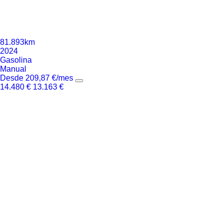
81.893km
2024
Gasolina
Manual
Desde
209,87
€
/mes
14.480
€
13.163
€