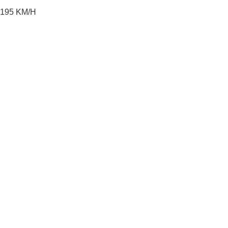
195
KM/H