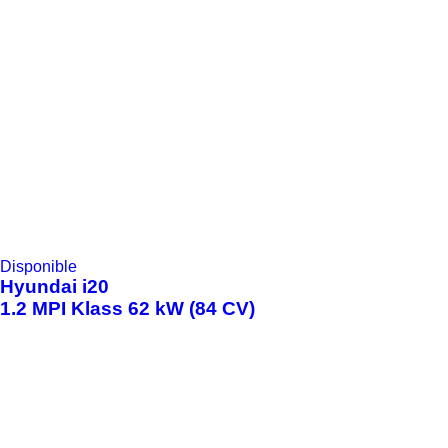
Disponible
Hyundai
i20
1.2 MPI Klass 62 kW (84 CV)