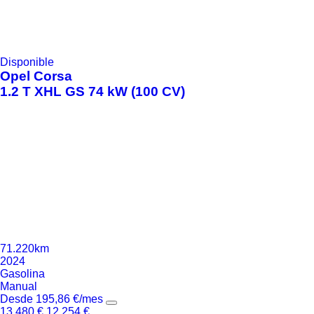
Disponible
Opel
Corsa
1.2 T XHL GS 74 kW (100 CV)
71.220km
2024
Gasolina
Manual
Desde
195,86
€
/mes
13.480
€
12.254
€