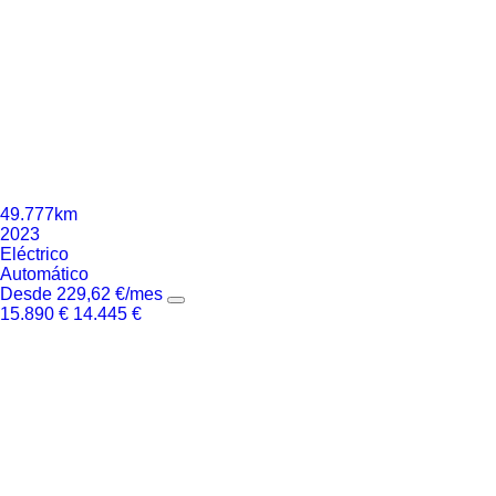
49.777km
2023
Eléctrico
Automático
Desde
229,62
€
/mes
15.890
€
14.445
€