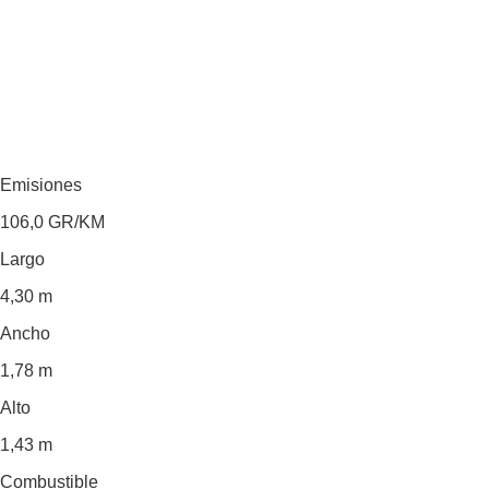
Emisiones
106,0
GR/KM
Largo
4,30 m
Ancho
1,78 m
Alto
1,43 m
Combustible