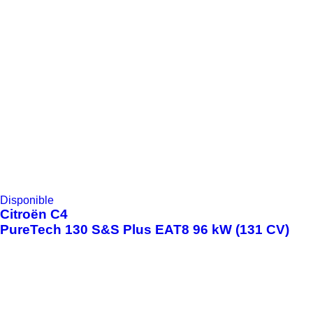
Disponible
Citroën
C4
PureTech 130 S&S Plus EAT8 96 kW (131 CV)