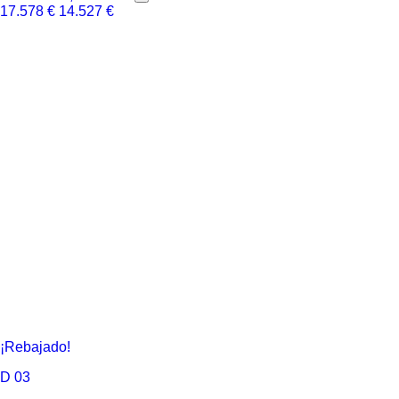
17.578
€
14.527
€
¡Rebajado!
D
03