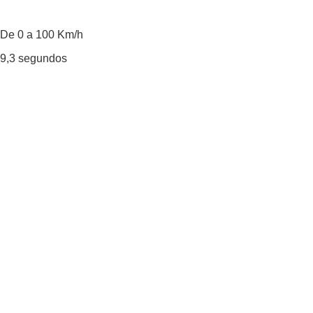
De 0 a 100 Km/h
9,3
segundos