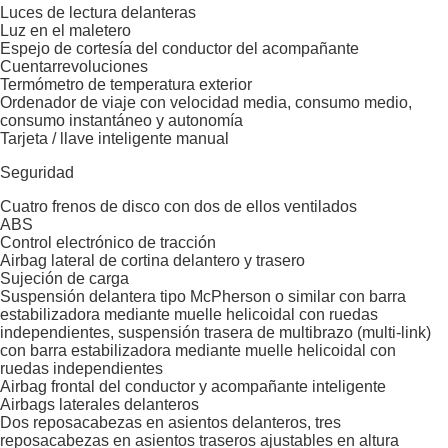
Luces de lectura delanteras
Luz en el maletero
Espejo de cortesía del conductor del acompañante
Cuentarrevoluciones
Termómetro de temperatura exterior
Ordenador de viaje con velocidad media, consumo medio,
consumo instantáneo y autonomía
Tarjeta / llave inteligente manual
Seguridad
Cuatro frenos de disco con dos de ellos ventilados
ABS
Control electrónico de tracción
Airbag lateral de cortina delantero y trasero
Sujeción de carga
Suspensión delantera tipo McPherson o similar con barra
estabilizadora mediante muelle helicoidal con ruedas
independientes, suspensión trasera de multibrazo (multi-link)
con barra estabilizadora mediante muelle helicoidal con
ruedas independientes
Airbag frontal del conductor y acompañante inteligente
Airbags laterales delanteros
Dos reposacabezas en asientos delanteros, tres
reposacabezas en asientos traseros ajustables en altura