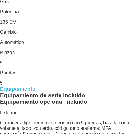
Gris
Potencia
136 CV
Cambio
Automático
Plazas
5
Puertas
5
Equipamiento
Equipamiento de serie incluido
Equipamiento opcional incluido
Exterior
Carrocería tipo berlina con portón con 5 puertas, batalla corta,
volante al lado izquierdo, código de plataforma: MFA,
carrocería & puertas (local): berlina con portón de 5 puertas