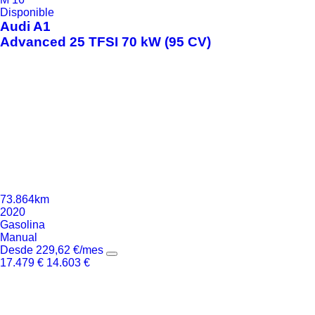
Disponible
Audi
A1
Advanced 25 TFSI 70 kW (95 CV)
73.864km
2020
Gasolina
Manual
Desde
229,62
€
/mes
17.479
€
14.603
€