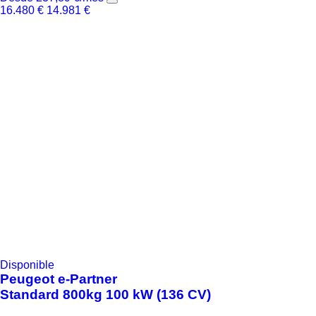
16.480
€
14.981
€
Disponible
Peugeot
e-Partner
Standard 800kg 100 kW (136 CV)