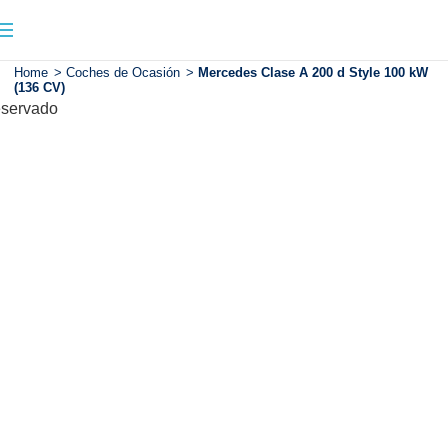
Home
>
Coches de Ocasión
>
Mercedes Clase A 200 d Style 100 kW
(136 CV)
servado