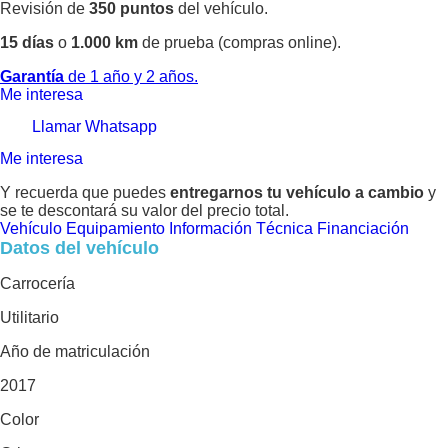
Revisión de
350 puntos
del vehículo.
15 días
o
1.000 km
de prueba (compras online).
Garantía
de 1 año y 2 años.
Me interesa
Llamar
Whatsapp
Me interesa
Y recuerda que puedes
entregarnos tu vehículo a cambio
y
se te descontará su valor del precio total.
Vehículo
Equipamiento
Información Técnica
Financiación
Datos del vehículo
Carrocería
Utilitario
Año de matriculación
2017
Color