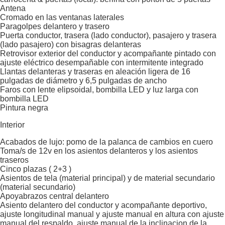
Antena
Cromado en las ventanas laterales
Paragolpes delantero y trasero
Puerta conductor, trasera (lado conductor), pasajero y trasera
(lado pasajero) con bisagras delanteras
Retrovisor exterior del conductor y acompañante pintado con
ajuste eléctrico desempañable con intermitente integrado
Llantas delanteras y traseras en aleación ligera de 16
pulgadas de diámetro y 6,5 pulgadas de ancho
Faros con lente elipsoidal, bombilla LED y luz larga con
bombilla LED
Pintura negra
Interior
Acabados de lujo: pomo de la palanca de cambios en cuero
Toma/s de 12v en los asientos delanteros y los asientos
traseros
Cinco plazas ( 2+3 )
Asientos de tela (material principal) y de material secundario
(material secundario)
Apoyabrazos central delantero
Asiento delantero del conductor y acompañante deportivo,
ajuste longitudinal manual y ajuste manual en altura con ajuste
manual del respaldo, ajuste manual de la inclinacion de la