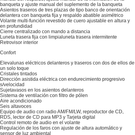
banqueta y ajuste manual del suplemento de la banqueta
Asientos traseros de tres plazas de tipo banco de orientación
delantera con banqueta fija y respaldo abatible asimétrico
Volante multi-función revestido de cuero ajustable en altura y
en profundidad
Cierre centralizado con mando a distancia
Luneta trasera fija con limpialuneta trasera intermitente
Retrovisor interior
Confort
Elevalunas eléctricos delanteros y traseros con dos de ellos de
un solo toque
Cristales tintados
Dirección asistida eléctrica con endurecimiento progresivo
s/velocidad
Sujetavasos en los asientos delanteros
Sistema de ventilación con filtro de pólen
Aire acondicionado
Seis altavoces
Equipo de audio con radio AM/FM/LW, reproductor de CD,
RDS, lector de CD para MP3 y Tarjeta digital
Control remoto de audio en el volante
Regulación de los faros con ajuste de altura automático y
sensor de luz ambiental