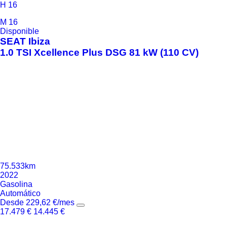
H
16
M
16
Disponible
SEAT
Ibiza
1.0 TSI Xcellence Plus DSG 81 kW (110 CV)
75.533km
2022
Gasolina
Automático
Desde
229,62
€
/mes
17.479
€
14.445
€