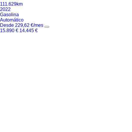
111.629km
2022
Gasolina
Automático
Desde
229,62
€
/mes
15.890
€
14.445
€