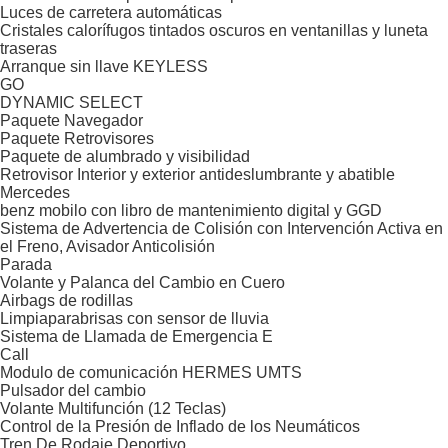
Luces de carretera automáticas
Cristales calorífugos tintados oscuros en ventanillas y luneta
traseras
Arranque sin llave KEYLESS
GO
DYNAMIC SELECT
Paquete Navegador
Paquete Retrovisores
Paquete de alumbrado y visibilidad
Retrovisor Interior y exterior antideslumbrante y abatible
Mercedes
benz mobilo con libro de mantenimiento digital y GGD
Sistema de Advertencia de Colisión con Intervención Activa en
el Freno, Avisador Anticolisión
Parada
Volante y Palanca del Cambio en Cuero
Airbags de rodillas
Limpiaparabrisas con sensor de lluvia
Sistema de Llamada de Emergencia E
Call
Modulo de comunicación HERMES UMTS
Pulsador del cambio
Volante Multifunción (12 Teclas)
Control de la Presión de Inflado de los Neumáticos
Tren De Rodaje Deportivo