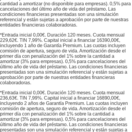
cantidad a amortizar (no disponible para empresas). 0,5% para
cancelaciones del último año de vida del préstamo. Las
condiciones financieras presentadas son una simulación
referencial y están sujetas a aprobación por parte de nuestras
entidades financieras colaboradoras.
*Entrada inicial
0,00
€. Duración
120
meses. Cuota mensual
229,62
€. TIN
7,99
%. Capital inicial a financiar
16390,00
€,
incluyendo 1 año de Garantía Premium. Las cuotas incluyen
comisión de apertura, seguro de vida. Amortización desde el
primer día con penalización del 1% sobre la cantidad a
amortizar (3% para empresas). 0,5% para cancelaciones del
último año de vida del préstamo. Las condiciones financieras
presentadas son una simulación referencial y están sujetas a
aprobación por parte de nuestras entidades financieras
colaboradoras.
*Entrada inicial
0,00
€. Duración
120
meses. Cuota mensual
236,63
€. TIN
7,99
%. Capital inicial a financiar
16890,00
€,
incluyendo 2 años de Garantía Premium. Las cuotas incluyen
comisión de apertura, seguro de vida. Amortización desde el
primer día con penalización del 1% sobre la cantidad a
amortizar (3% para empresas). 0,5% para cancelaciones del
último año de vida del préstamo. Las condiciones financieras
presentadas son una simulación referencial y están sujetas a