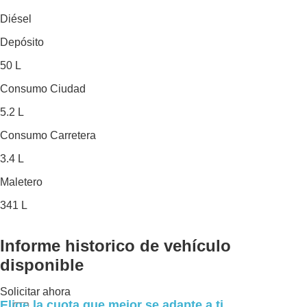
Diésel
Depósito
50 L
Consumo Ciudad
5.2 L
Consumo Carretera
3.4 L
Maletero
341 L
Informe historico
de vehículo
disponible
Solicitar ahora
Elige la cuota que mejor se adapte a ti