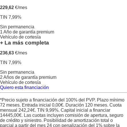
229,62
€/mes
TIN 7,99%
Sin permanencia
1 Año de garantía premium
Vehículo de cortesía
+ La más completa
236,63
€/mes
TIN 7,99%
Sin permanencia
2 Años de garantía premium
Vehículo de cortesía
Quiero esta financiación
*Precio sujeto a financiación del 100% del PVP. Plazo mínimo
72 meses. Entrada inicial
0,00
€. Duración
120
meses. Cuota
mensual
242,24
€. TIN
9,99
%. Capital inicial a financiar
14445,00
€. Las cuotas incluyen comisión de apertura, seguro
de crédito y siniestro. Posibilidad de amortización total o
parcial a partir del mes 24 con penalización del 1% sobre la