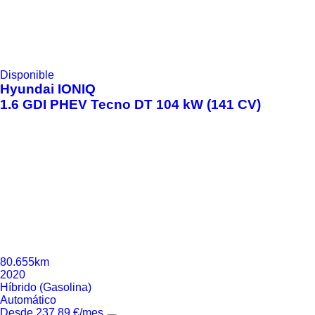
Disponible
Hyundai
IONIQ
1.6 GDI PHEV Tecno DT 104 kW (141 CV)
80.655km
2020
Híbrido (Gasolina)
Automático
Desde
237,89
€
/mes