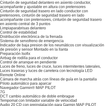
Cinturón de seguridad delantero en asiento conductor,
acompañante y ajustable en altura con pretensores
Cinturón de seguridad trasero en lado conductor con
pretensores, cinturón de seguridad trasero en lado
acompañante con pretensores, cinturón de seguridad trasero
en asiento central de 3 puntos
Limpiaparabrisas delantero
Control de estabilidad
Distribución electrónica de la frenada
Sistema de servofreno de emergencia
Indicador de baja presion de los neumáticos con visualización
de presión y sensor Montado en la llanta
Preparación Isofix
Airbag de rodilla para el conductor
Control de arranque en pendiente
Luces de freno, luces de cruce, luces intermitentes laterales,
Luces traseras y luces de carretera con tecnología LED
Remote Online
Cámara de marcha atrás con líneas de guía en la pantalla
Piloto automático para aparcar
Navegador Garmin® MAP PILOT
7G
DCT cambio automático de doble embrague
Tempomat con limitador variable de velocidad
Audio 20 CD con preinstalación para Garmin MAP PILOT