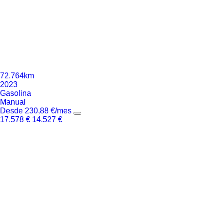
72.764km
2023
Gasolina
Manual
Desde
230,88
€
/mes
17.578
€
14.527
€