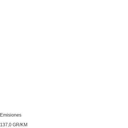
Emisiones
137,0
GR/KM