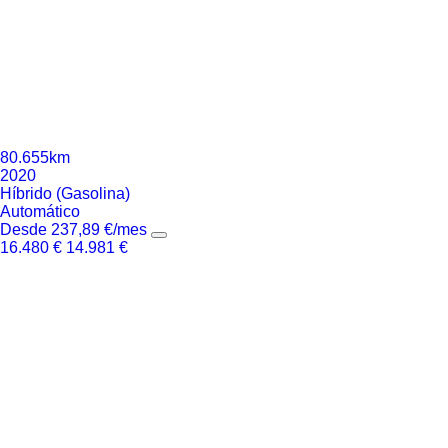
80.655km
2020
Híbrido (Gasolina)
Automático
Desde
237,89
€
/mes
16.480
€
14.981
€