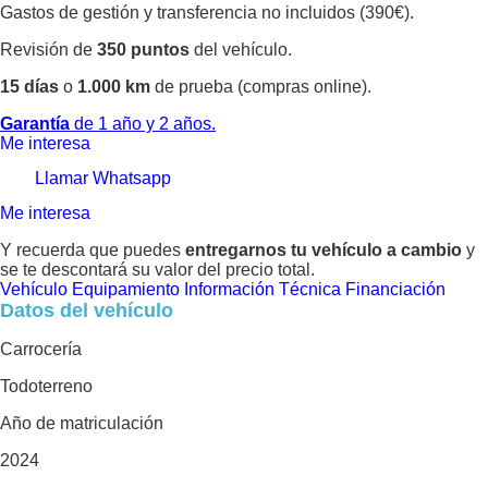
Gastos de gestión y transferencia no incluidos (390€).
Revisión de
350 puntos
del vehículo.
15 días
o
1.000 km
de prueba (compras online).
Garantía
de 1 año y 2 años.
Me interesa
Llamar
Whatsapp
Me interesa
Y recuerda que puedes
entregarnos tu vehículo a cambio
y
se te descontará su valor del precio total.
Vehículo
Equipamiento
Información Técnica
Financiación
Datos del vehículo
Carrocería
Todoterreno
Año de matriculación
2024