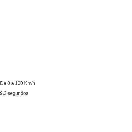
De 0 a 100 Km/h
9,2
segundos