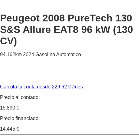
Peugeot 2008
PureTech 130
S&S Allure EAT8 96 kW (130
CV)
94.162km
2024
Gasolina
Automático
Calcula tu cuota desde
229,62
€
/mes
Precio al contado:
15.890 €
Precio financiado:
14.445 €