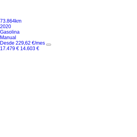
73.864km
2020
Gasolina
Manual
Desde
229,62
€
/mes
17.479
€
14.603
€