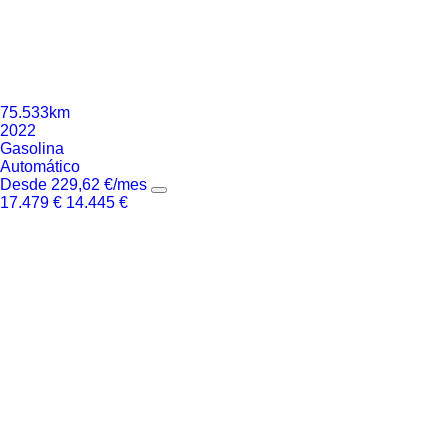
75.533km
2022
Gasolina
Automático
Desde
229,62
€
/mes
17.479
€
14.445
€