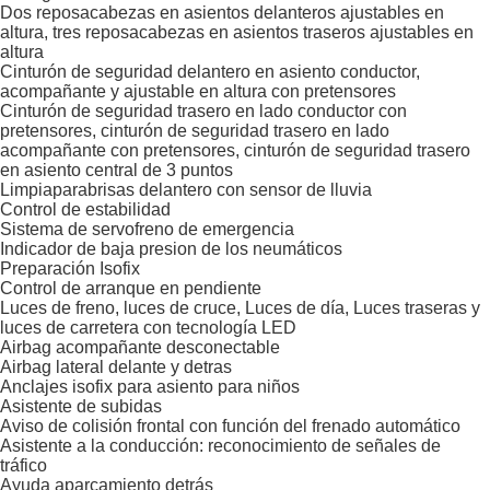
Dos reposacabezas en asientos delanteros ajustables en
altura, tres reposacabezas en asientos traseros ajustables en
altura
Cinturón de seguridad delantero en asiento conductor,
acompañante y ajustable en altura con pretensores
Cinturón de seguridad trasero en lado conductor con
pretensores, cinturón de seguridad trasero en lado
acompañante con pretensores, cinturón de seguridad trasero
en asiento central de 3 puntos
Limpiaparabrisas delantero con sensor de lluvia
Control de estabilidad
Sistema de servofreno de emergencia
Indicador de baja presion de los neumáticos
Preparación Isofix
Control de arranque en pendiente
Luces de freno, luces de cruce, Luces de día, Luces traseras y
luces de carretera con tecnología LED
Airbag acompañante desconectable
Airbag lateral delante y detras
Anclajes isofix para asiento para niños
Asistente de subidas
Aviso de colisión frontal con función del frenado automático
Asistente a la conducción: reconocimiento de señales de
tráfico
Ayuda aparcamiento detrás