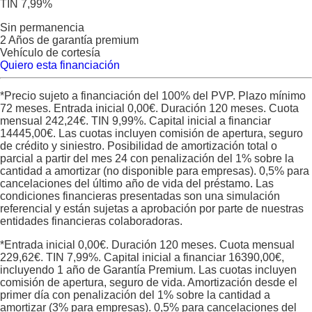
TIN 7,99%
Sin permanencia
2 Años de garantía premium
Vehículo de cortesía
Quiero esta financiación
*Precio sujeto a financiación del 100% del PVP. Plazo mínimo
72 meses. Entrada inicial
0,00
€. Duración
120
meses. Cuota
mensual
242,24
€. TIN
9,99
%. Capital inicial a financiar
14445,00
€. Las cuotas incluyen comisión de apertura, seguro
de crédito y siniestro. Posibilidad de amortización total o
parcial a partir del mes 24 con penalización del 1% sobre la
cantidad a amortizar (no disponible para empresas). 0,5% para
cancelaciones del último año de vida del préstamo. Las
condiciones financieras presentadas son una simulación
referencial y están sujetas a aprobación por parte de nuestras
entidades financieras colaboradoras.
*Entrada inicial
0,00
€. Duración
120
meses. Cuota mensual
229,62
€. TIN
7,99
%. Capital inicial a financiar
16390,00
€,
incluyendo 1 año de Garantía Premium. Las cuotas incluyen
comisión de apertura, seguro de vida. Amortización desde el
primer día con penalización del 1% sobre la cantidad a
amortizar (3% para empresas). 0,5% para cancelaciones del