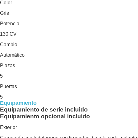
Color
Gris
Potencia
130 CV
Cambio
Automático
Plazas
5
Puertas
5
Equipamiento
Equipamiento de serie incluido
Equipamiento opcional incluido
Exterior
Carrocería tipo todoterreno con 5 puertas, batalla corta, volante