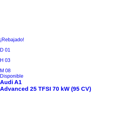
¡Rebajado!
D
01
H
03
M
08
Disponible
Audi
A1
Advanced 25 TFSI 70 kW (95 CV)