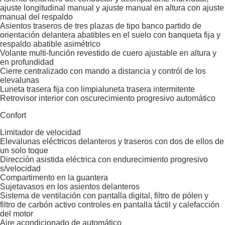
ajuste longitudinal manual y ajuste manual en altura con ajuste
manual del respaldo
Asientos traseros de tres plazas de tipo banco partido de
orientación delantera abatibles en el suelo con banqueta fija y
respaldo abatible asimétrico
Volante multi-función revestido de cuero ajustable en altura y
en profundidad
Cierre centralizado con mando a distancia y contról de los
elevalunas
Luneta trasera fija con limpialuneta trasera intermitente
Retrovisor interior con oscurecimiento progresivo automático
Confort
Limitador de velocidad
Elevalunas eléctricos delanteros y traseros con dos de ellos de
un solo toque
Dirección asistida eléctrica con endurecimiento progresivo
s/velocidad
Compartimento en la guantera
Sujetavasos en los asientos delanteros
Sistema de ventilación con pantalla digital, filtro de pólen y
filtro de carbón activo controles en pantalla táctil y calefacción
del motor
Aire acondicionado de automático