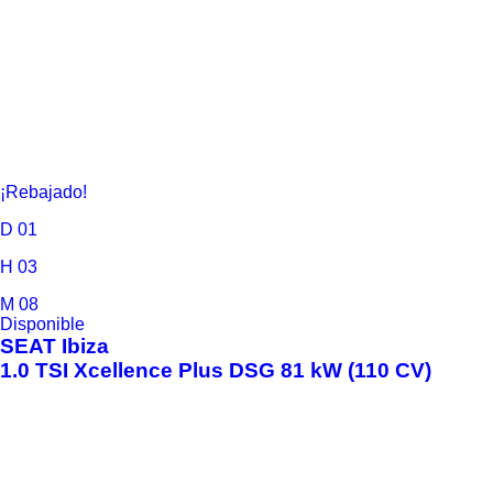
¡Rebajado!
D
01
H
03
M
08
Disponible
SEAT
Ibiza
1.0 TSI Xcellence Plus DSG 81 kW (110 CV)