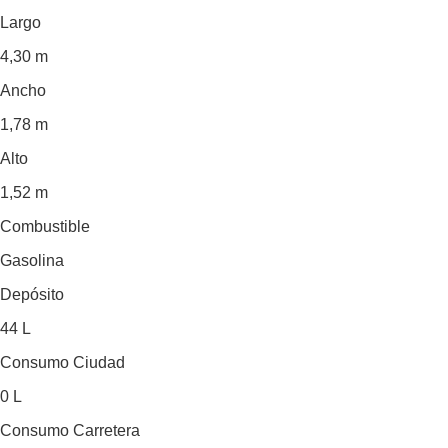
Largo
4,30 m
Ancho
1,78 m
Alto
1,52 m
Combustible
Gasolina
Depósito
44 L
Consumo Ciudad
0 L
Consumo Carretera