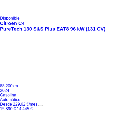
Disponible
Citroën
C4
PureTech 130 S&S Plus EAT8 96 kW (131 CV)
88.200km
2024
Gasolina
Automático
Desde
229,62
€
/mes
15.890
€
14.445
€