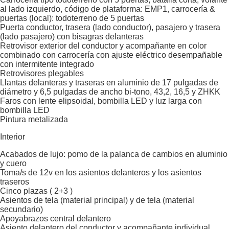
al lado izquierdo, código de plataforma: EMP1, carrocería &
puertas (local): todoterreno de 5 puertas
Puerta conductor, trasera (lado conductor), pasajero y trasera
(lado pasajero) con bisagras delanteras
Retrovisor exterior del conductor y acompañante en color
combinado con carrocería con ajuste eléctrico desempañable
con intermitente integrado
Retrovisores plegables
Llantas delanteras y traseras en aluminio de 17 pulgadas de
diámetro y 6,5 pulgadas de ancho bi-tono, 43,2, 16,5 y ZHKK
Faros con lente elipsoidal, bombilla LED y luz larga con
bombilla LED
Pintura metalizada
Interior
Acabados de lujo: pomo de la palanca de cambios en aluminio
y cuero
Toma/s de 12v en los asientos delanteros y los asientos
traseros
Cinco plazas ( 2+3 )
Asientos de tela (material principal) y de tela (material
secundario)
Apoyabrazos central delantero
Asiento delantero del conductor y acompañante individual,