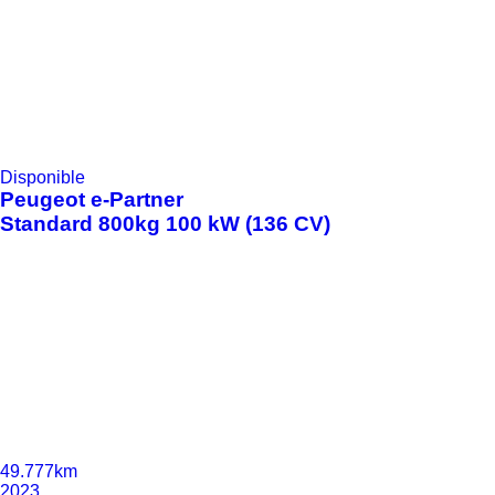
Disponible
Peugeot
e-Partner
Standard 800kg 100 kW (136 CV)
49.777km
2023