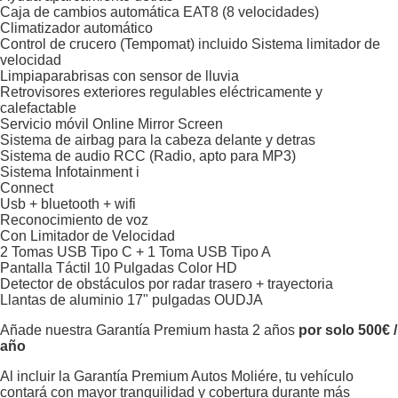
Caja de cambios automática EAT8 (8 velocidades)
Climatizador automático
Control de crucero (Tempomat) incluido Sistema limitador de
velocidad
Limpiaparabrisas con sensor de lluvia
Retrovisores exteriores regulables eléctricamente y
calefactable
Servicio móvil Online Mirror Screen
Sistema de airbag para la cabeza delante y detras
Sistema de audio RCC (Radio, apto para MP3)
Sistema Infotainment i
Connect
Usb + bluetooth + wifi
Reconocimiento de voz
Con Limitador de Velocidad
2 Tomas USB Tipo C + 1 Toma USB Tipo A
Pantalla Táctil 10 Pulgadas Color HD
Detector de obstáculos por radar trasero + trayectoria
Llantas de aluminio 17" pulgadas OUDJA
Añade nuestra Garantía Premium hasta 2 años
por solo 500€ /
año
Al incluir la Garantía Premium Autos Moliére, tu vehículo
contará con mayor tranquilidad y cobertura durante más