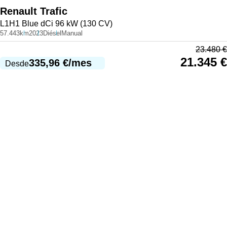
Renault
Trafic
L1H1 Blue dCi 96 kW (130 CV)
57.443km
2023
Diésel
Manual
23.480
€
21.345
€
335,96
€
/mes
Desde