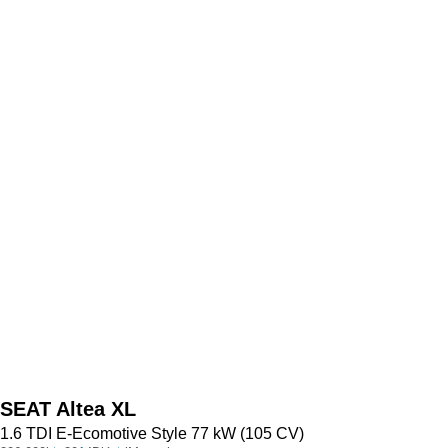
SEAT
Altea XL
1.6 TDI E-Ecomotive Style 77 kW (105 CV)