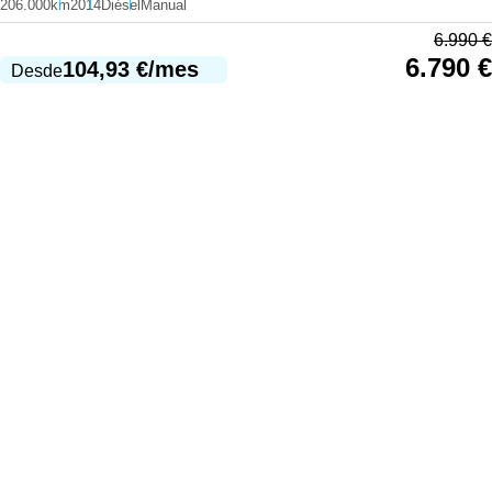
206.000km
2014
Diésel
Manual
6.990
€
6.790
€
104,93
€
/mes
Desde