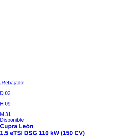
¡Rebajado!
D
02
H
09
M
31
Disponible
Cupra
León
1.5 eTSI DSG 110 kW (150 CV)