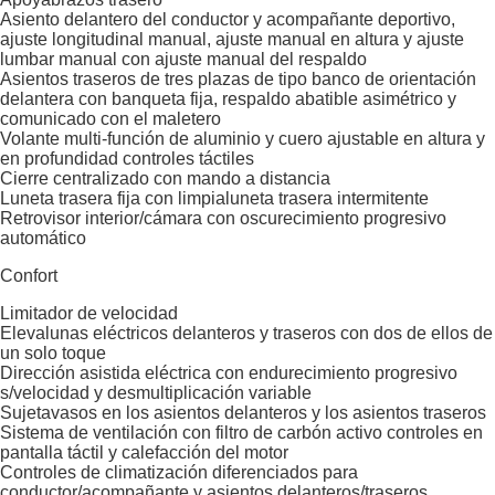
Asiento delantero del conductor y acompañante deportivo,
ajuste longitudinal manual, ajuste manual en altura y ajuste
lumbar manual con ajuste manual del respaldo
Asientos traseros de tres plazas de tipo banco de orientación
delantera con banqueta fija, respaldo abatible asimétrico y
comunicado con el maletero
Volante multi-función de aluminio y cuero ajustable en altura y
en profundidad controles táctiles
Cierre centralizado con mando a distancia
Luneta trasera fija con limpialuneta trasera intermitente
Retrovisor interior/cámara con oscurecimiento progresivo
automático
Confort
Limitador de velocidad
Elevalunas eléctricos delanteros y traseros con dos de ellos de
un solo toque
Dirección asistida eléctrica con endurecimiento progresivo
s/velocidad y desmultiplicación variable
Sujetavasos en los asientos delanteros y los asientos traseros
Sistema de ventilación con filtro de carbón activo controles en
pantalla táctil y calefacción del motor
Controles de climatización diferenciados para
conductor/acompañante y asientos delanteros/traseros