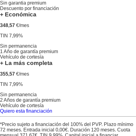
Sin garantia premium
Descuento por financiación
+ Económica
348,57
€/mes
TIN 7,99%
Sin permanencia
1 Año de garantía premium
Vehículo de cortesía
+ La más completa
355,57
€/mes
TIN 7,99%
Sin permanencia
2 Años de garantía premium
Vehículo de cortesía
Quiero esta financiación
*Precio sujeto a financiación del 100% del PVP. Plazo mínimo
72 meses. Entrada inicial
0,00
€. Duración
120
meses. Cuota
mensual
371,67
€. TIN
9,99
%. Capital inicial a financiar