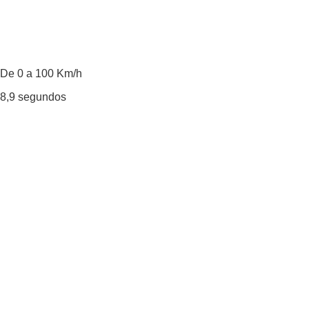
De 0 a 100 Km/h
8,9
segundos