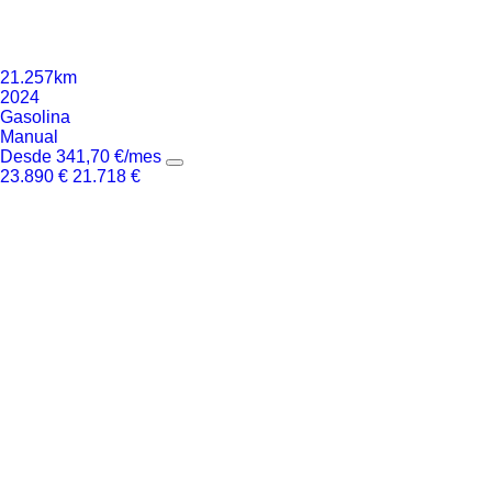
21.257km
2024
Gasolina
Manual
Desde
341,70
€
/mes
23.890
€
21.718
€