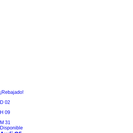
¡Rebajado!
D
02
H
09
M
31
Disponible