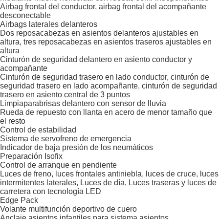
Airbag frontal del conductor, airbag frontal del acompañante
desconectable
Airbags laterales delanteros
Dos reposacabezas en asientos delanteros ajustables en
altura, tres reposacabezas en asientos traseros ajustables en
altura
Cinturón de seguridad delantero en asiento conductor y
acompañante
Cinturón de seguridad trasero en lado conductor, cinturón de
seguridad trasero en lado acompañante, cinturón de seguridad
trasero en asiento central de 3 puntos
Limpiaparabrisas delantero con sensor de lluvia
Rueda de repuesto con llanta en acero de menor tamaño que
el resto
Control de estabilidad
Sistema de servofreno de emergencia
Indicador de baja presión de los neumáticos
Preparación Isofix
Control de arranque en pendiente
Luces de freno, luces frontales antiniebla, luces de cruce, luces
intermitentes laterales, Luces de día, Luces traseras y luces de
carretera con tecnología LED
Edge Pack
Volante multifunción deportivo de cuero
Anclaje asientos infantiles para sistema asientos