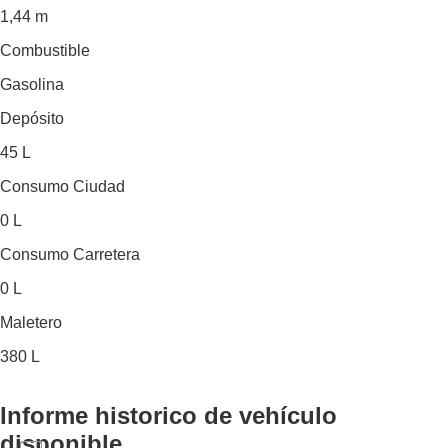
1,44 m
Combustible
Gasolina
Depósito
45 L
Consumo Ciudad
0 L
Consumo Carretera
0 L
Maletero
380 L
Informe historico
de vehículo
disponible