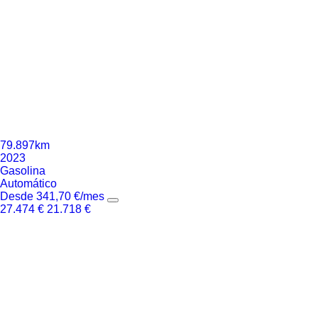
79.897km
2023
Gasolina
Automático
Desde
341,70
€
/mes
27.474
€
21.718
€