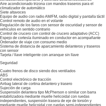
Aire acondicionado trizona con mandos traseros para el
climatizador de automático
Siete altavoces
Equipo de audio con radio AM/FM, radio digital y pantalla táctil
Control remoto de audio en el volante
Regulación de los faros con sensor de oscuridad y sensor de
vehículos en sentido contrario
Control de crucero con control de crucero adaptativo (ACC)
Espejo de cortesía iluminado en conductor en acompañante
Ordenador de viaje con consumo medio
Sistema de distancia de aparcamiento delanteros y traseros
con sensor
Tarjeta / llave inteligente con arranque sin llave
Seguridad
Cuatro frenos de disco siendo dos ventilados
ABS
Control electrónico de tracción
Airbag lateral de cortina delantero y trasero
Sujeción de carga
Suspensión delantera tipo McPherson o similar con barra
estabilizadora mediante muelle helicoidal con ruedas
independientes, suspensión trasera de eje de torsión y
mediante muelle helicoidal con ruedas semi-independientes