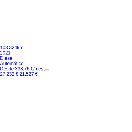
108.324km
2021
Diésel
Automático
Desde
338,76
€
/mes
27.232
€
21.527
€