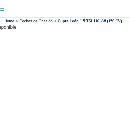
Home
>
Coches de Ocasión
>
Cupra León 1.5 TSI 110 kW (150 CV)
sponible