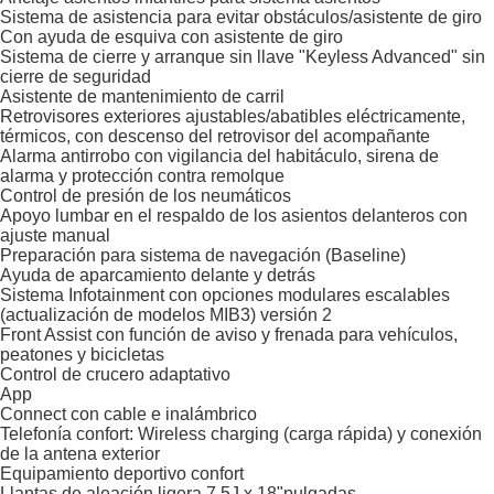
Sistema de asistencia para evitar obstáculos/asistente de giro
Con ayuda de esquiva con asistente de giro
Sistema de cierre y arranque sin llave "Keyless Advanced" sin
cierre de seguridad
Asistente de mantenimiento de carril
Retrovisores exteriores ajustables/abatibles eléctricamente,
térmicos, con descenso del retrovisor del acompañante
Alarma antirrobo con vigilancia del habitáculo, sirena de
alarma y protección contra remolque
Control de presión de los neumáticos
Apoyo lumbar en el respaldo de los asientos delanteros con
ajuste manual
Preparación para sistema de navegación (Baseline)
Ayuda de aparcamiento delante y detrás
Sistema Infotainment con opciones modulares escalables
(actualización de modelos MIB3) versión 2
Front Assist con función de aviso y frenada para vehículos,
peatones y bicicletas
Control de crucero adaptativo
App
Connect con cable e inalámbrico
Telefonía confort: Wireless charging (carga rápida) y conexión
de la antena exterior
Equipamiento deportivo confort
Llantas de aleación ligera 7,5J x 18"pulgadas