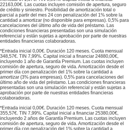
22163,00
€. Las cuotas incluyen comisión de apertura, seguro
de crédito y siniestro. Posibilidad de amortización total o
parcial a partir del mes 24 con penalización del 1% sobre la
cantidad a amortizar (no disponible para empresas). 0,5% para
cancelaciones del último año de vida del préstamo. Las
condiciones financieras presentadas son una simulación
referencial y están sujetas a aprobación por parte de nuestras
entidades financieras colaboradoras.
*Entrada inicial
0,00
€. Duración
120
meses. Cuota mensual
348,57
€. TIN
7,99
%. Capital inicial a financiar
24880,00
€,
incluyendo 1 año de Garantía Premium. Las cuotas incluyen
comisión de apertura, seguro de vida. Amortización desde el
primer día con penalización del 1% sobre la cantidad a
amortizar (3% para empresas). 0,5% para cancelaciones del
último año de vida del préstamo. Las condiciones financieras
presentadas son una simulación referencial y están sujetas a
aprobación por parte de nuestras entidades financieras
colaboradoras.
*Entrada inicial
0,00
€. Duración
120
meses. Cuota mensual
355,57
€. TIN
7,99
%. Capital inicial a financiar
25380,00
€,
incluyendo 2 años de Garantía Premium. Las cuotas incluyen
comisión de apertura, seguro de vida. Amortización desde el
primer día con penalización del 1% sobre la cantidad a