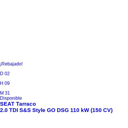
¡Rebajado!
D
02
H
09
M
31
Disponible
SEAT
Tarraco
2.0 TDI S&S Style GO DSG 110 kW (150 CV)