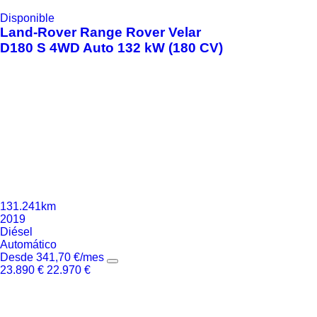
Disponible
Land-Rover
Range Rover Velar
D180 S 4WD Auto 132 kW (180 CV)
131.241km
2019
Diésel
Automático
Desde
341,70
€
/mes
23.890
€
22.970
€