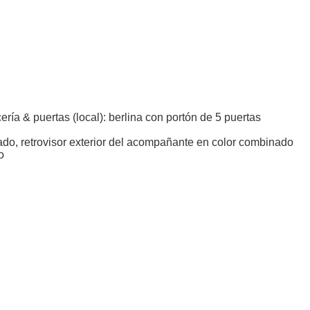
ería & puertas (local): berlina con portón de 5 puertas
rado, retrovisor exterior del acompañante en color combinado
o