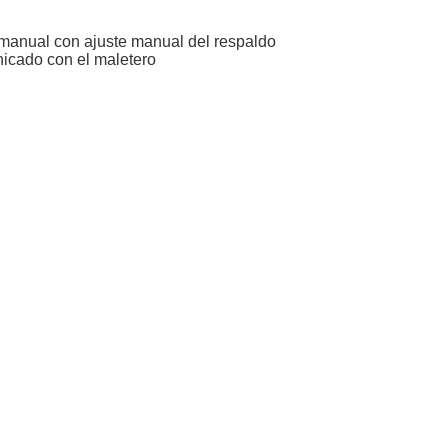
r manual con ajuste manual del respaldo
nicado con el maletero