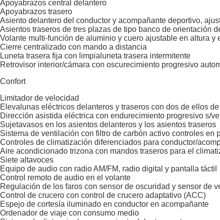
Apoyabrazos central delantero
Apoyabrazos trasero
Asiento delantero del conductor y acompañante deportivo, ajus
Asientos traseros de tres plazas de tipo banco de orientación d
Volante multi-función de aluminio y cuero ajustable en altura y 
Cierre centralizado con mando a distancia
Luneta trasera fija con limpialuneta trasera intermitente
Retrovisor interior/cámara con oscurecimiento progresivo auto
Confort
Limitador de velocidad
Elevalunas eléctricos delanteros y traseros con dos de ellos de
Dirección asistida eléctrica con endurecimiento progresivo s/ve
Sujetavasos en los asientos delanteros y los asientos traseros
Sistema de ventilación con filtro de carbón activo controles en p
Controles de climatización diferenciados para conductor/acomp
Aire acondicionado trizona con mandos traseros para el climat
Siete altavoces
Equipo de audio con radio AM/FM, radio digital y pantalla táctil
Control remoto de audio en el volante
Regulación de los faros con sensor de oscuridad y sensor de ve
Control de crucero con control de crucero adaptativo (ACC)
Espejo de cortesía iluminado en conductor en acompañante
Ordenador de viaje con consumo medio