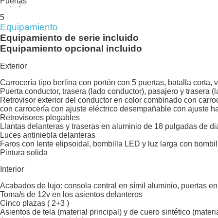
Puertas
5
Equipamiento
Equipamiento de serie incluido
Equipamiento opcional incluido
Exterior
Carrocería tipo berlina con portón con 5 puertas, batalla corta,
Puerta conductor, trasera (lado conductor), pasajero y trasera 
Retrovisor exterior del conductor en color combinado con carro
con carrocería con ajuste eléctrico desempañable con ajuste ha
Retrovisores plegables
Llantas delanteras y traseras en aluminio de 18 pulgadas de di
Luces antiniebla delanteras
Faros con lente elipsoidal, bombilla LED y luz larga con bombi
Pintura solida
Interior
Acabados de lujo: consola central en símil aluminio, puertas en 
Toma/s de 12v en los asientos delanteros
Cinco plazas ( 2+3 )
Asientos de tela (material principal) y de cuero sintético (mater