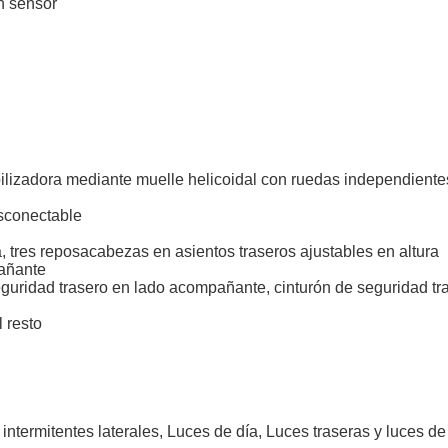
n sensor
ilizadora mediante muelle helicoidal con ruedas independientes
esconectable
 tres reposacabezas en asientos traseros ajustables en altura
pañante
eguridad trasero en lado acompañante, cinturón de seguridad tra
 resto
s intermitentes laterales, Luces de día, Luces traseras y luces 