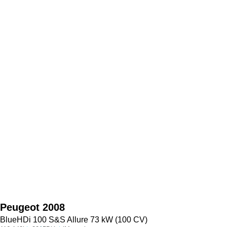
Peugeot
2008
BlueHDi 100 S&S Allure 73 kW (100 CV)