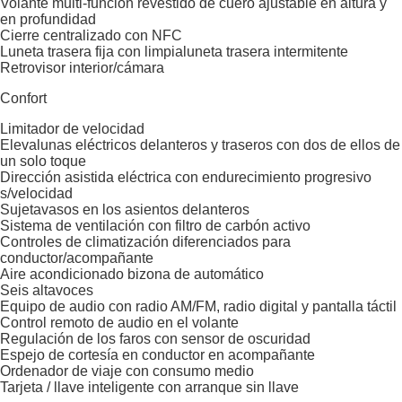
Volante multi-función revestido de cuero ajustable en altura y
en profundidad
Cierre centralizado con NFC
Luneta trasera fija con limpialuneta trasera intermitente
Retrovisor interior/cámara
Confort
Limitador de velocidad
Elevalunas eléctricos delanteros y traseros con dos de ellos de
un solo toque
Dirección asistida eléctrica con endurecimiento progresivo
s/velocidad
Sujetavasos en los asientos delanteros
Sistema de ventilación con filtro de carbón activo
Controles de climatización diferenciados para
conductor/acompañante
Aire acondicionado bizona de automático
Seis altavoces
Equipo de audio con radio AM/FM, radio digital y pantalla táctil
Control remoto de audio en el volante
Regulación de los faros con sensor de oscuridad
Espejo de cortesía en conductor en acompañante
Ordenador de viaje con consumo medio
Tarjeta / llave inteligente con arranque sin llave