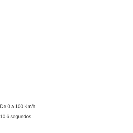
De 0 a 100 Km/h
10,6
segundos