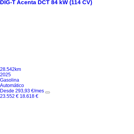
DIG-T Acenta DCT 84 kW (114 CV)
28.542km
2025
Gasolina
Automático
Desde
293,93
€
/mes
23.552
€
18.618
€