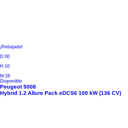
¡Rebajado!
D
00
H
10
M
28
Disponible
Peugeot
5008
Hybrid 1.2 Allure Pack eDCS6 100 kW (136 CV)