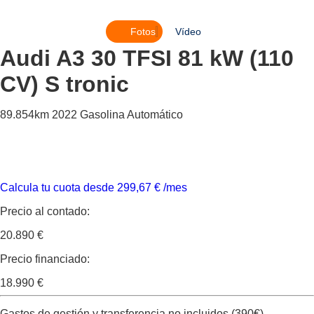
Fotos
Vídeo
Audi A3
30 TFSI 81 kW (110
CV) S tronic
89.854km
2022
Gasolina
Automático
Calcula tu cuota desde
299,67
€
/mes
Precio al contado:
20.890 €
Precio financiado:
18.990 €
Gastos de gestión y transferencia no incluidos (390€).