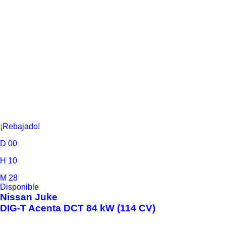
¡Rebajado!
D
00
H
10
M
28
Disponible
Nissan
Juke
DIG-T Acenta DCT 84 kW (114 CV)