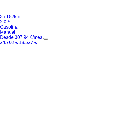
35.182km
2025
Gasolina
Manual
Desde
307,94
€
/mes
24.702
€
19.527
€