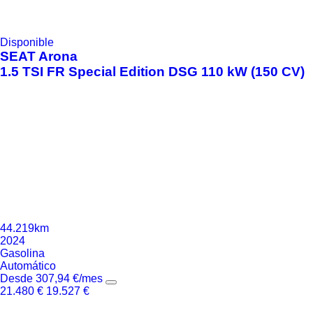
Disponible
SEAT
Arona
1.5 TSI FR Special Edition DSG 110 kW (150 CV)
44.219km
2024
Gasolina
Automático
Desde
307,94
€
/mes
21.480
€
19.527
€