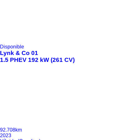
Disponible
Lynk & Co
01
1.5 PHEV 192 kW (261 CV)
92.708km
2023