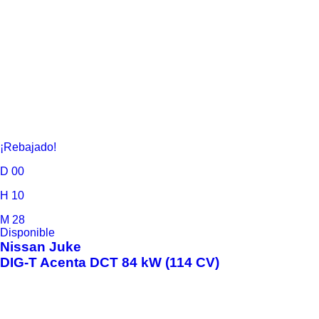
¡Rebajado!
D
00
H
10
M
28
Disponible
Nissan
Juke
DIG-T Acenta DCT 84 kW (114 CV)