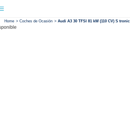
Home
>
Coches de Ocasión
>
Audi A3 30 TFSI 81 kW (110 CV) S tronic
sponible