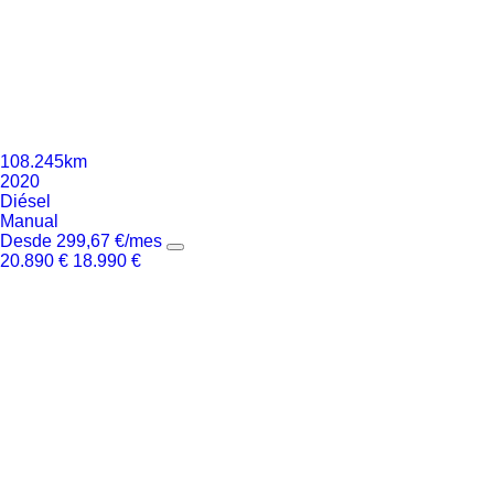
108.245km
2020
Diésel
Manual
Desde
299,67
€
/mes
20.890
€
18.990
€