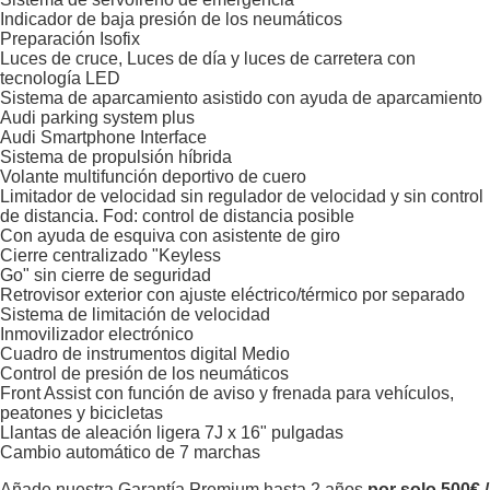
Indicador de baja presión de los neumáticos
Preparación Isofix
Luces de cruce, Luces de día y luces de carretera con
tecnología LED
Sistema de aparcamiento asistido con ayuda de aparcamiento
Audi parking system plus
Audi Smartphone Interface
Sistema de propulsión híbrida
Volante multifunción deportivo de cuero
Limitador de velocidad sin regulador de velocidad y sin control
de distancia. Fod: control de distancia posible
Con ayuda de esquiva con asistente de giro
Cierre centralizado "Keyless
Go" sin cierre de seguridad
Retrovisor exterior con ajuste eléctrico/térmico por separado
Sistema de limitación de velocidad
Inmovilizador electrónico
Cuadro de instrumentos digital Medio
Control de presión de los neumáticos
Front Assist con función de aviso y frenada para vehículos,
peatones y bicicletas
Llantas de aleación ligera 7J x 16" pulgadas
Cambio automático de 7 marchas
Añade nuestra Garantía Premium hasta 2 años
por solo 500€ /