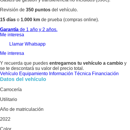
Revisión de
350 puntos
del vehículo.
15 días
o
1.000 km
de prueba (compras online).
Garantía
de 1 año y 2 años.
Me interesa
Llamar
Whatsapp
Me interesa
Y recuerda que puedes
entregarnos tu vehículo a cambio
y
se te descontará su valor del precio total.
Vehículo
Equipamiento
Información Técnica
Financiación
Datos del vehículo
Carrocería
Utilitario
Año de matriculación
2022
Color