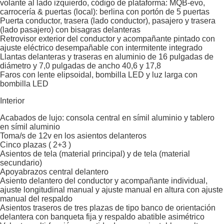
volante al lado izquierdo, código de plataforma: MQB-evo,
carrocería & puertas (local): berlina con portón de 5 puertas
Puerta conductor, trasera (lado conductor), pasajero y trasera
(lado pasajero) con bisagras delanteras
Retrovisor exterior del conductor y acompañante pintado con
ajuste eléctrico desempañable con intermitente integrado
Llantas delanteras y traseras en aluminio de 16 pulgadas de
diámetro y 7,0 pulgadas de ancho 40,6 y 17,8
Faros con lente elipsoidal, bombilla LED y luz larga con
bombilla LED
Interior
Acabados de lujo: consola central en símil aluminio y tablero
en símil aluminio
Toma/s de 12v en los asientos delanteros
Cinco plazas ( 2+3 )
Asientos de tela (material principal) y de tela (material
secundario)
Apoyabrazos central delantero
Asiento delantero del conductor y acompañante individual,
ajuste longitudinal manual y ajuste manual en altura con ajuste
manual del respaldo
Asientos traseros de tres plazas de tipo banco de orientación
delantera con banqueta fija y respaldo abatible asimétrico