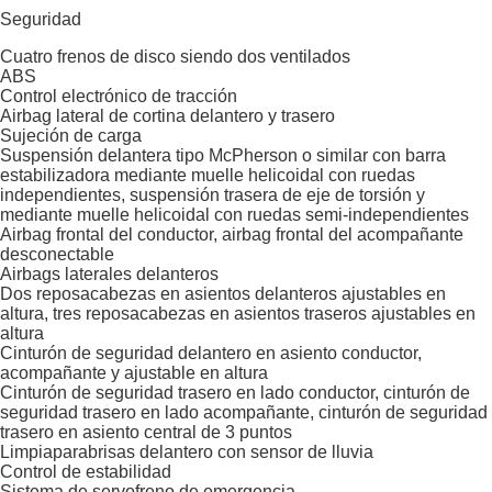
Seguridad
Cuatro frenos de disco siendo dos ventilados
ABS
Control electrónico de tracción
Airbag lateral de cortina delantero y trasero
Sujeción de carga
Suspensión delantera tipo McPherson o similar con barra
estabilizadora mediante muelle helicoidal con ruedas
independientes, suspensión trasera de eje de torsión y
mediante muelle helicoidal con ruedas semi-independientes
Airbag frontal del conductor, airbag frontal del acompañante
desconectable
Airbags laterales delanteros
Dos reposacabezas en asientos delanteros ajustables en
altura, tres reposacabezas en asientos traseros ajustables en
altura
Cinturón de seguridad delantero en asiento conductor,
acompañante y ajustable en altura
Cinturón de seguridad trasero en lado conductor, cinturón de
seguridad trasero en lado acompañante, cinturón de seguridad
trasero en asiento central de 3 puntos
Limpiaparabrisas delantero con sensor de lluvia
Control de estabilidad
Sistema de servofreno de emergencia