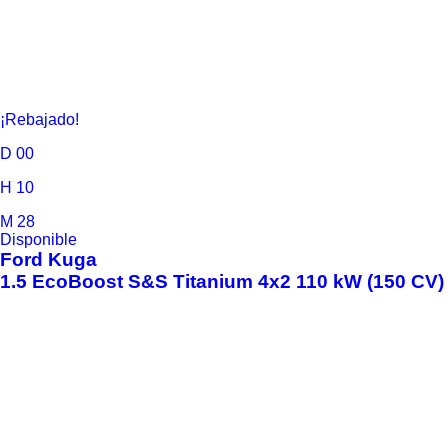
¡Rebajado!
D
00
H
10
M
28
Disponible
Ford
Kuga
1.5 EcoBoost S&S Titanium 4x2 110 kW (150 CV)