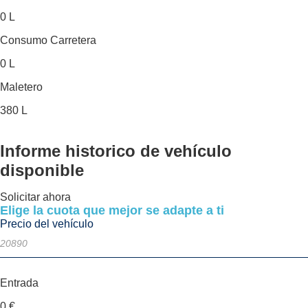
0 L
Consumo Carretera
0 L
Maletero
380 L
Informe historico
de vehículo
disponible
Solicitar ahora
Elige la cuota que mejor se adapte a ti
Precio del vehículo
Entrada
0
€