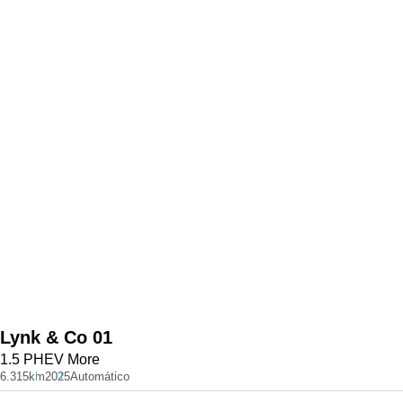
Lynk & Co
01
1.5 PHEV More
6.315km
2025
Automático