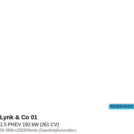
RESERVADO
Lynk & Co
01
1.5 PHEV 192 kW (261 CV)
59.390km
2023
Híbrido (Gasolina)
Automático