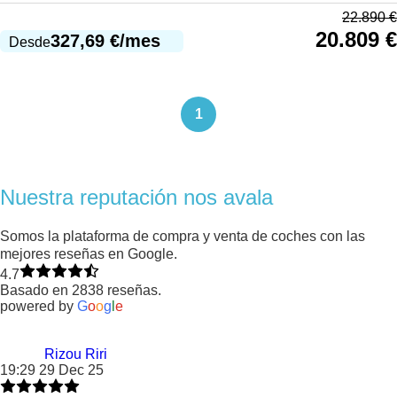
22.890
€
20.809
€
327,69
€
/mes
Desde
1
Nuestra reputación nos avala
Somos la plataforma de compra y venta de coches con las
mejores reseñas en Google.
4.7
Basado en 2838 reseñas.
powered by
G
o
o
g
l
e
Rizou Riri
19:29 29 Dec 25