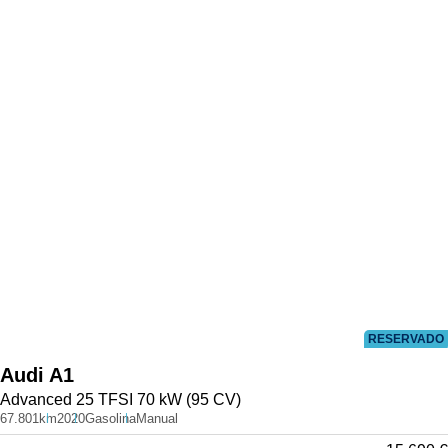
RESERVADO
Audi
A1
Advanced 25 TFSI 70 kW (95 CV)
67.801km
2020
Gasolina
Manual