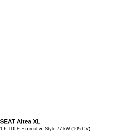
SEAT
Altea XL
1.6 TDI E-Ecomotive Style 77 kW (105 CV)