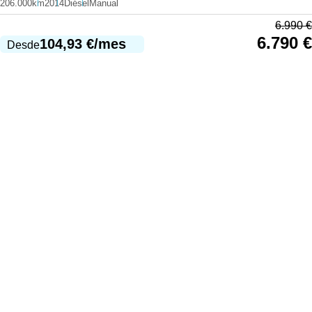
206.000km
2014
Diésel
Manual
6.990
€
6.790
€
104,93
€
/mes
Desde