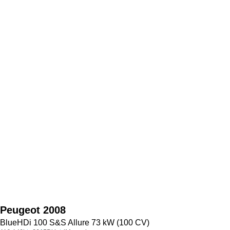
Peugeot
2008
BlueHDi 100 S&S Allure 73 kW (100 CV)