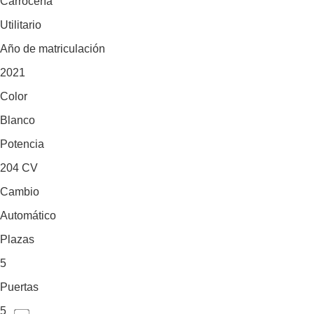
Carrocería
Utilitario
Año de matriculación
2021
Color
Blanco
Potencia
204 CV
Cambio
Automático
Plazas
5
Puertas
5