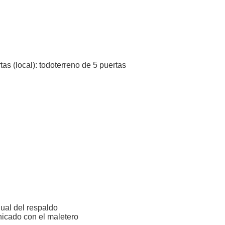
tas (local): todoterreno de 5 puertas
ual del respaldo
nicado con el maletero