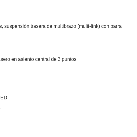
 suspensión trasera de multibrazo (multi-link) con barra
sero en asiento central de 3 puntos
 LED
9