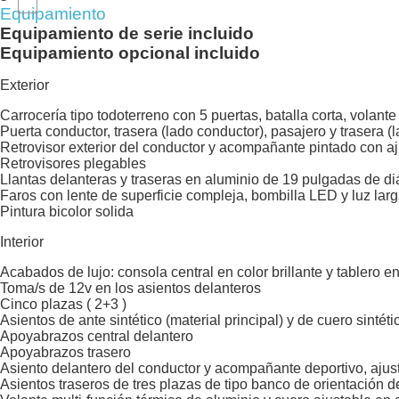
Equipamiento
Equipamiento de serie incluido
Equipamiento opcional incluido
Exterior
Carrocería tipo todoterreno con 5 puertas, batalla corta, volant
Puerta conductor, trasera (lado conductor), pasajero y trasera 
Retrovisor exterior del conductor y acompañante pintado con a
Retrovisores plegables
Llantas delanteras y traseras en aluminio de 19 pulgadas de di
Faros con lente de superficie compleja, bombilla LED y luz la
Pintura bicolor solida
Interior
Acabados de lujo: consola central en color brillante y tablero en
Toma/s de 12v en los asientos delanteros
Cinco plazas ( 2+3 )
Asientos de ante sintético (material principal) y de cuero sintét
Apoyabrazos central delantero
Apoyabrazos trasero
Asiento delantero del conductor y acompañante deportivo, ajust
Asientos traseros de tres plazas de tipo banco de orientación d