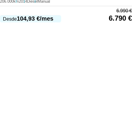
206.000km
2014
Diésel
Manual
6.990
€
6.790
€
104,93
€
/mes
Desde