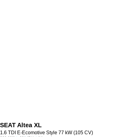
SEAT
Altea XL
1.6 TDI E-Ecomotive Style 77 kW (105 CV)