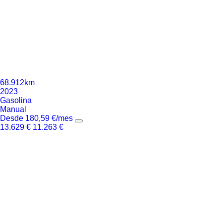
68.912km
2023
Gasolina
Manual
Desde
180,59
€
/mes
13.629
€
11.263
€