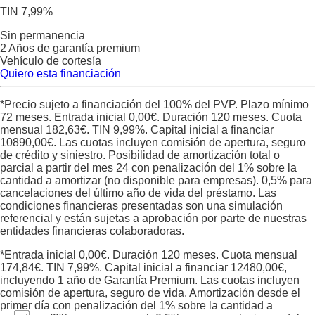
TIN 7,99%
Sin permanencia
2 Años de garantía premium
Vehículo de cortesía
Quiero esta financiación
*Precio sujeto a financiación del 100% del PVP. Plazo mínimo
72 meses. Entrada inicial
0,00
€. Duración
120
meses. Cuota
mensual
182,63
€. TIN
9,99
%. Capital inicial a financiar
10890,00
€. Las cuotas incluyen comisión de apertura, seguro
de crédito y siniestro. Posibilidad de amortización total o
parcial a partir del mes 24 con penalización del 1% sobre la
cantidad a amortizar (no disponible para empresas). 0,5% para
cancelaciones del último año de vida del préstamo. Las
condiciones financieras presentadas son una simulación
referencial y están sujetas a aprobación por parte de nuestras
entidades financieras colaboradoras.
*Entrada inicial
0,00
€. Duración
120
meses. Cuota mensual
174,84
€. TIN
7,99
%. Capital inicial a financiar
12480,00
€,
incluyendo 1 año de Garantía Premium. Las cuotas incluyen
comisión de apertura, seguro de vida. Amortización desde el
primer día con penalización del 1% sobre la cantidad a