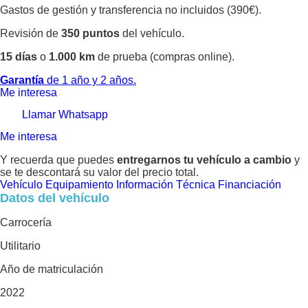
Gastos de gestión y transferencia no incluidos (390€).
Revisión de
350 puntos
del vehículo.
15 días
o
1.000 km
de prueba (compras online).
Garantía
de 1 año y 2 años.
Me interesa
Llamar
Whatsapp
Me interesa
Y recuerda que puedes
entregarnos tu vehículo a cambio
y
se te descontará su valor del precio total.
Vehículo
Equipamiento
Información Técnica
Financiación
Datos del vehículo
Carrocería
Utilitario
Año de matriculación
2022