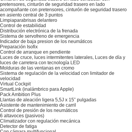
pretensores, cinturón de seguridad trasero en lado
acompañante con pretensores, cinturón de seguridad trasero
en asiento central de 3 puntos
Limpiaparabrisas delantero
Control de estabilidad
Distribución electrónica de la frenada
Sistema de servofreno de emergencia
Indicador de baja presion de los neumáticos
Preparación Isofix
Control de arranque en pendiente
Luces de cruce, luces intermitentes laterales, Luces de día y
luces de carretera con tecnología LED
Molduras de las ventanas en cromo
Sistema de regulación de la velocidad con limitador de
velocidad
Virtual Cockpit
SmartLink (inalámbrico para Apple)
Pack Ambition Plus
Llantas de aleación ligera 5,5J x 15" pulgadas
Asistente de mantenimiento de carril
Control de presión de los neumáticos
6 altavoces (pasivos)
Climatizador con regulación mecánica
Detector de fatiga
Con cámara multifuncional