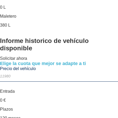
0 L
Maletero
380 L
Informe historico
de vehículo
disponible
Solicitar ahora
Elige la cuota que mejor se adapte a ti
Precio del vehículo
Entrada
0
€
Plazos