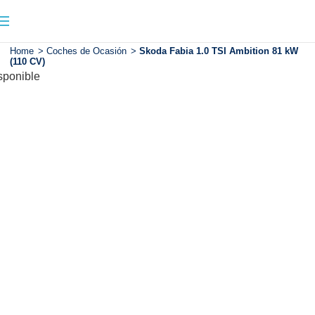
Home
>
Coches de Ocasión
>
Skoda Fabia 1.0 TSI Ambition 81 kW
(110 CV)
sponible