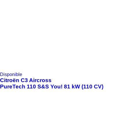
Disponible
Citroën
C3 Aircross
PureTech 110 S&S You! 81 kW (110 CV)