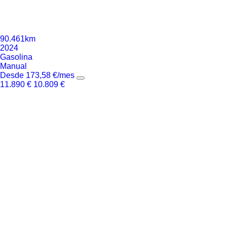
90.461km
2024
Gasolina
Manual
Desde
173,58
€
/mes
11.890
€
10.809
€