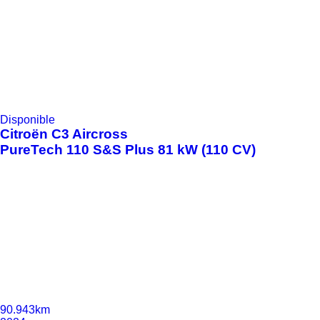
Disponible
Citroën
C3 Aircross
PureTech 110 S&S Plus 81 kW (110 CV)
90.943km