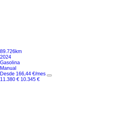
89.726km
2024
Gasolina
Manual
Desde
166,44
€
/mes
11.380
€
10.345
€