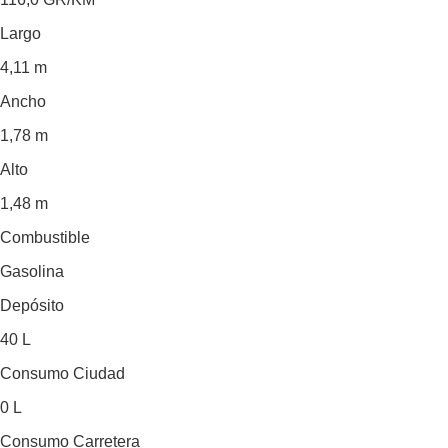
Largo
4,11 m
Ancho
1,78 m
Alto
1,48 m
Combustible
Gasolina
Depósito
40 L
Consumo Ciudad
0 L
Consumo Carretera