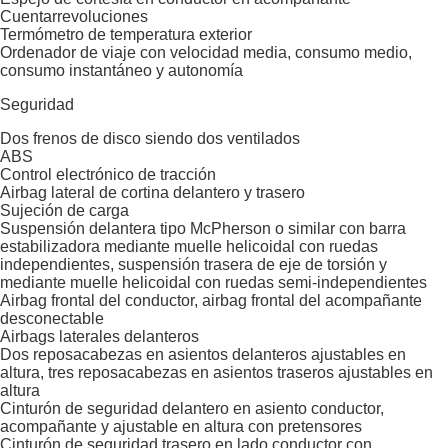
Cuentarrevoluciones
Termómetro de temperatura exterior
Ordenador de viaje con velocidad media, consumo medio,
consumo instantáneo y autonomía
Seguridad
Dos frenos de disco siendo dos ventilados
ABS
Control electrónico de tracción
Airbag lateral de cortina delantero y trasero
Sujeción de carga
Suspensión delantera tipo McPherson o similar con barra
estabilizadora mediante muelle helicoidal con ruedas
independientes, suspensión trasera de eje de torsión y
mediante muelle helicoidal con ruedas semi-independientes
Airbag frontal del conductor, airbag frontal del acompañante
desconectable
Airbags laterales delanteros
Dos reposacabezas en asientos delanteros ajustables en
altura, tres reposacabezas en asientos traseros ajustables en
altura
Cinturón de seguridad delantero en asiento conductor,
acompañante y ajustable en altura con pretensores
Cinturón de seguridad trasero en lado conductor con