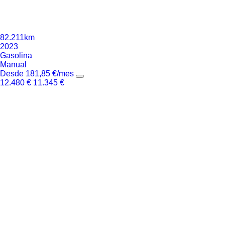
82.211km
2023
Gasolina
Manual
Desde
181,85
€
/mes
12.480
€
11.345
€