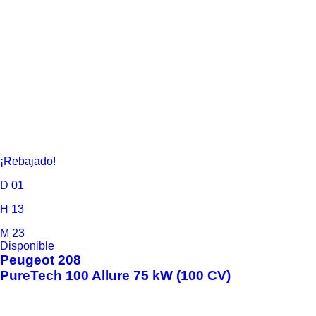
¡Rebajado!
D
01
H
13
M
23
Disponible
Peugeot
208
PureTech 100 Allure 75 kW (100 CV)