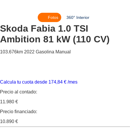
Fotos
360° Interior
Skoda Fabia
1.0 TSI
Ambition 81 kW (110 CV)
103.676km
2022
Gasolina
Manual
Calcula tu cuota desde
174,84
€
/mes
Precio al contado:
11.980 €
Precio financiado:
10.890 €