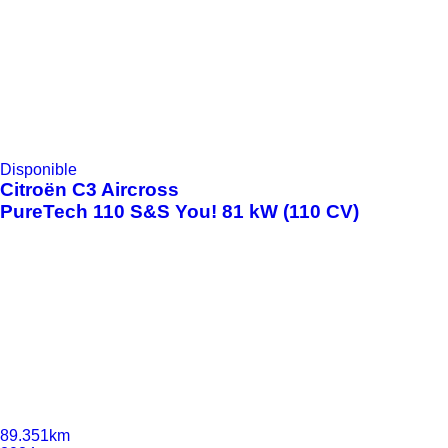
Disponible
Citroën
C3 Aircross
PureTech 110 S&S You! 81 kW (110 CV)
89.351km