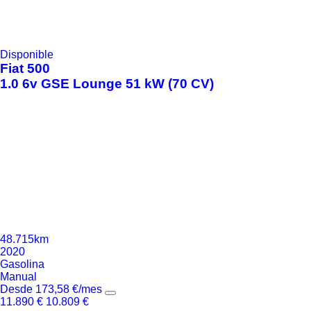
Disponible
Fiat
500
1.0 6v GSE Lounge 51 kW (70 CV)
48.715km
2020
Gasolina
Manual
Desde
173,58
€
/mes
11.890
€
10.809
€