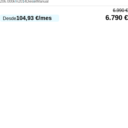
206.000km
2014
Diésel
Manual
6.990
€
6.790
€
104,93
€
/mes
Desde