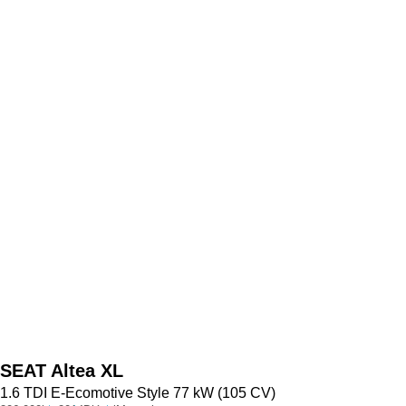
SEAT
Altea XL
1.6 TDI E-Ecomotive Style 77 kW (105 CV)