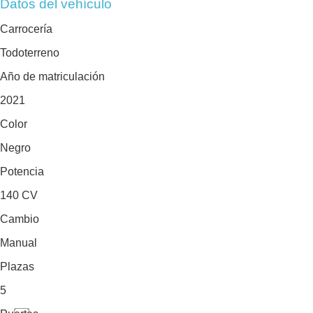
Datos del vehículo
Carrocería
Todoterreno
Año de matriculación
2021
Color
Negro
Potencia
140 CV
Cambio
Manual
Plazas
5