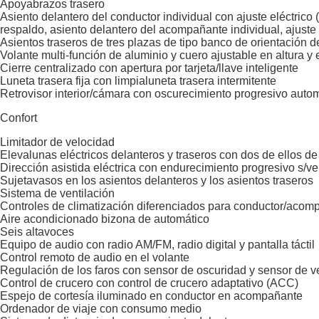
Apoyabrazos trasero
Asiento delantero del conductor individual con ajuste eléctrico 
respaldo, asiento delantero del acompañante individual, ajuste
Asientos traseros de tres plazas de tipo banco de orientación d
Volante multi-función de aluminio y cuero ajustable en altura y
Cierre centralizado con apertura por tarjeta/llave inteligente
Luneta trasera fija con limpialuneta trasera intermitente
Retrovisor interior/cámara con oscurecimiento progresivo auto
Confort
Limitador de velocidad
Elevalunas eléctricos delanteros y traseros con dos de ellos de
Dirección asistida eléctrica con endurecimiento progresivo s/v
Sujetavasos en los asientos delanteros y los asientos traseros
Sistema de ventilación
Controles de climatización diferenciados para conductor/acom
Aire acondicionado bizona de automático
Seis altavoces
Equipo de audio con radio AM/FM, radio digital y pantalla táctil
Control remoto de audio en el volante
Regulación de los faros con sensor de oscuridad y sensor de ve
Control de crucero con control de crucero adaptativo (ACC)
Espejo de cortesía iluminado en conductor en acompañante
Ordenador de viaje con consumo medio