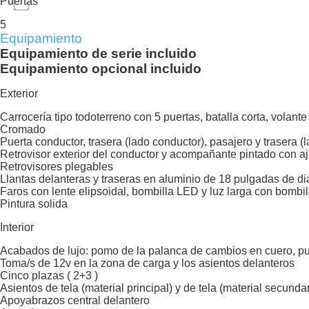
Puertas
5
Equipamiento
Equipamiento de serie incluido
Equipamiento opcional incluido
Exterior
Carrocería tipo todoterreno con 5 puertas, batalla corta, volant
Cromado
Puerta conductor, trasera (lado conductor), pasajero y trasera 
Retrovisor exterior del conductor y acompañante pintado con a
Retrovisores plegables
Llantas delanteras y traseras en aluminio de 18 pulgadas de di
Faros con lente elipsoidal, bombilla LED y luz larga con bombi
Pintura solida
Interior
Acabados de lujo: pomo de la palanca de cambios en cuero, puer
Toma/s de 12v en la zona de carga y los asientos delanteros
Cinco plazas ( 2+3 )
Asientos de tela (material principal) y de tela (material secundar
Apoyabrazos central delantero