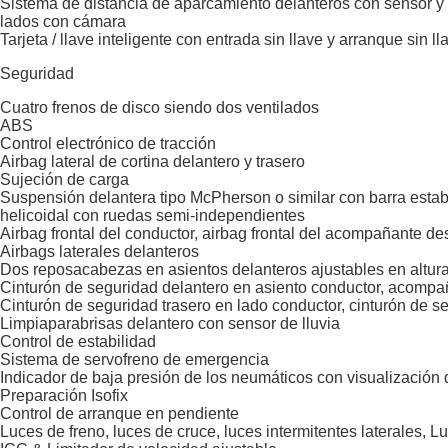
Sistema de distancia de aparcamiento delanteros con sensor y 
lados con cámara
Tarjeta / llave inteligente con entrada sin llave y arranque sin ll
Seguridad
Cuatro frenos de disco siendo dos ventilados
ABS
Control electrónico de tracción
Airbag lateral de cortina delantero y trasero
Sujeción de carga
Suspensión delantera tipo McPherson o similar con barra estab
helicoidal con ruedas semi-independientes
Airbag frontal del conductor, airbag frontal del acompañante d
Airbags laterales delanteros
Dos reposacabezas en asientos delanteros ajustables en altura,
Cinturón de seguridad delantero en asiento conductor, acompañ
Cinturón de seguridad trasero en lado conductor, cinturón de s
Limpiaparabrisas delantero con sensor de lluvia
Control de estabilidad
Sistema de servofreno de emergencia
Indicador de baja presión de los neumáticos con visualización 
Preparación Isofix
Control de arranque en pendiente
Luces de freno, luces de cruce, luces intermitentes laterales, 