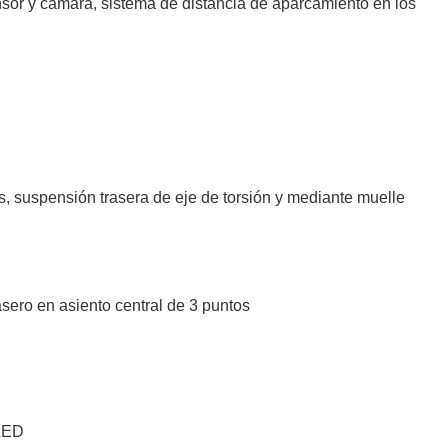
sor y cámara, sistema de distancia de aparcamiento en los
, suspensión trasera de eje de torsión y mediante muelle
sero en asiento central de 3 puntos
 LED