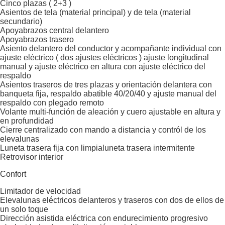
Cinco plazas ( 2+3 )
Asientos de tela (material principal) y de tela (material
secundario)
Apoyabrazos central delantero
Apoyabrazos trasero
Asiento delantero del conductor y acompañante individual con
ajuste eléctrico ( dos ajustes eléctricos ) ajuste longitudinal
manual y ajuste eléctrico en altura con ajuste eléctrico del
respaldo
Asientos traseros de tres plazas y orientación delantera con
banqueta fija, respaldo abatible 40/20/40 y ajuste manual del
respaldo con plegado remoto
Volante multi-función de aleación y cuero ajustable en altura y
en profundidad
Cierre centralizado con mando a distancia y contról de los
elevalunas
Luneta trasera fija con limpialuneta trasera intermitente
Retrovisor interior
Confort
Limitador de velocidad
Elevalunas eléctricos delanteros y traseros con dos de ellos de
un solo toque
Dirección asistida eléctrica con endurecimiento progresivo