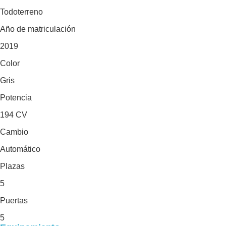
Todoterreno
Año de matriculación
2019
Color
Gris
Potencia
194 CV
Cambio
Automático
Plazas
5
Puertas
5