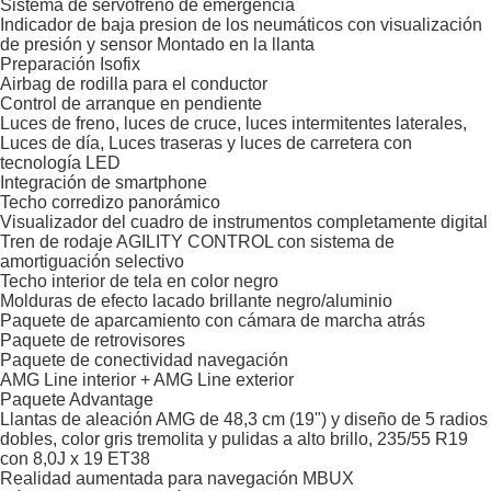
Sistema de servofreno de emergencia
Indicador de baja presion de los neumáticos con visualización
de presión y sensor Montado en la llanta
Preparación Isofix
Airbag de rodilla para el conductor
Control de arranque en pendiente
Luces de freno, luces de cruce, luces intermitentes laterales,
Luces de día, Luces traseras y luces de carretera con
tecnología LED
Integración de smartphone
Techo corredizo panorámico
Visualizador del cuadro de instrumentos completamente digital
Tren de rodaje AGILITY CONTROL con sistema de
amortiguación selectivo
Techo interior de tela en color negro
Molduras de efecto lacado brillante negro/aluminio
Paquete de aparcamiento con cámara de marcha atrás
Paquete de retrovisores
Paquete de conectividad navegación
AMG Line interior + AMG Line exterior
Paquete Advantage
Llantas de aleación AMG de 48,3 cm (19") y diseño de 5 radios
dobles, color gris tremolita y pulidas a alto brillo, 235/55 R19
con 8,0J x 19 ET38
Realidad aumentada para navegación MBUX