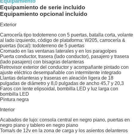
Equipamiento
Equipamiento de serie incluido
Equipamiento opcional incluido
Exterior
Carrocería tipo todoterreno con 5 puertas, batalla corta, volante
al lado izquierdo, código de plataforma: W205, carrocería &
puertas (local): todoterreno de 5 puertas
Cromado en las ventanas laterales y en los paragolpes
Puerta conductor, trasera (lado conductor), pasajero y trasera
(lado pasajero) con bisagras delanteras
Retrovisor exterior del conductor y acompañante pintado con
ajuste eléctrico desempañable con intermitente integrado
Llantas delanteras y traseras en aleación ligera de 18
pulgadas de diámetro y 8,0 pulgadas de ancho 45,7 y 20,3
Faros con lente elipsoidal, bombilla LED y luz larga con
bombilla LED
Pintura negra
Interior
Acabados de lujo: consola central en negro piano, puertas en
negro piano y tablero en negro piano
Toma/s de 12v en la zona de carga y los asientos delanteros