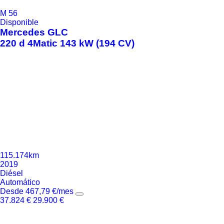
M
56
Disponible
Mercedes
GLC
220 d 4Matic 143 kW (194 CV)
115.174km
2019
Diésel
Automático
Desde
467,79
€
/mes
37.824
€
29.900
€