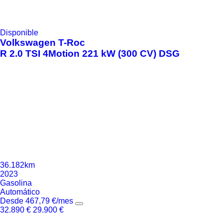
Disponible
Volkswagen
T-Roc
R 2.0 TSI 4Motion 221 kW (300 CV) DSG
36.182km
2023
Gasolina
Automático
Desde
467,79
€
/mes
32.890
€
29.900
€