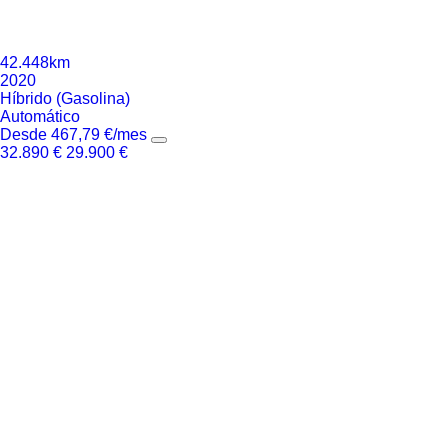
42.448km
2020
Híbrido (Gasolina)
Automático
Desde
467,79
€
/mes
32.890
€
29.900
€