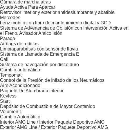
Cámara de marcha atrás
Ayuda Activa Para Aparcar
Retrovisor Interior y exterior antideslumbrante y abatible
Mercedes
benz mobilo con libro de mantenimiento digital y GGD
Sistema de Advertencia de Colisión con Intervención Activa en
el Freno, Avisador Anticolisión
Parada
Airbags de rodillas
Limpiaparabrisas con sensor de lluvia
Sistema de Llamada de Emergencia E
Call
Sistema de navegación por disco duro
Cambio automático
Tempomat
Control de la Presión de Inflado de los Neumáticos
Aire Acondicionado
Paquete De Alumbrado Interior
Keyless
Start
Depósito de Combustible de Mayor Contenido
Volumen 1
Cambio Automático
Interior AMG Line / Interior Paquete Deportivo AMG
Exterior AMG Line / Exterior Paquete Deportivo AMG