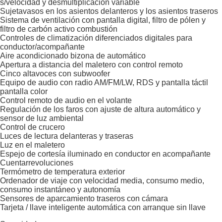
s/velocidad y desmultiplicación variable
Sujetavasos en los asientos delanteros y los asientos traseros
Sistema de ventilación con pantalla digital, filtro de pólen y
filtro de carbón activo combustión
Controles de climatización diferenciados digitales para
conductor/acompañante
Aire acondicionado bizona de automático
Apertura a distancia del maletero con control remoto
Cinco altavoces con subwoofer
Equipo de audio con radio AM/FM/LW, RDS y pantalla táctil
pantalla color
Control remoto de audio en el volante
Regulación de los faros con ajuste de altura automático y
sensor de luz ambiental
Control de crucero
Luces de lectura delanteras y traseras
Luz en el maletero
Espejo de cortesía iluminado en conductor en acompañante
Cuentarrevoluciones
Termómetro de temperatura exterior
Ordenador de viaje con velocidad media, consumo medio,
consumo instantáneo y autonomía
Sensores de aparcamiento traseros con cámara
Tarjeta / llave inteligente automática con arranque sin llave