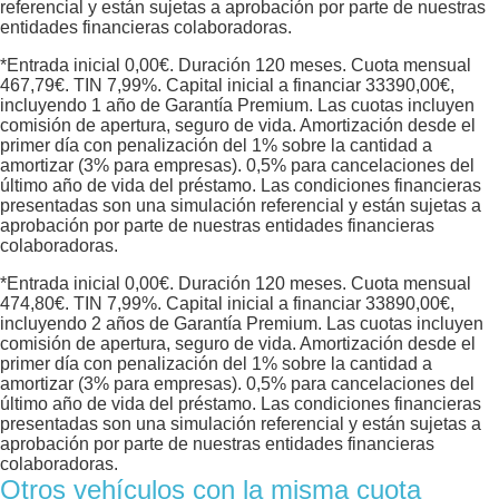
referencial y están sujetas a aprobación por parte de nuestras
entidades financieras colaboradoras.
*Entrada inicial
0,00
€. Duración
120
meses. Cuota mensual
467,79
€. TIN
7,99
%. Capital inicial a financiar
33390,00
€,
incluyendo 1 año de Garantía Premium. Las cuotas incluyen
comisión de apertura, seguro de vida. Amortización desde el
primer día con penalización del 1% sobre la cantidad a
amortizar (3% para empresas). 0,5% para cancelaciones del
último año de vida del préstamo. Las condiciones financieras
presentadas son una simulación referencial y están sujetas a
aprobación por parte de nuestras entidades financieras
colaboradoras.
*Entrada inicial
0,00
€. Duración
120
meses. Cuota mensual
474,80
€. TIN
7,99
%. Capital inicial a financiar
33890,00
€,
incluyendo 2 años de Garantía Premium. Las cuotas incluyen
comisión de apertura, seguro de vida. Amortización desde el
primer día con penalización del 1% sobre la cantidad a
amortizar (3% para empresas). 0,5% para cancelaciones del
último año de vida del préstamo. Las condiciones financieras
presentadas son una simulación referencial y están sujetas a
aprobación por parte de nuestras entidades financieras
colaboradoras.
Otros vehículos con la misma cuota