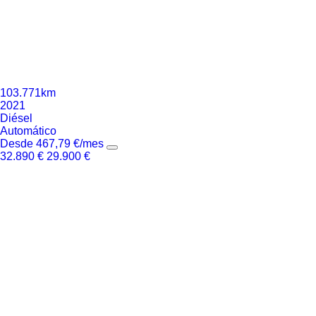
103.771km
2021
Diésel
Automático
Desde
467,79
€
/mes
32.890
€
29.900
€