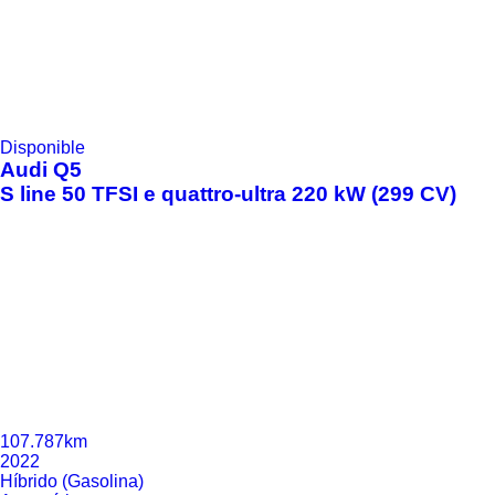
Disponible
Audi
Q5
S line 50 TFSI e quattro-ultra 220 kW (299 CV)
107.787km
2022
Híbrido (Gasolina)