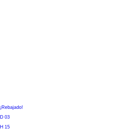
¡Rebajado!
D
03
H
15