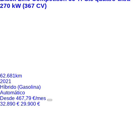
270 kW (367 CV)
62.681km
2021
Híbrido (Gasolina)
Automático
Desde
467,79
€
/mes
32.890
€
29.900
€