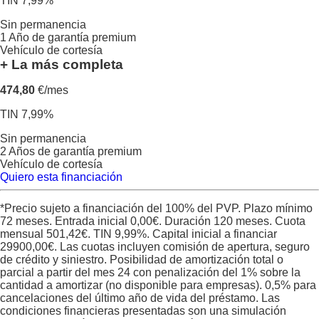
TIN 7,99%
Sin permanencia
1 Año de garantía premium
Vehículo de cortesía
+ La más completa
474,80
€/mes
TIN 7,99%
Sin permanencia
2 Años de garantía premium
Vehículo de cortesía
Quiero esta financiación
*Precio sujeto a financiación del 100% del PVP. Plazo mínimo
72 meses. Entrada inicial
0,00
€. Duración
120
meses. Cuota
mensual
501,42
€. TIN
9,99
%. Capital inicial a financiar
29900,00
€. Las cuotas incluyen comisión de apertura, seguro
de crédito y siniestro. Posibilidad de amortización total o
parcial a partir del mes 24 con penalización del 1% sobre la
cantidad a amortizar (no disponible para empresas). 0,5% para
cancelaciones del último año de vida del préstamo. Las
condiciones financieras presentadas son una simulación