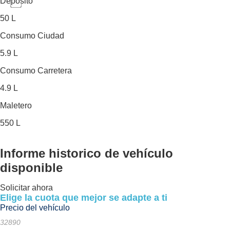
Depósito
50 L
Consumo Ciudad
5.9 L
Consumo Carretera
4.9 L
Maletero
550 L
Informe historico
de vehículo
disponible
Solicitar ahora
Elige la cuota que mejor se adapte a ti
Precio del vehículo