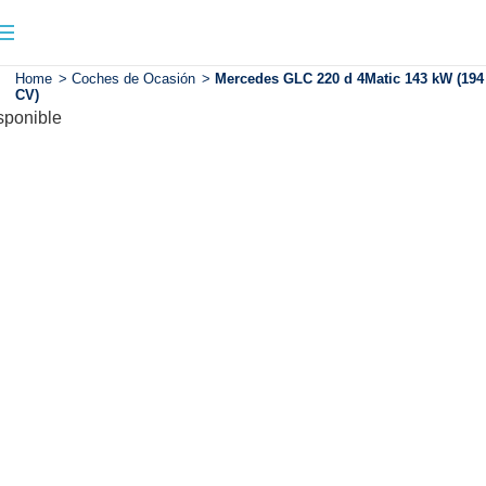
Home
>
Coches de Ocasión
>
Mercedes GLC 220 d 4Matic 143 kW (194
CV)
sponible