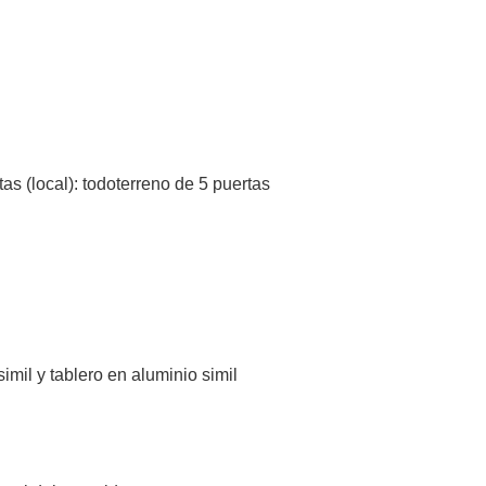
tas (local): todoterreno de 5 puertas
mil y tablero en aluminio simil