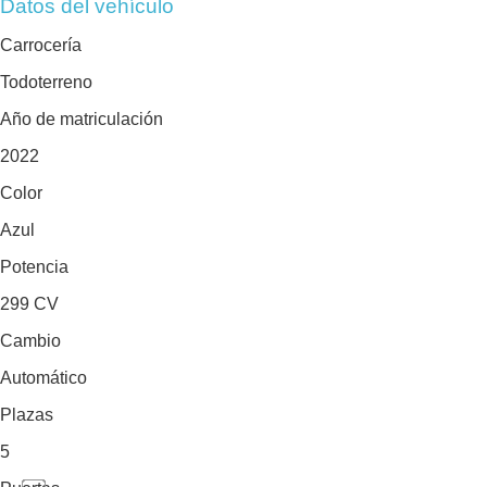
Datos del vehículo
Carrocería
Todoterreno
Año de matriculación
2022
Color
Azul
Potencia
299 CV
Cambio
Automático
Plazas
5