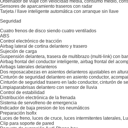
Ordenador de viaje con velocidad media, consumo medio, con
Sensores de aparcamiento traseros con radar
Tarjeta / llave inteligente automática con arranque sin llave
Seguridad
Cuatro frenos de disco siendo cuatro ventilados
ABS
Control electrónico de tracción
Airbag lateral de cortina delantero y trasero
Sujeción de carga
Suspensión delantera, trasera de multibrazo (multi-link) con b
Airbag frontal del conductor inteligente, airbag frontal del aco
Airbags laterales delanteros
Dos reposacabezas en asientos delanteros ajustables en altura,
Cinturón de seguridad delantero en asiento conductor, acompañ
Cinturón de seguridad trasero en lado conductor, cinturón de s
Limpiaparabrisas delantero con sensor de lluvia
Control de estabilidad
Distribución electrónica de la frenada
Sistema de servofreno de emergencia
Indicador de baja presion de los neumáticos
Preparación Isofix
Luces de freno, luces de cruce, luces intermitentes laterales, 
Clip para soporte de pared