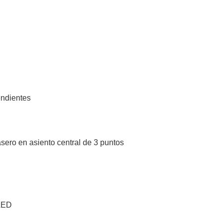
endientes
sero en asiento central de 3 puntos
 LED