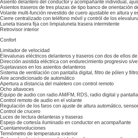
Asiento delantero del conductor y acompañante individual, ajus
Asientos traseros de tres plazas de tipo banco de orientación d
Volante multi-función revestido de cuero ajustable en altura y 
Cierre centralizado con teléfono móvil y contról de los elevalun
Luneta trasera fija con limpialuneta trasera intermitente
Retrovisor interior
Confort
Limitador de velocidad
Elevalunas eléctricos delanteros y traseros con dos de ellos de
Dirección asistida eléctrica con endurecimiento progresivo s/v
Sujetavasos en los asientos delanteros
Sistema de ventilación con pantalla digital, filtro de pólen y filt
Aire acondicionado de automático
Apertura a distancia del maletero con control remoto
Ocho altavoces
Equipo de audio con radio AM/FM, RDS, radio digital y pantalla 
Control remoto de audio en el volante
Regulación de los faros con ajuste de altura automático, sensor
Control de crucero
Luces de lectura delanteras y traseras
Espejo de cortesía iluminado en conductor en acompañante
Cuentarrevoluciones
Termómetro de temperatura exterior