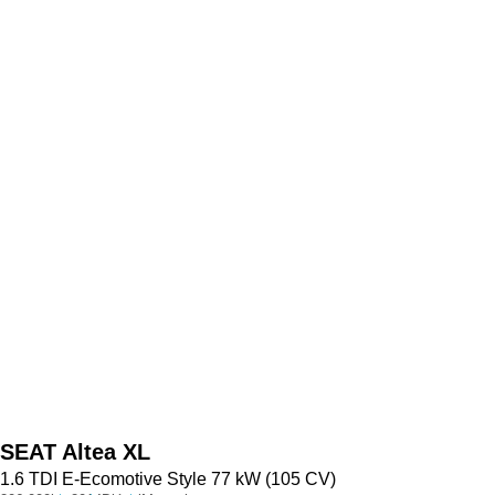
SEAT
Altea XL
1.6 TDI E-Ecomotive Style 77 kW (105 CV)