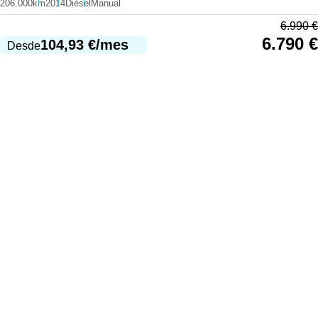
206.000km
2014
Diésel
Manual
6.990
€
6.790
€
104,93
€
/mes
Desde