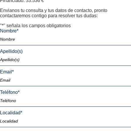
Financiado: 53.536 €
Envianos tu consulta y tus datos de contacto, pronto
contactaremos contigo para resolver tus dudas:
"
*
" señala los campos obligatorios
Nombre
*
Apellido(s)
Email
*
Teléfono
*
Localidad
*