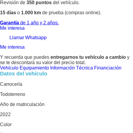
Revisión de
350 puntos
del vehículo.
15 días
o
1.000 km
de prueba (compras online).
Garantía
de 1 año y 2 años.
Me interesa
Llamar
Whatsapp
Me interesa
Y recuerda que puedes
entregarnos tu vehículo a cambio
y
se te descontará su valor del precio total.
Vehículo
Equipamiento
Información Técnica
Financiación
Datos del vehículo
Carrocería
Todoterreno
Año de matriculación
2022
Color