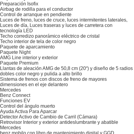
Preparación Isofix
Airbag de rodilla para el conductor
Control de arranque en pendiente
Luces de freno, luces de cruce, luces intermitentes laterales,
Luces de día, Luces traseras y luces de carretera con
tecnología LED
Techo corredizo panorámico eléctrico de cristal
Techo interior de tela de color negro
Paquete de aparcamiento
Paquete Night
AMG Line interior y exterior
Paquete Premium
Llantas de aleación AMG de 50,8 cm (20“) y diseño de 5 radios
dobles color negro y pulida a alto brillo
Sistema de frenos con discos de freno de mayores
dimensiones en el eje delantero
Mercedes
Benz Connect
Funciones EV
Control del ángulo muerto
Ayuda Activa Para Aparcar
Detector Activo de Cambio de Carril (Cámara)
Retrovisor Interior y exterior antideslumbrante y abatible
Mercedes
benz mobilo con libro de mantenimiento digital y GGD