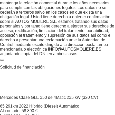
mantenga la relación comercial durante los años necesarios
para cumplir con las obligaciones legales. Los datos no se
cederán a terceros salvo en los casos en que exista una
obligación legal. Usted tiene derecho a obtener confirmación
sobre si AUTOS MOLIERE S.L. estamos tratando sus datos
personales y por tanto tiene derecho a ejercer sus derechos de
acceso, rectificación, limitación del tratamiento, portabilidad,
oposición al tratamiento y supresión de sus datos así como el
derecho a presentar una reclamación ante la Autoridad de
Control mediante escrito dirigido a la dirección postal arriba
mencionada o electrónica
INFO@AUTOSMOLIERE.ES
,
adjuntando copia del DNI en ambos casos.
Solicitud de financiación
Mercedes Clase GLE
350 de 4Matic 235 kW (320 CV)
65.291km
2022
Híbrido (Diesel)
Automático
Al contado: 58.890 €