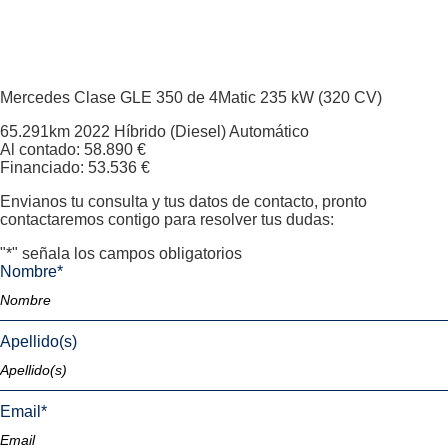
Mercedes Clase GLE
350 de 4Matic 235 kW (320 CV)
65.291km
2022
Híbrido (Diesel)
Automático
Al contado: 58.890 €
Financiado: 53.536 €
Envianos tu consulta y tus datos de contacto, pronto
contactaremos contigo para resolver tus dudas:
"
*
" señala los campos obligatorios
Nombre
*
Apellido(s)
Email
*