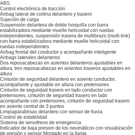
ABS
Control electrónico de tracción
Airbag lateral de cortina delantero y trasero
Sujeción de carga
Suspensión delantera de doble horquilla con barra
estabilizadora mediante muelle helicoidal con ruedas
independientes, suspensión trasera de multibrazo (multi-link)
con barra estabilizadora mediante muelle helicoidal con
ruedas independientes
Airbag frontal del conductor y acompañante inteligente
Airbags laterales delanteros
Dos reposacabezas en asientos delanteros ajustables en
altura, tres reposacabezas en asientos traseros ajustables en
altura
Cinturón de seguridad delantero en asiento conductor,
acompañante y ajustable en altura con pretensores
Cinturón de seguridad trasero en lado conductor con
pretensores, cinturón de seguridad trasero en lado
acompañante con pretensores, cinturón de seguridad trasero
en asiento central de 3 puntos
Limpiaparabrisas delantero con sensor de lluvia
Control de estabilidad
Sistema de servofreno de emergencia
Indicador de baja presion de los neumáticos con visualización
de presión y sensor Montado en la llanta