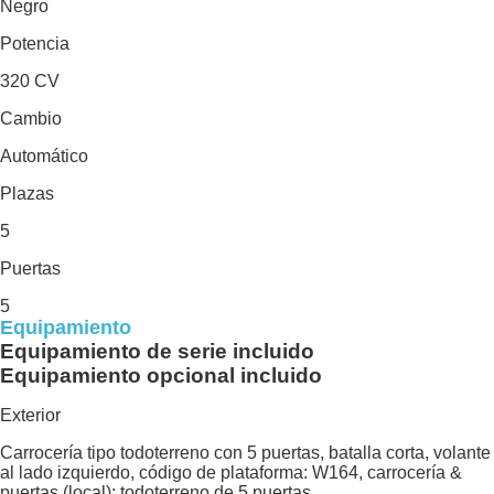
Negro
Potencia
320 CV
Cambio
Automático
Plazas
5
Puertas
5
Equipamiento
Equipamiento de serie incluido
Equipamiento opcional incluido
Exterior
Carrocería tipo todoterreno con 5 puertas, batalla corta, volante
al lado izquierdo, código de plataforma: W164, carrocería &
puertas (local): todoterreno de 5 puertas