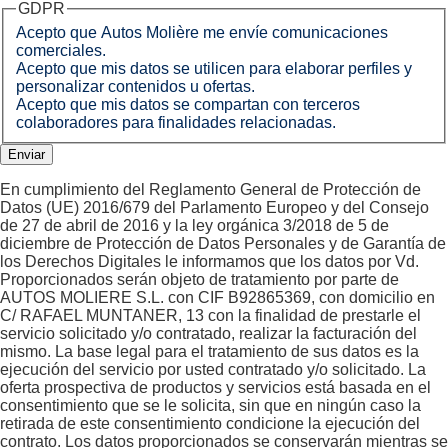
GDPR
Acepto que Autos Molière me envíe comunicaciones
comerciales.
Acepto que mis datos se utilicen para elaborar perfiles y
personalizar contenidos u ofertas.
Acepto que mis datos se compartan con terceros
colaboradores para finalidades relacionadas.
En cumplimiento del Reglamento General de Protección de
Datos (UE) 2016/679 del Parlamento Europeo y del Consejo
de 27 de abril de 2016 y la ley orgánica 3/2018 de 5 de
diciembre de Protección de Datos Personales y de Garantía de
los Derechos Digitales le informamos que los datos por Vd.
Proporcionados serán objeto de tratamiento por parte de
AUTOS MOLIERE S.L. con CIF B92865369, con domicilio en
C/ RAFAEL MUNTANER, 13 con la finalidad de prestarle el
servicio solicitado y/o contratado, realizar la facturación del
mismo. La base legal para el tratamiento de sus datos es la
ejecución del servicio por usted contratado y/o solicitado. La
oferta prospectiva de productos y servicios está basada en el
consentimiento que se le solicita, sin que en ningún caso la
retirada de este consentimiento condicione la ejecución del
contrato. Los datos proporcionados se conservarán mientras se