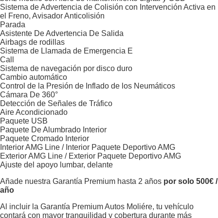
Sistema de Advertencia de Colisión con Intervención Activa en
el Freno, Avisador Anticolisión
Parada
Asistente De Advertencia De Salida
Airbags de rodillas
Sistema de Llamada de Emergencia E
Call
Sistema de navegación por disco duro
Cambio automático
Control de la Presión de Inflado de los Neumáticos
Cámara De 360°
Detección de Señales de Tráfico
Aire Acondicionado
Paquete USB
Paquete De Alumbrado Interior
Paquete Cromado Interior
Interior AMG Line / Interior Paquete Deportivo AMG
Exterior AMG Line / Exterior Paquete Deportivo AMG
Ajuste del apoyo lumbar, delante
Añade nuestra Garantía Premium hasta 2 años
por solo 500€ /
año
Al incluir la Garantía Premium Autos Moliére, tu vehículo
contará con mayor tranquilidad y cobertura durante más