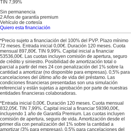
TIN 7,99%
Sin permanencia
2 Años de garantía premium
Vehículo de cortesía
Quiero esta financiación
*Precio sujeto a financiación del 100% del PVP. Plazo mínimo
72 meses. Entrada inicial
0,00
€. Duración
120
meses. Cuota
mensual
897,80
€. TIN
9,99
%. Capital inicial a financiar
53536,00
€. Las cuotas incluyen comisión de apertura, seguro
de crédito y siniestro. Posibilidad de amortización total o
parcial a partir del mes 24 con penalización del 1% sobre la
cantidad a amortizar (no disponible para empresas). 0,5% para
cancelaciones del último año de vida del préstamo. Las
condiciones financieras presentadas son una simulación
referencial y están sujetas a aprobación por parte de nuestras
entidades financieras colaboradoras.
*Entrada inicial
0,00
€. Duración
120
meses. Cuota mensual
832,05
€. TIN
7,99
%. Capital inicial a financiar
59390,00
€,
incluyendo 1 año de Garantía Premium. Las cuotas incluyen
comisión de apertura, seguro de vida. Amortización desde el
primer día con penalización del 1% sobre la cantidad a
amortizar (3% para empresas). 0,5% para cancelaciones del