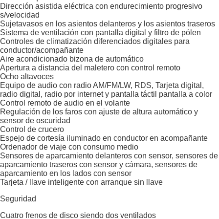
Dirección asistida eléctrica con endurecimiento progresivo
s/velocidad
Sujetavasos en los asientos delanteros y los asientos traseros
Sistema de ventilación con pantalla digital y filtro de pólen
Controles de climatización diferenciados digitales para
conductor/acompañante
Aire acondicionado bizona de automático
Apertura a distancia del maletero con control remoto
Ocho altavoces
Equipo de audio con radio AM/FM/LW, RDS, Tarjeta digital,
radio digital, radio por internet y pantalla táctil pantalla a color
Control remoto de audio en el volante
Regulación de los faros con ajuste de altura automático y
sensor de oscuridad
Control de crucero
Espejo de cortesía iluminado en conductor en acompañante
Ordenador de viaje con consumo medio
Sensores de aparcamiento delanteros con sensor, sensores de
aparcamiento traseros con sensor y cámara, sensores de
aparcamiento en los lados con sensor
Tarjeta / llave inteligente con arranque sin llave
Seguridad
Cuatro frenos de disco siendo dos ventilados