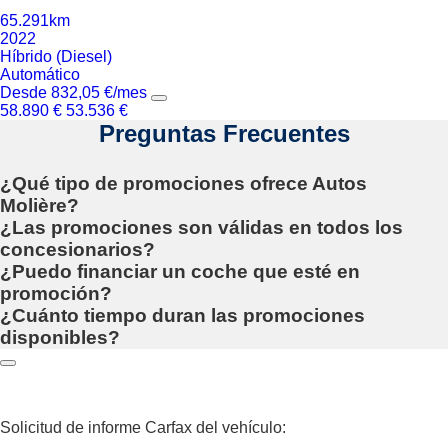
65.291km
2022
Híbrido (Diesel)
Automático
Desde
832,05
€
/mes
58.890
€
53.536
€
Preguntas Frecuentes
¿Qué tipo de promociones ofrece Autos
Molière?
¿Las promociones son válidas en todos los
concesionarios?
¿Puedo financiar un coche que esté en
promoción?
¿Cuánto tiempo duran las promociones
disponibles?
Solicitud de informe Carfax del vehículo: