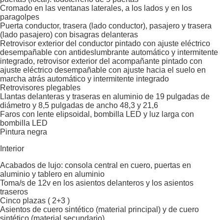
Cromado en las ventanas laterales, a los lados y en los
paragolpes
Puerta conductor, trasera (lado conductor), pasajero y trasera
(lado pasajero) con bisagras delanteras
Retrovisor exterior del conductor pintado con ajuste eléctrico
desempañable con antideslumbrante automático y intermitente
integrado, retrovisor exterior del acompañante pintado con
ajuste eléctrico desempañable con ajuste hacia el suelo en
marcha atrás automático y intermitente integrado
Retrovisores plegables
Llantas delanteras y traseras en aluminio de 19 pulgadas de
diámetro y 8,5 pulgadas de ancho 48,3 y 21,6
Faros con lente elipsoidal, bombilla LED y luz larga con
bombilla LED
Pintura negra
Interior
Acabados de lujo: consola central en cuero, puertas en
aluminio y tablero en aluminio
Toma/s de 12v en los asientos delanteros y los asientos
traseros
Cinco plazas ( 2+3 )
Asientos de cuero sintético (material principal) y de cuero
sintético (material secundario)