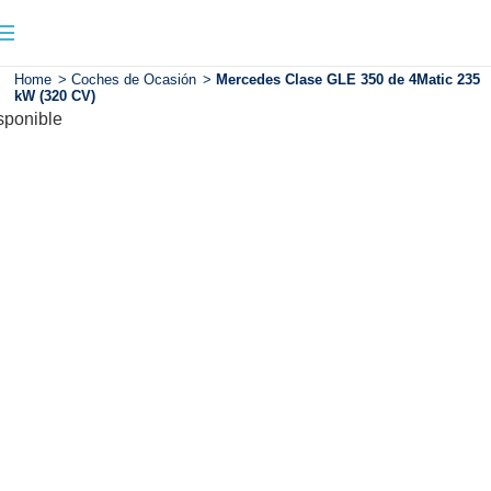
Home
>
Coches de Ocasión
>
Mercedes Clase GLE 350 de 4Matic 235
kW (320 CV)
sponible