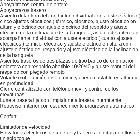
Apoyabrazos central delantero
Apoyabrazos trasero
Asiento delantero del conductor individual con ajuste eléctrico (
cinco ajustes eléctricos ) térmico, eléctrico, ajuste eléctrico en
altura y eléctrico con ajuste eléctrico del respaldo y ajuste
eléctrico de la inclinacion de la banqueta, asiento delantero del
acompañante individual con ajuste eléctrico ( cuatro ajustes
eléctricos ) térmico, eléctrico y ajuste eléctrico en altura con
ajuste eléctrico del respaldo y ajuste eléctrico de la inclinacion
de la banqueta
Asientos traseros de tres plazas de tipo banco de orientación
delantera con respaldo abatible 40/20/40 y ajuste manual del
respaldo con plegado remoto
Volante multi-función de aluminio y cuero ajustable en altura y
en profundidad
Cierre centralizado con teléfono móvil y contról de los
elevalunas
Luneta trasera fija con limpialuneta trasera intermitente
Retrovisor interior con oscurecimiento progresivo automático
Confort
Limitador de velocidad
Elevalunas eléctricos delanteros y traseros con dos de ellos de
un solo toque