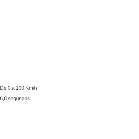
De 0 a 100 Km/h
6,8
segundos