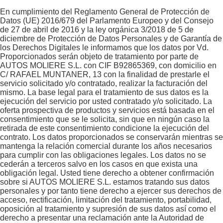
En cumplimiento del Reglamento General de Protección de
Datos (UE) 2016/679 del Parlamento Europeo y del Consejo
de 27 de abril de 2016 y la ley orgánica 3/2018 de 5 de
diciembre de Protección de Datos Personales y de Garantía de
los Derechos Digitales le informamos que los datos por Vd.
Proporcionados serán objeto de tratamiento por parte de
AUTOS MOLIERE S.L. con CIF B92865369, con domicilio en
C/ RAFAEL MUNTANER, 13 con la finalidad de prestarle el
servicio solicitado y/o contratado, realizar la facturación del
mismo. La base legal para el tratamiento de sus datos es la
ejecución del servicio por usted contratado y/o solicitado. La
oferta prospectiva de productos y servicios está basada en el
consentimiento que se le solicita, sin que en ningún caso la
retirada de este consentimiento condicione la ejecución del
contrato. Los datos proporcionados se conservarán mientras se
mantenga la relación comercial durante los años necesarios
para cumplir con las obligaciones legales. Los datos no se
cederán a terceros salvo en los casos en que exista una
obligación legal. Usted tiene derecho a obtener confirmación
sobre si AUTOS MOLIERE S.L. estamos tratando sus datos
personales y por tanto tiene derecho a ejercer sus derechos de
acceso, rectificación, limitación del tratamiento, portabilidad,
oposición al tratamiento y supresión de sus datos así como el
derecho a presentar una reclamación ante la Autoridad de