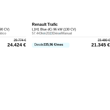
Renault
Trafic
90 CV)
L1H1 Blue dCi 96 kW (130 CV)
tico
57.443km
2023
Diésel
Manual
29.774
€
23.480
€
24.424
€
21.345
€
Desde
335,96
€
/mes