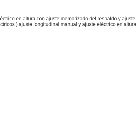
eléctrico en altura con ajuste memorizado del respaldo y ajuste
tricos ) ajuste longitudinal manual y ajuste eléctrico en altura