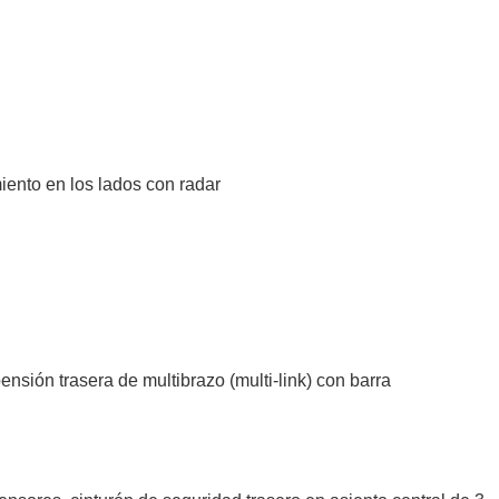
ento en los lados con radar
sión trasera de multibrazo (multi-link) con barra