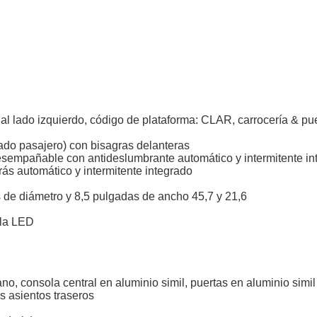
e al lado izquierdo, código de plataforma: CLAR, carrocería & pue
(lado pasajero) con bisagras delanteras
 desempañable con antideslumbrante automático y intermitente in
ás automático y intermitente integrado
s de diámetro y 8,5 pulgadas de ancho 45,7 y 21,6
lla LED
, consola central en aluminio simil, puertas en aluminio simil 
s asientos traseros