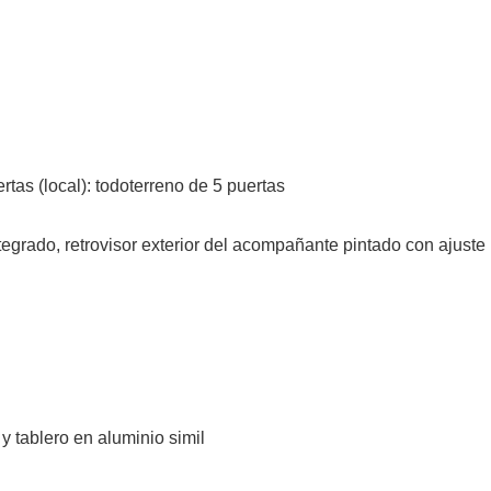
rtas (local): todoterreno de 5 puertas
tegrado, retrovisor exterior del acompañante pintado con ajuste
y tablero en aluminio simil