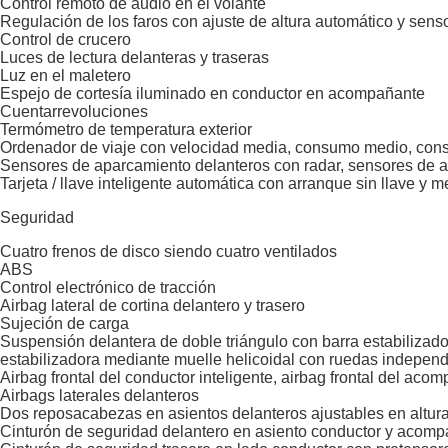
Control remoto de audio en el volante
Regulación de los faros con ajuste de altura automático y sens
Control de crucero
Luces de lectura delanteras y traseras
Luz en el maletero
Espejo de cortesía iluminado en conductor en acompañante
Cuentarrevoluciones
Termómetro de temperatura exterior
Ordenador de viaje con velocidad media, consumo medio, con
Sensores de aparcamiento delanteros con radar, sensores de a
Tarjeta / llave inteligente automática con arranque sin llave y 
Seguridad
Cuatro frenos de disco siendo cuatro ventilados
ABS
Control electrónico de tracción
Airbag lateral de cortina delantero y trasero
Sujeción de carga
Suspensión delantera de doble triángulo con barra estabilizado
estabilizadora mediante muelle helicoidal con ruedas independ
Airbag frontal del conductor inteligente, airbag frontal del aco
Airbags laterales delanteros
Dos reposacabezas en asientos delanteros ajustables en altura,
Cinturón de seguridad delantero en asiento conductor y acomp