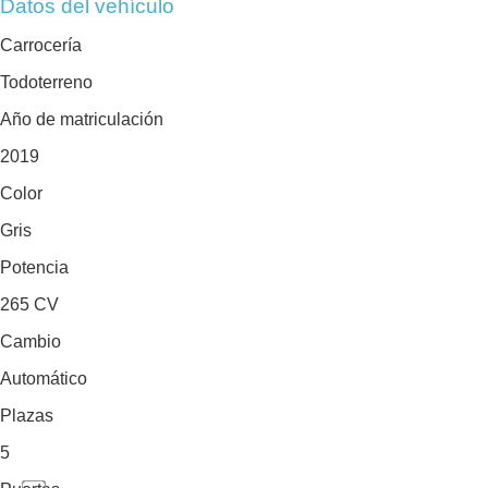
Datos del vehículo
Carrocería
Todoterreno
Año de matriculación
2019
Color
Gris
Potencia
265 CV
Cambio
Automático
Plazas
5