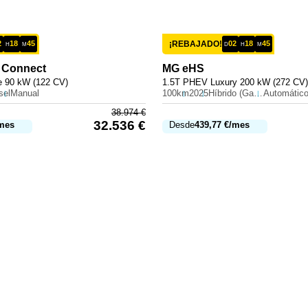
2
18
45
¡REBAJADO!
02
18
45
H
M
D
H
M
 Connect
MG
eHS
e 90 kW (122 CV)
1.5T PHEV Luxury 200 kW (272 CV)
sel
Manual
100km
2025
Híbrido (Gasolina)
Automátic
38.974
€
32.536
€
mes
Desde
439,77
€
/mes